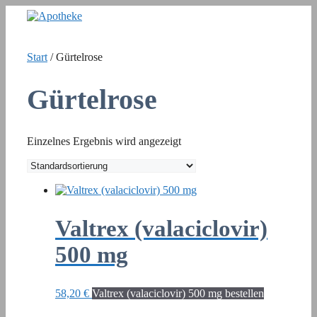
Zum
Inhalt
springen
Start
/ Gürtelrose
Gürtelrose
Einzelnes Ergebnis wird angezeigt
Valtrex (valaciclovir)
500 mg
58,20
€
Valtrex (valaciclovir) 500 mg bestellen