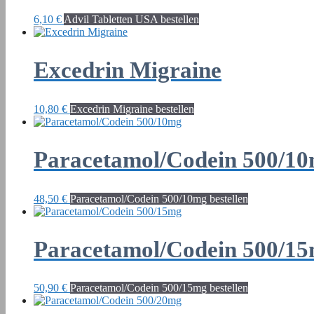
6,10
€
Advil Tabletten USA bestellen
Excedrin Migraine
10,80
€
Excedrin Migraine bestellen
Paracetamol/Codein 500/1
48,50
€
Paracetamol/Codein 500/10mg bestellen
Paracetamol/Codein 500/1
50,90
€
Paracetamol/Codein 500/15mg bestellen