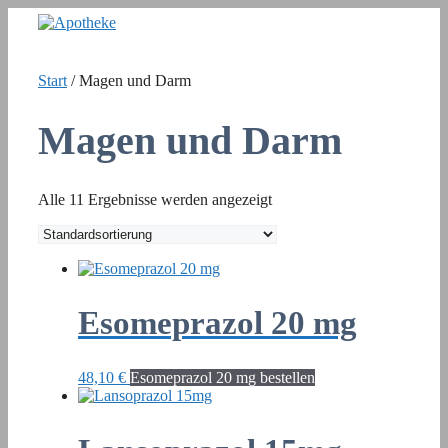
Zum
Inhalt
springen
Start
/ Magen und Darm
Magen und Darm
Alle 11 Ergebnisse werden angezeigt
Esomeprazol 20 mg
48,10
€
Esomeprazol 20 mg bestellen