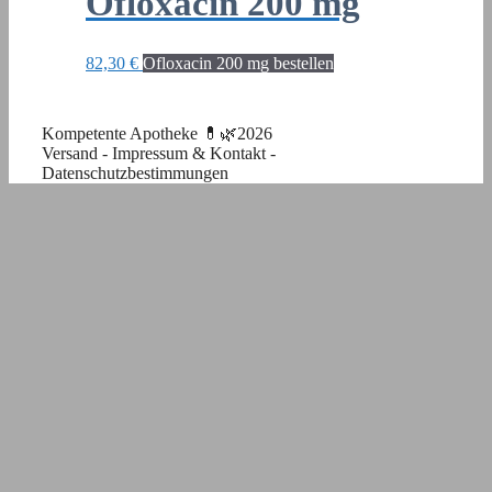
Ofloxacin 200 mg
82,30
€
Ofloxacin 200 mg bestellen
Kompetente Apotheke 💊🌿2026
Versand
-
Impressum & Kontakt
-
Datenschutzbestimmungen