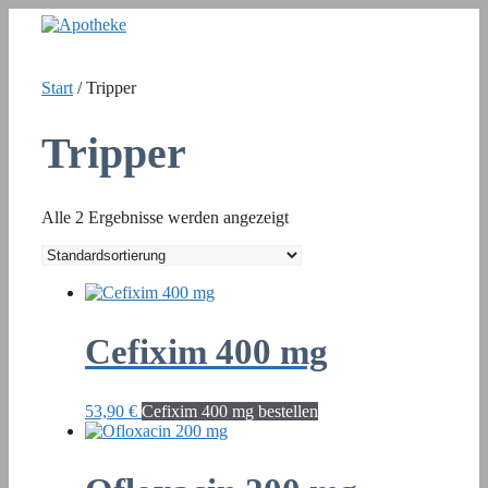
Zum
Inhalt
springen
Start
/ Tripper
Tripper
Alle 2 Ergebnisse werden angezeigt
Cefixim 400 mg
53,90
€
Cefixim 400 mg bestellen