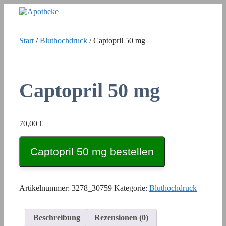
Zum
Inhalt
springen
Start
/
Bluthochdruck
/ Captopril 50 mg
Captopril 50 mg
70,00
€
Captopril 50 mg bestellen
Artikelnummer:
3278_30759
Kategorie:
Bluthochdruck
Beschreibung
Rezensionen (0)