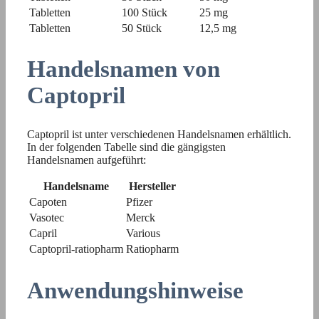
Tabletten
100 Stück
25 mg
Tabletten
50 Stück
12,5 mg
Handelsnamen von
Captopril
Captopril ist unter verschiedenen Handelsnamen erhältlich.
In der folgenden Tabelle sind die gängigsten
Handelsnamen aufgeführt:
Handelsname
Hersteller
Capoten
Pfizer
Vasotec
Merck
Capril
Various
Captopril-ratiopharm
Ratiopharm
Anwendungshinweise