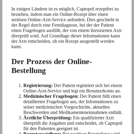
In einigen Ländern ist es möglich, Captopril rezeptfrei zu
beziehen, indem man ein Online-Rezept über einen
seriösen Online-Arzt-Service anfordert. Dies geschieht in
der Regel durch eine Ferndiagnose, bei der der Patient
einen Fragebogen ausfüllt, der von einem lizenzierten Arzt
überprüft wird. Auf Grundlage dieser Informationen kann
der Arzt entscheiden, ob ein Rezept ausgestellt werden
kann.
Der Prozess der Online-
Bestellung
Registrierung:
Der Patient registriert sich bei einem
Online-Arzt-Service und legt ein Benutzerkonto an.
Medizinischer Fragebogen:
Der Patient füllt einen
detaillierten Fragebogen aus, der Informationen zu
seiner medizinischen Vorgeschichte, aktuellen
Beschwerden und Medikamenteneinnahmen enthält.
Ärztliche Überprüfung:
Ein qualifizierter Arzt
überprüft die Angaben und entscheidet, ob Captopril
für den Patienten geeignet ist.
Rezeptausstellung:
Bei positiver Beurteilung wird