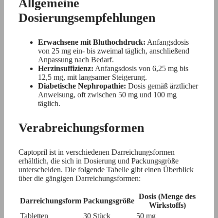
Allgemeine
Dosierungsempfehlungen
Erwachsene mit Bluthochdruck:
Anfangsdosis
von 25 mg ein- bis zweimal täglich, anschließend
Anpassung nach Bedarf.
Herzinsuffizienz:
Anfangsdosis von 6,25 mg bis
12,5 mg, mit langsamer Steigerung.
Diabetische Nephropathie:
Dosis gemäß ärztlicher
Anweisung, oft zwischen 50 mg und 100 mg
täglich.
Verabreichungsformen
Captopril ist in verschiedenen Darreichungsformen
erhältlich, die sich in Dosierung und Packungsgröße
unterscheiden. Die folgende Tabelle gibt einen Überblick
über die gängigen Darreichungsformen:
Dosis (Menge des
Darreichungsform
Packungsgröße
Wirkstoffs)
Tabletten
30 Stück
50 mg