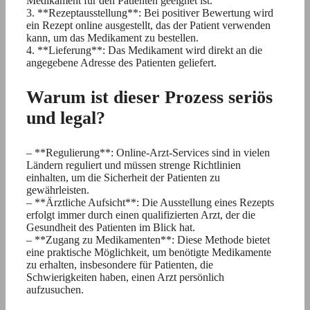
Medikament für den Patienten geeignet ist.
3. **Rezeptausstellung**: Bei positiver Bewertung wird
ein Rezept online ausgestellt, das der Patient verwenden
kann, um das Medikament zu bestellen.
4. **Lieferung**: Das Medikament wird direkt an die
angegebene Adresse des Patienten geliefert.
Warum ist dieser Prozess seriös
und legal?
– **Regulierung**: Online-Arzt-Services sind in vielen
Ländern reguliert und müssen strenge Richtlinien
einhalten, um die Sicherheit der Patienten zu
gewährleisten.
– **Ärztliche Aufsicht**: Die Ausstellung eines Rezepts
erfolgt immer durch einen qualifizierten Arzt, der die
Gesundheit des Patienten im Blick hat.
– **Zugang zu Medikamenten**: Diese Methode bietet
eine praktische Möglichkeit, um benötigte Medikamente
zu erhalten, insbesondere für Patienten, die
Schwierigkeiten haben, einen Arzt persönlich
aufzusuchen.