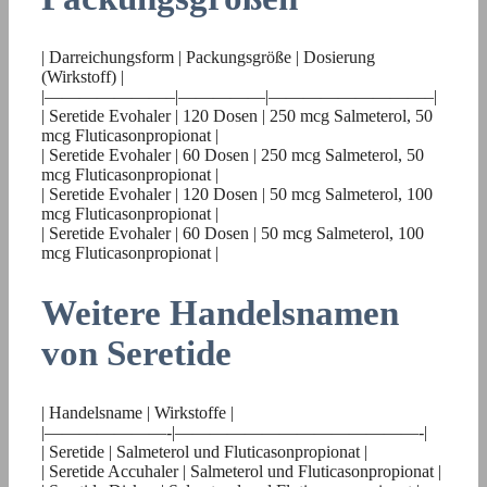
| Darreichungsform | Packungsgröße | Dosierung
(Wirkstoff) |
|———————–|—————|—————————–|
| Seretide Evohaler | 120 Dosen | 250 mcg Salmeterol, 50
mcg Fluticasonpropionat |
| Seretide Evohaler | 60 Dosen | 250 mcg Salmeterol, 50
mcg Fluticasonpropionat |
| Seretide Evohaler | 120 Dosen | 50 mcg Salmeterol, 100
mcg Fluticasonpropionat |
| Seretide Evohaler | 60 Dosen | 50 mcg Salmeterol, 100
mcg Fluticasonpropionat |
Weitere Handelsnamen
von Seretide
| Handelsname | Wirkstoffe |
|———————-|——————————————-|
| Seretide | Salmeterol und Fluticasonpropionat |
| Seretide Accuhaler | Salmeterol und Fluticasonpropionat |