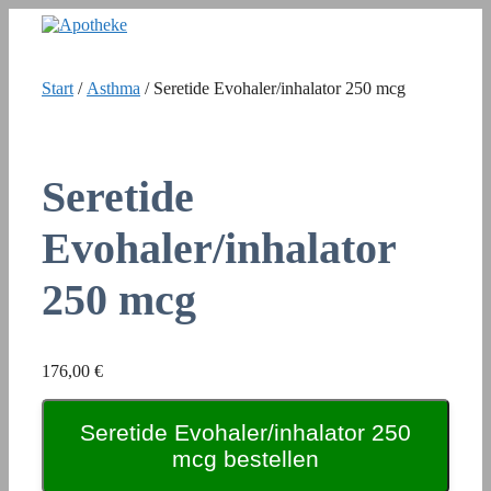
Zum
Inhalt
springen
Start
/
Asthma
/ Seretide Evohaler/inhalator 250 mcg
Seretide
Evohaler/inhalator
250 mcg
176,00
€
Seretide Evohaler/inhalator 250
mcg bestellen