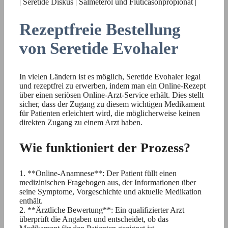
| Seretide Diskus | Salmeterol und Fluticasonpropionat |
Rezeptfreie Bestellung
von Seretide Evohaler
In vielen Ländern ist es möglich, Seretide Evohaler legal
und rezeptfrei zu erwerben, indem man ein Online-Rezept
über einen seriösen Online-Arzt-Service erhält. Dies stellt
sicher, dass der Zugang zu diesem wichtigen Medikament
für Patienten erleichtert wird, die möglicherweise keinen
direkten Zugang zu einem Arzt haben.
Wie funktioniert der Prozess?
1. **Online-Anamnese**: Der Patient füllt einen
medizinischen Fragebogen aus, der Informationen über
seine Symptome, Vorgeschichte und aktuelle Medikation
enthält.
2. **Ärztliche Bewertung**: Ein qualifizierter Arzt
überprüft die Angaben und entscheidet, ob das