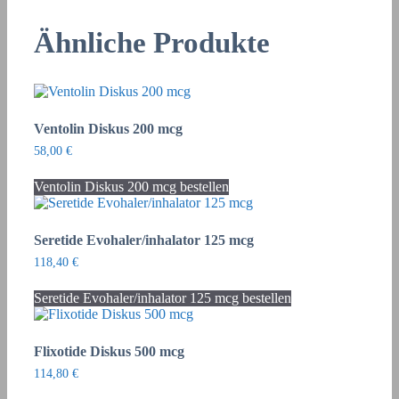
Ähnliche Produkte
Ventolin Diskus 200 mcg
58,00
€
Ventolin Diskus 200 mcg bestellen
Seretide Evohaler/inhalator 125 mcg
118,40
€
Seretide Evohaler/inhalator 125 mcg bestellen
Flixotide Diskus 500 mcg
114,80
€