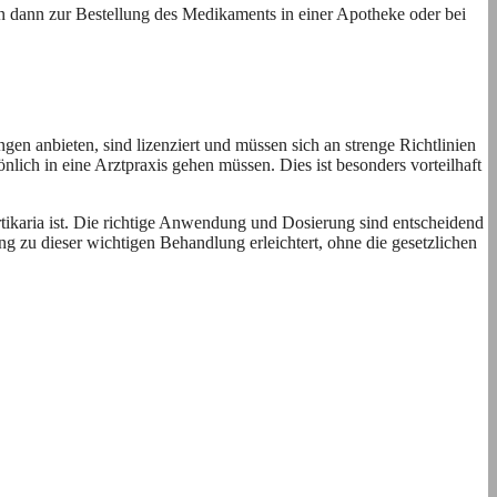
nn dann zur Bestellung des Medikaments in einer Apotheke oder bei
ngen anbieten, sind lizenziert und müssen sich an strenge Richtlinien
nlich in eine Arztpraxis gehen müssen. Dies ist besonders vorteilhaft
ikaria ist. Die richtige Anwendung und Dosierung sind entscheidend
g zu dieser wichtigen Behandlung erleichtert, ohne die gesetzlichen