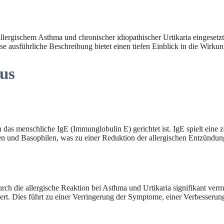
llergischem Asthma und chronischer idiopathischer Urtikaria eingesetz
se ausführliche Beschreibung bietet einen tiefen Einblick in die Wir
us
das menschliche IgE (Immunglobulin E) gerichtet ist. IgE spielt eine 
 und Basophilen, was zu einer Reduktion der allergischen Entzündung
 die allergische Reaktion bei Asthma und Urtikaria signifikant verm
t. Dies führt zu einer Verringerung der Symptome, einer Verbesserung