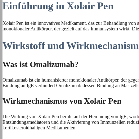
Einführung in Xolair Pen
Xolair Pen ist ein innovatives Medikament, das zur Behandlung von a
monoklonaler Antikörper, der gezielt auf das Immunsystem wirkt. Die
Wirkstoff und Wirkmechanism
Was ist Omalizumab?
Omalizumab ist ein humanisierter monoklonaler Antikörper, der gegen 
Bindung an IgE verhindert Omalizumab dessen Bindung an Mastzellen
Wirkmechanismus von Xolair Pen
Die Wirkung von Xolair Pen beruht auf der Hemmung von IgE, wodurch
Entzündungsmediatoren und die Aktivierung von Immunzellen reduzier
kortikosteroidhaltigen Medikamenten.