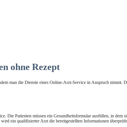
Pen ohne Rezept
 indem man die Dienste eines Online-Arzt-Service in Anspruch nimmt. D
ice. Die Patienten müssen ein Gesundheitsformular ausfüllen, in dem 
rd ein qualifizierter Arzt die bereitgestellten Informationen überprüf