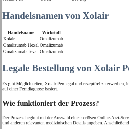
Handelsnamen von Xolair
Handelsname
Wirkstoff
Xolair
Omalizumab
Omalizumab Hexal
Omalizumab
Omalizumab Teva
Omalizumab
Legale Bestellung von Xolair 
Es gibt Möglichkeiten, Xolair Pen legal und rezeptfrei zu erwerben,
auf einer Ferndiagnose basiert.
Wie funktioniert der Prozess?
Der Prozess beginnt mit der Auswahl eines seriösen Online-Arzt-Serv
und anderen relevanten medizinischen Details angeben. Anschließend wi