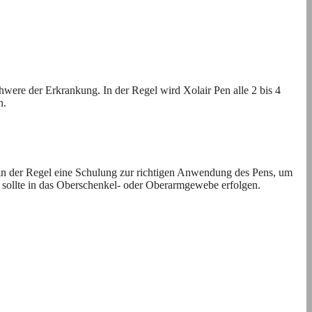
hwere der Erkrankung. In der Regel wird Xolair Pen alle 2 bis 4
n.
n in der Regel eine Schulung zur richtigen Anwendung des Pens, um
on sollte in das Oberschenkel- oder Oberarmgewebe erfolgen.