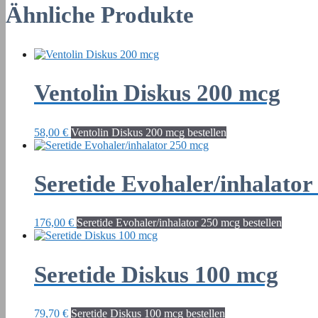
Ähnliche Produkte
Ventolin Diskus 200 mcg
58,00
€
Ventolin Diskus 200 mcg bestellen
Seretide Evohaler/inhalator
176,00
€
Seretide Evohaler/inhalator 250 mcg bestellen
Seretide Diskus 100 mcg
79,70
€
Seretide Diskus 100 mcg bestellen