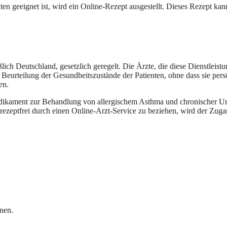
en geeignet ist, wird ein Online-Rezept ausgestellt. Dieses Rezept ka
ich Deutschland, gesetzlich geregelt. Die Ärzte, die diese Dienstleistu
Beurteilung der Gesundheitszustände der Patienten, ohne dass sie persö
en.
edikament zur Behandlung von allergischem Asthma und chronischer Urt
ezeptfrei durch einen Online-Arzt-Service zu beziehen, wird der Zugan
nen.