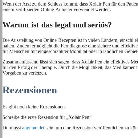
Wenn der Arzt zu dem Schluss kommt, dass Xolair Pen für den Patient
einem zertifizierten Online-Anbieter verwendet werden.
Warum ist das legal und seriös?
Die Ausstellung von Online-Rezepten ist in vielen Ländern, einschließl
halten. Zudem ermöglicht die Ferndiagnose eine sichere und effektive 
für Menschen mit eingeschränkter Mobilität oder in ländlichen Gebiet
Zusammenfassend lässt sich sagen, dass Xolair Pen ein effektives M
für den Erfolg der Therapie. Durch die Möglichkeit, das Medikament r
Vorgaben zu verletzen.
Rezensionen
Es gibt noch keine Rezensionen.
Schreibe die erste Rezension für „Xolair Pen“
Du musst
angemeldet
sein, um eine Rezension veröffentlichen zu kön