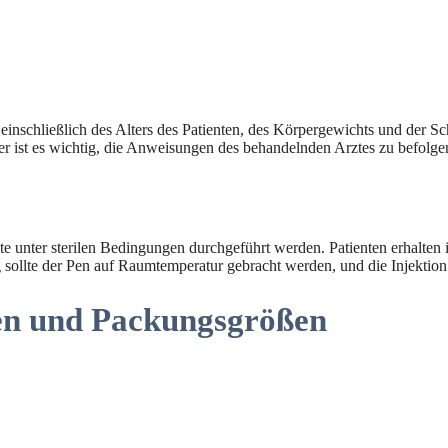
inschließlich des Alters des Patienten, des Körpergewichts und der Sc
er ist es wichtig, die Anweisungen des behandelnden Arztes zu befolge
llte unter sterilen Bedingungen durchgeführt werden. Patienten erhalte
ng sollte der Pen auf Raumtemperatur gebracht werden, und die Injekti
en und Packungsgrößen