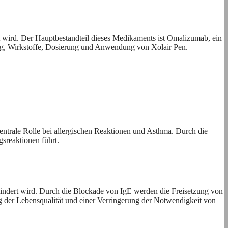
t wird. Der Hauptbestandteil dieses Medikaments ist Omalizumab, ein
kung, Wirkstoffe, Dosierung und Anwendung von Xolair Pen.
zentrale Rolle bei allergischen Reaktionen und Asthma. Durch die
sreaktionen führt.
indert wird. Durch die Blockade von IgE werden die Freisetzung von
 der Lebensqualität und einer Verringerung der Notwendigkeit von