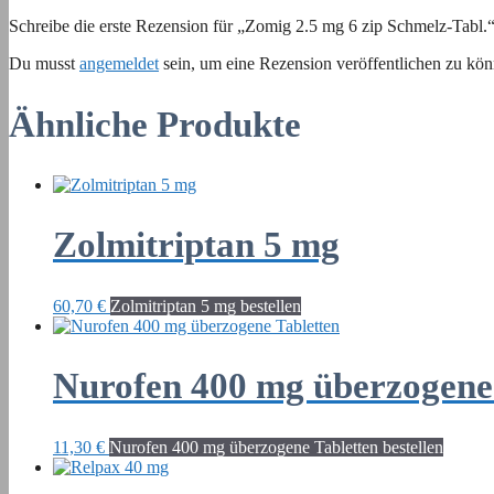
Schreibe die erste Rezension für „Zomig 2.5 mg 6 zip Schmelz-Tabl.
Du musst
angemeldet
sein, um eine Rezension veröffentlichen zu kön
Ähnliche Produkte
Zolmitriptan 5 mg
60,70
€
Zolmitriptan 5 mg bestellen
Nurofen 400 mg überzogene
11,30
€
Nurofen 400 mg überzogene Tabletten bestellen