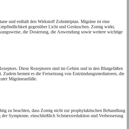
ane und enthält den Wirkstoff Zolmitriptan. Migräne ist eine
 Empfindlichkeit gegenüber Licht und Geräuschen. Zomig wirkt,
rkungsweise, die Dosierung, die Anwendung sowie weitere wichtige
Rezeptors. Diese Rezeptoren sind im Gehirn und in den Blutgefäßen
hrt. Zudem hemmt es die Freisetzung von Entzündungsmediatoren, die
uter Migräneanfälle.
htig zu beachten, dass Zomig nicht zur prophylaktischen Behandlung
ung der Symptome, einschließlich Schmerzreduktion und Verbesserung