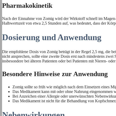
Pharmakokinetik
Nach der Einnahme von Zomig wird der Wirkstoff schnell im Magen-Da
Halbwertszeit von etwa 2,5 Stunden auf, was bedeutet, dass der Körpe
Dosierung und Anwendung
Die empfohlene Dosis von Zomig beträgt in der Regel 2,5 mg, die be
nicht ansprechen, sollte eine zweite Dosis erst nach mindestens zwei
insbesondere bei älteren Patienten oder bei Patienten mit Nieren- ode
Besondere Hinweise zur Anwendung
Zomig sollte so früh wie möglich nach dem Einsetzen eines M
Das Medikament kann mit oder ohne Nahrung eingenommen w
Bei Anzeichen einer Allergie oder unerwünschten Nebenwirkun
Das Medikament ist nicht für die Behandlung von Kopfschmerzen
Nebenwirkungen