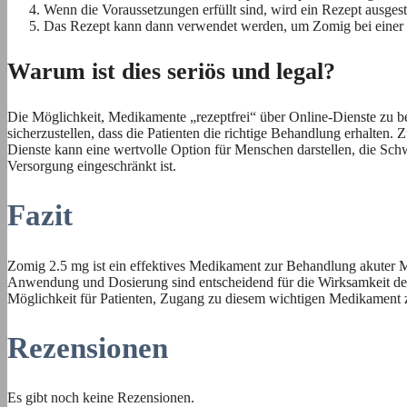
Wenn die Voraussetzungen erfüllt sind, wird ein Rezept ausgest
Das Rezept kann dann verwendet werden, um Zomig bei einer P
Warum ist dies seriös und legal?
Die Möglichkeit, Medikamente „rezeptfrei“ über Online-Dienste zu bezi
sicherzustellen, dass die Patienten die richtige Behandlung erhalten
Dienste kann eine wertvolle Option für Menschen darstellen, die Schw
Versorgung eingeschränkt ist.
Fazit
Zomig 2.5 mg ist ein effektives Medikament zur Behandlung akuter Mi
Anwendung und Dosierung sind entscheidend für die Wirksamkeit des
Möglichkeit für Patienten, Zugang zu diesem wichtigen Medikament zu
Rezensionen
Es gibt noch keine Rezensionen.