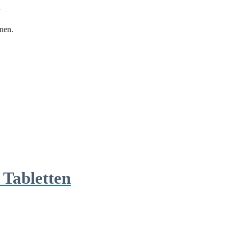
“
nen.
 Tabletten