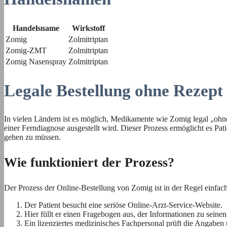
Handelsname
Wirkstoff
Zomig
Zolmitriptan
Zomig-ZMT
Zolmitriptan
Zomig Nasenspray
Zolmitriptan
Legale Bestellung ohne Rezept
In vielen Ländern ist es möglich, Medikamente wie Zomig legal „ohn
einer Ferndiagnose ausgestellt wird. Dieser Prozess ermöglicht es P
gehen zu müssen.
Wie funktioniert der Prozess?
Der Prozess der Online-Bestellung von Zomig ist in der Regel einfac
Der Patient besucht eine seriöse Online-Arzt-Service-Website.
Hier füllt er einen Fragebogen aus, der Informationen zu sein
Ein lizenziertes medizinisches Fachpersonal prüft die Angaben 