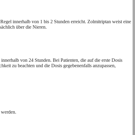
gel innerhalb von 1 bis 2 Stunden erreicht. Zolmitriptan weist eine
sächlich über die Nieren.
nerhalb von 24 Stunden. Bei Patienten, die auf die erste Dosis
ichkeit zu beachten und die Dosis gegebenenfalls anzupassen,
t werden.