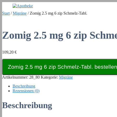
Zum
Inhalt
Start
/
Migräne
/ Zomig 2.5 mg 6 zip Schmelz-Tabl.
springen
Zomig 2.5 mg 6 zip Schme
109,20
€
Zomig 2.5 mg 6 zip Schmelz-Tabl. bestelle
Artikelnummer:
28_80
Kategorie:
Migräne
Beschreibung
Rezensionen (0)
Beschreibung