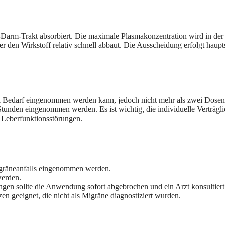
rm-Trakt absorbiert. Die maximale Plasmakonzentration wird in der Re
r den Wirkstoff relativ schnell abbaut. Die Ausscheidung erfolgt haupt
i Bedarf eingenommen werden kann, jedoch nicht mehr als zwei Dosen in
 Stunden eingenommen werden. Es ist wichtig, die individuelle Verträgl
r Leberfunktionsstörungen.
igräneanfalls eingenommen werden.
erden.
gen sollte die Anwendung sofort abgebrochen und ein Arzt konsultier
 geeignet, die nicht als Migräne diagnostiziert wurden.