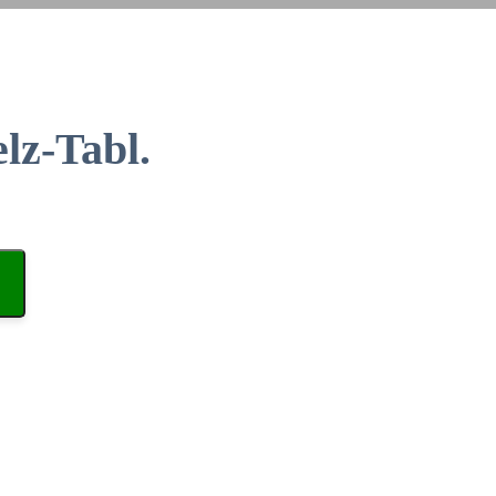
lz-Tabl.
n