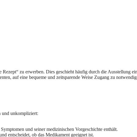
e Rezept“ zu erwerben. Dies geschieht häufig durch die Ausstellung ei
atienten, auf eine bequeme und zeitsparende Weise Zugang zu notwendig
h und unkompliziert:
en Symptomen und seiner medizinischen Vorgeschichte enthält.
und entscheidet, ob das Medikament geeignet ist.