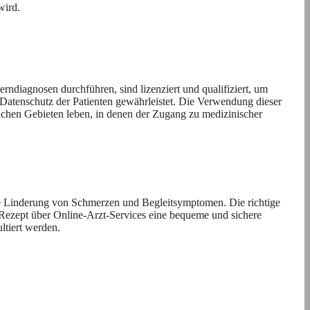
wird.
erndiagnosen durchführen, sind lizenziert und qualifiziert, um
n Datenschutz der Patienten gewährleistet. Die Verwendung dieser
lichen Gebieten leben, in denen der Zugang zu medizinischer
lle Linderung von Schmerzen und Begleitsymptomen. Die richtige
Rezept über Online-Arzt-Services eine bequeme und sichere
ltiert werden.