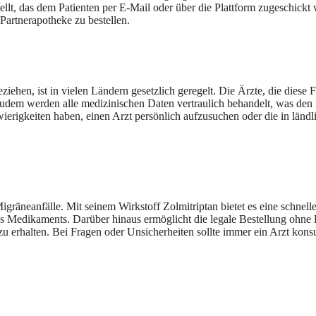
ellt, das dem Patienten per E-Mail oder über die Plattform zugeschickt 
artnerapotheke zu bestellen.
ehen, ist in vielen Ländern gesetzlich geregelt. Die Ärzte, die diese F
. Zudem werden alle medizinischen Daten vertraulich behandelt, was de
ierigkeiten haben, einen Arzt persönlich aufzusuchen oder die in länd
gräneanfälle. Mit seinem Wirkstoff Zolmitriptan bietet es eine schne
 Medikaments. Darüber hinaus ermöglicht die legale Bestellung ohne 
 erhalten. Bei Fragen oder Unsicherheiten sollte immer ein Arzt konsu