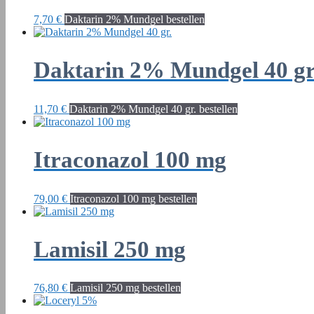
7,70
€
Daktarin 2% Mundgel bestellen
Daktarin 2% Mundgel 40 gr
11,70
€
Daktarin 2% Mundgel 40 gr. bestellen
Itraconazol 100 mg
79,00
€
Itraconazol 100 mg bestellen
Lamisil 250 mg
76,80
€
Lamisil 250 mg bestellen