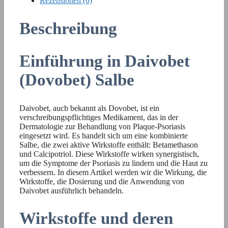
Rezensionen (0)
Beschreibung
Einführung in Daivobet
(Dovobet) Salbe
Daivobet, auch bekannt als Dovobet, ist ein
verschreibungspflichtiges Medikament, das in der
Dermatologie zur Behandlung von Plaque-Psoriasis
eingesetzt wird. Es handelt sich um eine kombinierte
Salbe, die zwei aktive Wirkstoffe enthält: Betamethason
und Calcipotriol. Diese Wirkstoffe wirken synergistisch,
um die Symptome der Psoriasis zu lindern und die Haut zu
verbessern. In diesem Artikel werden wir die Wirkung, die
Wirkstoffe, die Dosierung und die Anwendung von
Daivobet ausführlich behandeln.
Wirkstoffe und deren