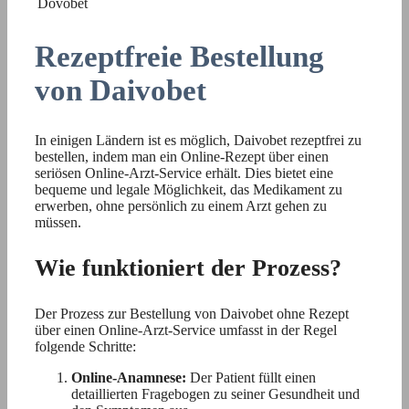
Dovobet
Rezeptfreie Bestellung
von Daivobet
In einigen Ländern ist es möglich, Daivobet rezeptfrei zu
bestellen, indem man ein Online-Rezept über einen
seriösen Online-Arzt-Service erhält. Dies bietet eine
bequeme und legale Möglichkeit, das Medikament zu
erwerben, ohne persönlich zu einem Arzt gehen zu
müssen.
Wie funktioniert der Prozess?
Der Prozess zur Bestellung von Daivobet ohne Rezept
über einen Online-Arzt-Service umfasst in der Regel
folgende Schritte:
Online-Anamnese:
Der Patient füllt einen
detaillierten Fragebogen zu seiner Gesundheit und