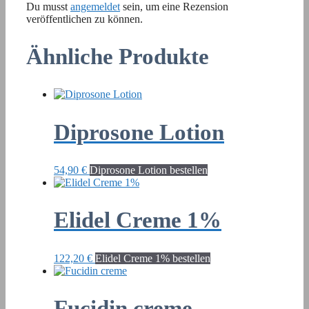
Du musst
angemeldet
sein, um eine Rezension
veröffentlichen zu können.
Ähnliche Produkte
Diprosone Lotion
54,90
€
Diprosone Lotion bestellen
Elidel Creme 1%
122,20
€
Elidel Creme 1% bestellen
Fucidin creme