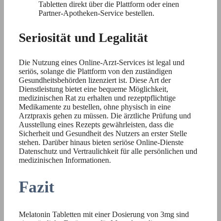
Tabletten direkt über die Plattform oder einen
Partner-Apotheken-Service bestellen.
Seriosität und Legalität
Die Nutzung eines Online-Arzt-Services ist legal und
seriös, solange die Plattform von den zuständigen
Gesundheitsbehörden lizenziert ist. Diese Art der
Dienstleistung bietet eine bequeme Möglichkeit,
medizinischen Rat zu erhalten und rezeptpflichtige
Medikamente zu bestellen, ohne physisch in eine
Arztpraxis gehen zu müssen. Die ärztliche Prüfung und
Ausstellung eines Rezepts gewährleisten, dass die
Sicherheit und Gesundheit des Nutzers an erster Stelle
stehen. Darüber hinaus bieten seriöse Online-Dienste
Datenschutz und Vertraulichkeit für alle persönlichen und
medizinischen Informationen.
Fazit
Melatonin Tabletten mit einer Dosierung von 3mg sind