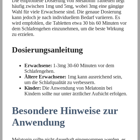
Die empfohlene Dosierung von Melatonin Tabletten liegt
häufig zwischen 1mg und 5mg, wobei 3mg eine gängige
Wahl für viele Erwachsene sind. Die genaue Dosierung
kann jedoch je nach individuellem Bedarf variieren. Es
wird empfohlen, die Tabletten etwa 30 bis 60 Minuten vor
dem Schlafengehen einzunehmen, um die beste Wirkung
zu erzielen.
Dosierungsanleitung
Erwachsene:
1-3mg 30-60 Minuten vor dem
Schlafengehen.
Ältere Erwachsene:
1mg kann ausreichend sein,
um die Schlafqualität zu verbessern.
Kinder:
Die Anwendung von Melatonin bei
Kindern sollte nur unter ärztlicher Aufsicht erfolgen.
Besondere Hinweise zur
Anwendung
Melatonin sollte nicht dauerhaft eingenommen werden, es