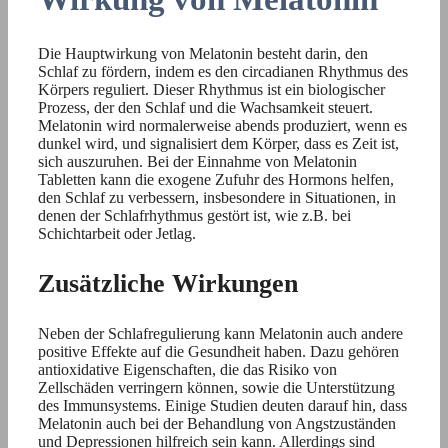
Die Hauptwirkung von Melatonin besteht darin, den
Schlaf zu fördern, indem es den circadianen Rhythmus des
Körpers reguliert. Dieser Rhythmus ist ein biologischer
Prozess, der den Schlaf und die Wachsamkeit steuert.
Melatonin wird normalerweise abends produziert, wenn es
dunkel wird, und signalisiert dem Körper, dass es Zeit ist,
sich auszuruhen. Bei der Einnahme von Melatonin
Tabletten kann die exogene Zufuhr des Hormons helfen,
den Schlaf zu verbessern, insbesondere in Situationen, in
denen der Schlafrhythmus gestört ist, wie z.B. bei
Schichtarbeit oder Jetlag.
Zusätzliche Wirkungen
Neben der Schlafregulierung kann Melatonin auch andere
positive Effekte auf die Gesundheit haben. Dazu gehören
antioxidative Eigenschaften, die das Risiko von
Zellschäden verringern können, sowie die Unterstützung
des Immunsystems. Einige Studien deuten darauf hin, dass
Melatonin auch bei der Behandlung von Angstzuständen
und Depressionen hilfreich sein kann. Allerdings sind