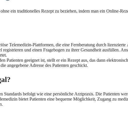
ohne ein traditionelles Rezept zu beziehen, indem man ein Online-Rezep
iöse Telemedizin-Plattformen, die eine Fernberatung durch lizenzierte 
l registrieren und einen Fragebogen zu ihrer Gesundheit ausfüllen. Ansc
tet.
den Patienten geeignet ist, stellt er ein Rezept aus, das dann elektroni
die angegebene Adresse des Patienten geschickt.
gal?
en Standards befolgt wie eine persönliche Arztpraxis. Die Patienten we
medizin bietet Patienten eine bequeme Möglichkeit, Zugang zu medizi
n.