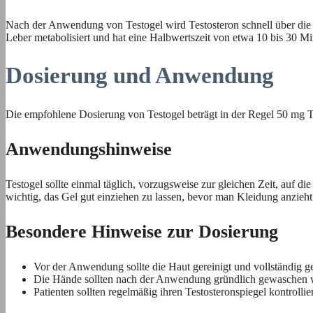
Nach der Anwendung von Testogel wird Testosteron schnell über die H
Leber metabolisiert und hat eine Halbwertszeit von etwa 10 bis 30 Min
Dosierung und Anwendung
Die empfohlene Dosierung von Testogel beträgt in der Regel 50 mg Te
Anwendungshinweise
Testogel sollte einmal täglich, vorzugsweise zur gleichen Zeit, auf 
wichtig, das Gel gut einziehen zu lassen, bevor man Kleidung anzieh
Besondere Hinweise zur Dosierung
Vor der Anwendung sollte die Haut gereinigt und vollständig ge
Die Hände sollten nach der Anwendung gründlich gewaschen 
Patienten sollten regelmäßig ihren Testosteronspiegel kontrol