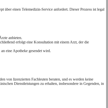
t über einen Telemedizin-Service anfordert. Dieser Prozess ist legal
Ärzte anbieten.
hließend erfolgt eine Konsultation mit einem Arzt, der die
sch an eine Apotheke gesendet wird.
rden von lizenzierten Fachleuten beraten, und es werden keine
nischen Dienstleistungen zu erhalten, insbesondere in Gegenden, in