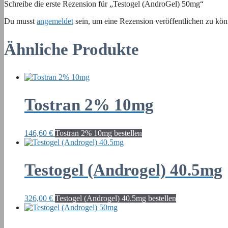
Schreibe die erste Rezension für „Testogel (AndroGel) 50mg“
Du musst
angemeldet
sein, um eine Rezension veröffentlichen zu kön
Ähnliche Produkte
Tostran 2% 10mg
146,60
€
Tostran 2% 10mg bestellen
Testogel (Androgel) 40.5mg
326,00
€
Testogel (Androgel) 40.5mg bestellen