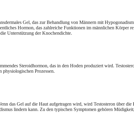
ransdermales Gel, das zur Behandlung von Männern mit Hypogonadismus
esentliches Hormon, das zahlreiche Funktionen im männlichen Körper r
 die Unterstützung der Knochendichte.
rkommendes Steroidhormon, das in den Hoden produziert wird. Testoster
n physiologischen Prozessen.
Wenn das Gel auf die Haut aufgetragen wird, wird Testosteron über die 
ismus lindern kann. Zu den typischen Symptomen gehören Müdigkeit, 