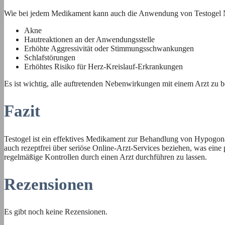
Wie bei jedem Medikament kann auch die Anwendung von Testogel 
Akne
Hautreaktionen an der Anwendungsstelle
Erhöhte Aggressivität oder Stimmungsschwankungen
Schlafstörungen
Erhöhtes Risiko für Herz-Kreislauf-Erkrankungen
Es ist wichtig, alle auftretenden Nebenwirkungen mit einem Arzt zu 
Fazit
Testogel ist ein effektives Medikament zur Behandlung von Hypogon
auch rezeptfrei über seriöse Online-Arzt-Services beziehen, was eine
regelmäßige Kontrollen durch einen Arzt durchführen zu lassen.
Rezensionen
Es gibt noch keine Rezensionen.