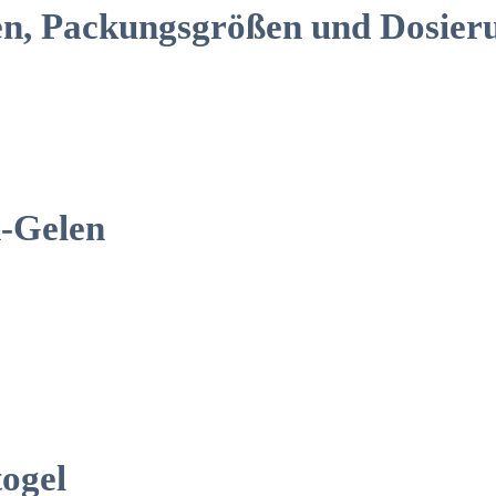
en, Packungsgrößen und Dosier
n-Gelen
togel