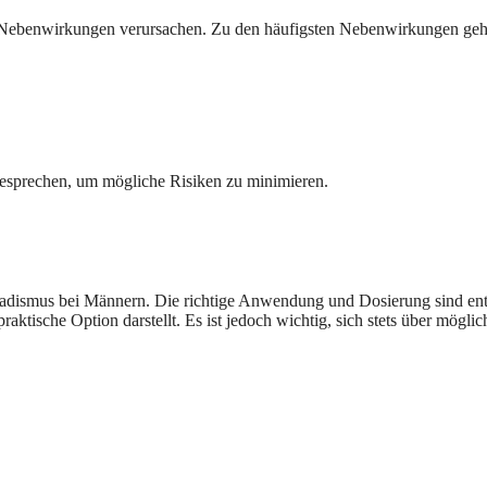
Nebenwirkungen verursachen. Zu den häufigsten Nebenwirkungen geh
besprechen, um mögliche Risiken zu minimieren.
adismus bei Männern. Die richtige Anwendung und Dosierung sind ent
 praktische Option darstellt. Es ist jedoch wichtig, sich stets über 