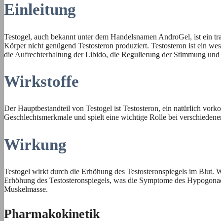
Einleitung
Testogel, auch bekannt unter dem Handelsnamen AndroGel, ist ein t
Körper nicht genügend Testosteron produziert. Testosteron ist ein w
die Aufrechterhaltung der Libido, die Regulierung der Stimmung und
Wirkstoffe
Der Hauptbestandteil von Testogel ist Testosteron, ein natürlich vo
Geschlechtsmerkmale und spielt eine wichtige Rolle bei verschiedene
Wirkung
Testogel wirkt durch die Erhöhung des Testosteronspiegels im Blut. 
Erhöhung des Testosteronspiegels, was die Symptome des Hypogonad
Muskelmasse.
Pharmakokinetik