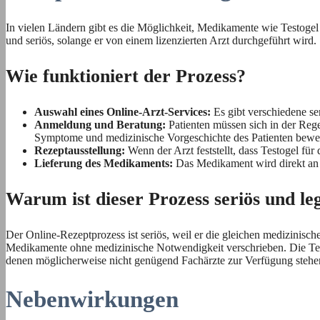
In vielen Ländern gibt es die Möglichkeit, Medikamente wie Testogel 
und seriös, solange er von einem lizenzierten Arzt durchgeführt wird.
Wie funktioniert der Prozess?
Auswahl eines Online-Arzt-Services:
Es gibt verschiedene ser
Anmeldung und Beratung:
Patienten müssen sich in der Rege
Symptome und medizinische Vorgeschichte des Patienten bewer
Rezeptausstellung:
Wenn der Arzt feststellt, dass Testogel für 
Lieferung des Medikaments:
Das Medikament wird direkt an 
Warum ist dieser Prozess seriös und le
Der Online-Rezeptprozess ist seriös, weil er die gleichen medizinisch
Medikamente ohne medizinische Notwendigkeit verschrieben. Die Tele
denen möglicherweise nicht genügend Fachärzte zur Verfügung stehe
Nebenwirkungen