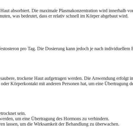
aut absorbiert. Die maximale Plasmakonzentration wird innerhalb von 
uten, was bedeutet, dass er relativ schnell im Körper abgebaut wird.
stosteron pro Tag. Die Dosierung kann jedoch je nach individuellem Be
die saubere, trockene Haut aufgetragen werden. Die Anwendung erfolgt 
t oder Körperkontakt mit anderen Personen hat, um eine Übertragung de
trocknet sein.
werden, um eine Übertragung des Hormons zu verhindern.
lieren lassen, um die Wirksamkeit der Behandlung zu überwachen.