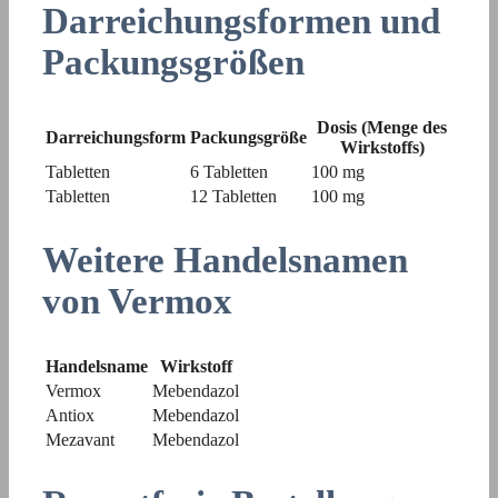
Darreichungsformen und
Packungsgrößen
Dosis (Menge des
Darreichungsform
Packungsgröße
Wirkstoffs)
Tabletten
6 Tabletten
100 mg
Tabletten
12 Tabletten
100 mg
Weitere Handelsnamen
von Vermox
Handelsname
Wirkstoff
Vermox
Mebendazol
Antiox
Mebendazol
Mezavant
Mebendazol