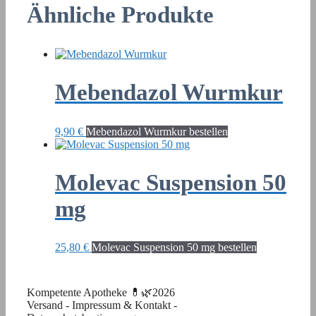
Ähnliche Produkte
Mebendazol Wurmkur
9,90
€
Mebendazol Wurmkur bestellen
Molevac Suspension 50
mg
25,80
€
Molevac Suspension 50 mg bestellen
Kompetente Apotheke 💊🌿2026
Versand
-
Impressum & Kontakt
-