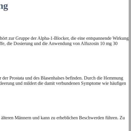
ng
ehört zur Gruppe der Alpha-1-Blocker, die eine entspannende Wirkung
stoffe, die Dosierung und die Anwendung von Alfuzosin 10 mg 30
tur der Prostata und des Blasenhalses befinden. Durch die Hemmung
entleerung und mildert die damit verbundenen Symptome wie häufigen
ei älteren Männern und kann zu erheblichen Beschwerden führen. Zu