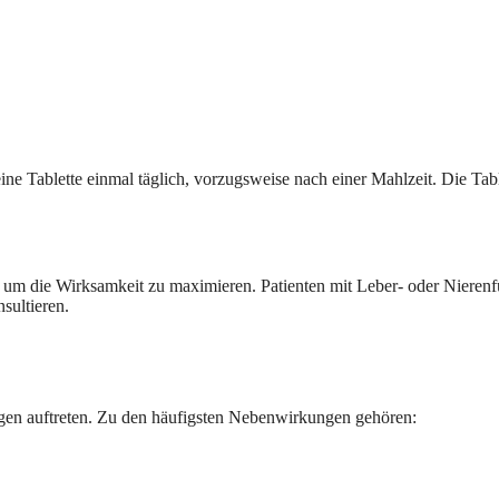
ne Tablette einmal täglich, vorzugsweise nach einer Mahlzeit. Die Tab
n, um die Wirksamkeit zu maximieren. Patienten mit Leber- oder Nieren
sultieren.
en auftreten. Zu den häufigsten Nebenwirkungen gehören: