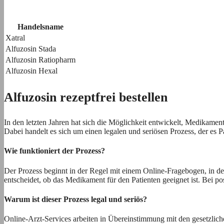
Handelsname
Xatral
Alfuzosin Stada
Alfuzosin Ratiopharm
Alfuzosin Hexal
Alfuzosin rezeptfrei bestellen
In den letzten Jahren hat sich die Möglichkeit entwickelt, Medikamen
Dabei handelt es sich um einen legalen und seriösen Prozess, der es 
Wie funktioniert der Prozess?
Der Prozess beginnt in der Regel mit einem Online-Fragebogen, in d
entscheidet, ob das Medikament für den Patienten geeignet ist. Bei p
Warum ist dieser Prozess legal und seriös?
Online-Arzt-Services arbeiten in Übereinstimmung mit den gesetzlich