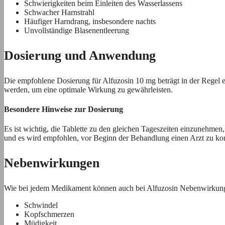
Schwierigkeiten beim Einleiten des Wasserlassens
Schwacher Harnstrahl
Häufiger Harndrang, insbesondere nachts
Unvollständige Blasenentleerung
Dosierung und Anwendung
Die empfohlene Dosierung für Alfuzosin 10 mg beträgt in der Regel ei
werden, um eine optimale Wirkung zu gewährleisten.
Besondere Hinweise zur Dosierung
Es ist wichtig, die Tablette zu den gleichen Tageszeiten einzunehme
und es wird empfohlen, vor Beginn der Behandlung einen Arzt zu kon
Nebenwirkungen
Wie bei jedem Medikament können auch bei Alfuzosin Nebenwirkung
Schwindel
Kopfschmerzen
Müdigkeit