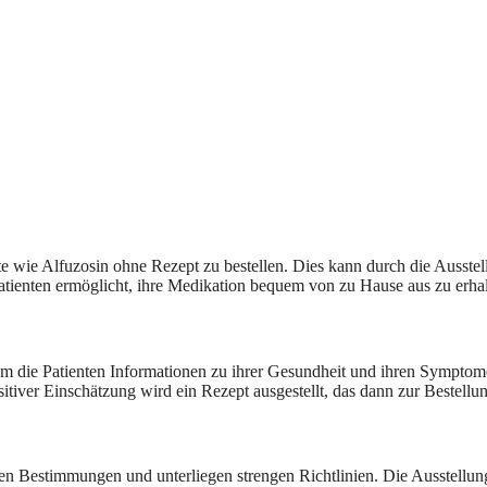
te wie Alfuzosin ohne Rezept zu bestellen. Dies kann durch die Ausste
Patienten ermöglicht, ihre Medikation bequem von zu Hause aus zu erhal
em die Patienten Informationen zu ihrer Gesundheit und ihren Symptom
ositiver Einschätzung wird ein Rezept ausgestellt, das dann zur Beste
en Bestimmungen und unterliegen strengen Richtlinien. Die Ausstellung