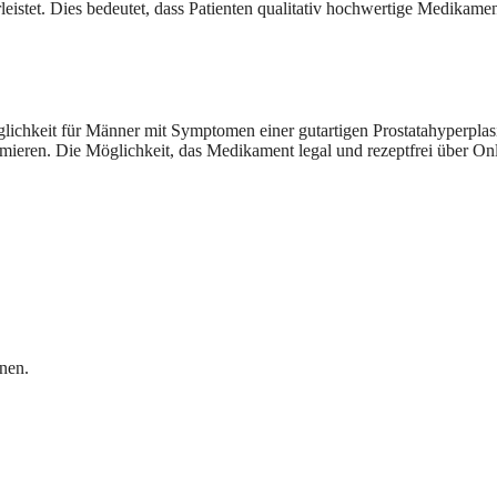
istet. Dies bedeutet, dass Patienten qualitativ hochwertige Medikamen
lichkeit für Männer mit Symptomen einer gutartigen Prostatahyperplas
ren. Die Möglichkeit, das Medikament legal und rezeptfrei über Onli
nen.