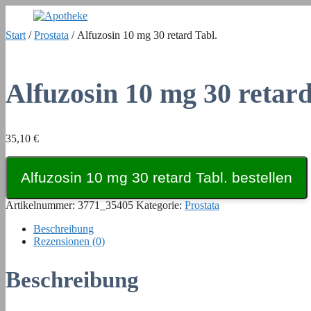
Zum
Inhalt
Start
/
Prostata
/ Alfuzosin 10 mg 30 retard Tabl.
springen
Alfuzosin 10 mg 30 retard
35,10
€
Alfuzosin 10 mg 30 retard Tabl. bestellen
Artikelnummer:
3771_35405
Kategorie:
Prostata
Beschreibung
Rezensionen (0)
Beschreibung