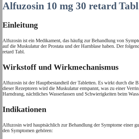
Alfuzosin 10 mg 30 retard Tab
Einleitung
Alfuzosin ist ein Medikament, das häufig zur Behandlung von Sympto
auf die Muskulatur der Prostata und der Harnblase haben. Der folgen
retard Tabl.
Wirkstoff und Wirkmechanismus
Alfuzosin ist der Hauptbestandteil der Tabletten. Es wirkt durch di
dieser Rezeptoren wird die Muskulatur entspannt, was zu einer Verri
Harndrang, nächtliches Wasserlassen und Schwierigkeiten beim Wasse
Indikationen
Alfuzosin wird hauptsächlich zur Behandlung der Symptome einer gut
den Symptomen gehören: