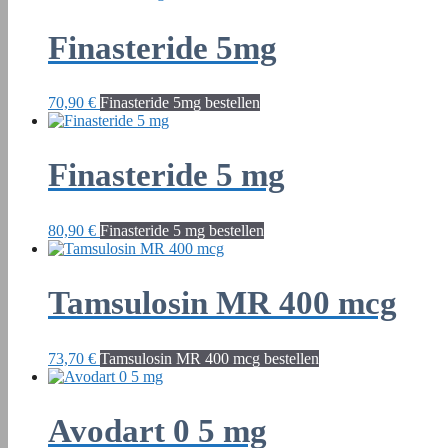
Finasteride 5mg
70,90
€
Finasteride 5mg bestellen
Finasteride 5 mg
80,90
€
Finasteride 5 mg bestellen
Tamsulosin MR 400 mcg
73,70
€
Tamsulosin MR 400 mcg bestellen
Avodart 0 5 mg