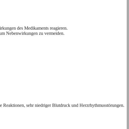
 Wirkungen des Medikaments reagieren.
en, um Nebenwirkungen zu vermeiden.
he Reaktionen, sehr niedriger Blutdruck und Herzrhythmusstörungen.