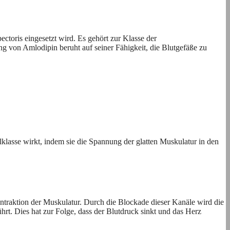
toris eingesetzt wird. Es gehört zur Klasse der
ng von Amlodipin beruht auf seiner Fähigkeit, die Blutgefäße zu
lasse wirkt, indem sie die Spannung der glatten Muskulatur in den
ontraktion der Muskulatur. Durch die Blockade dieser Kanäle wird die
rt. Dies hat zur Folge, dass der Blutdruck sinkt und das Herz