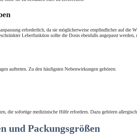
pen
osisanpassung erforderlich, da sie möglicherweise empfindlicher auf die
geschränkter Leberfunktion sollte die Dosis ebenfalls angepasst werd
en auftreten. Zu den häufigsten Nebenwirkungen gehören:
, die sofortige medizinische Hilfe erfordern. Dazu gehören allergisc
en und Packungsgrößen