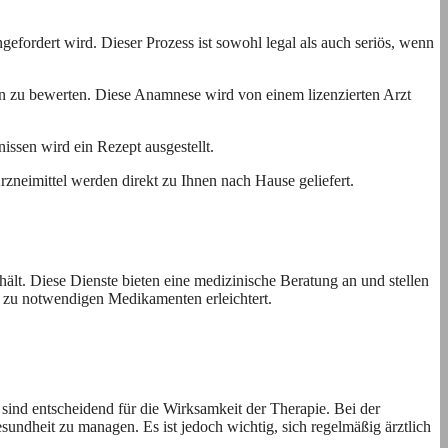
gefordert wird. Dieser Prozess ist sowohl legal als auch seriös, wenn
ion zu bewerten. Diese Anamnese wird von einem lizenzierten Arzt
issen wird ein Rezept ausgestellt.
zneimittel werden direkt zu Ihnen nach Hause geliefert.
nhält. Diese Dienste bieten eine medizinische Beratung an und stellen
g zu notwendigen Medikamenten erleichtert.
nd entscheidend für die Wirksamkeit der Therapie. Bei der
undheit zu managen. Es ist jedoch wichtig, sich regelmäßig ärztlich