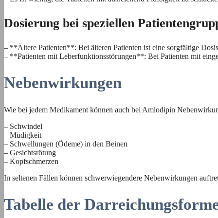
Dosierung bei speziellen Patientengrup
– **Ältere Patienten**: Bei älteren Patienten ist eine sorgfältige D
– **Patienten mit Leberfunktionsstörungen**: Bei Patienten mit ein
Nebenwirkungen
Wie bei jedem Medikament können auch bei Amlodipin Nebenwirkung
– Schwindel
– Müdigkeit
– Schwellungen (Ödeme) in den Beinen
– Gesichtsrötung
– Kopfschmerzen
In seltenen Fällen können schwerwiegendere Nebenwirkungen auftreten
Tabelle der Darreichungsform