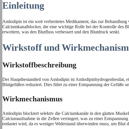
Einleitung
Amlodipin ist ein weit verbreitetes Medikament, das zur Behandlung
Calciumkanalblocker, die eine wichtige Rolle bei der Kontrolle des 
erweitern, was den Blutfluss verbessert und den Blutdruck senkt.
Wirkstoff und Wirkmechanism
Wirkstoffbeschreibung
Der Hauptbestandteil von Amlodipin ist Amlodipinhydrogenbesilat, e
Blutgefäßen reduziert. Dies führt zu einer Entspannung der Gefäße u
Wirkmechanismus
Amlodipin blockiert selektiv die Calciumkanäle in den glatten Muskel
Calciumaufnahme in die Zellen verringert, was zu einer Entspannung 
entlastet wird, da es weniger Widerstand überwinden muss, um Blut