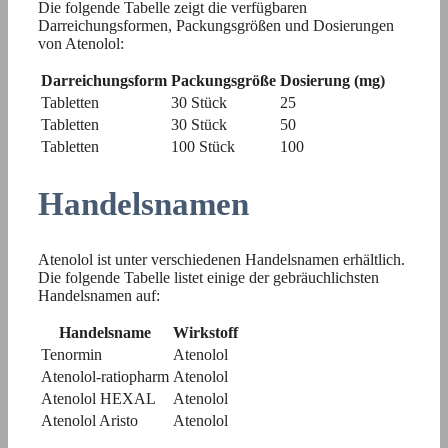
Die folgende Tabelle zeigt die verfügbaren
Darreichungsformen, Packungsgrößen und Dosierungen
von Atenolol:
Darreichungsform
Packungsgröße
Dosierung (mg)
Tabletten
30 Stück
25
Tabletten
30 Stück
50
Tabletten
100 Stück
100
Handelsnamen
Atenolol ist unter verschiedenen Handelsnamen erhältlich.
Die folgende Tabelle listet einige der gebräuchlichsten
Handelsnamen auf:
Handelsname
Wirkstoff
Tenormin
Atenolol
Atenolol-ratiopharm
Atenolol
Atenolol HEXAL
Atenolol
Atenolol Aristo
Atenolol