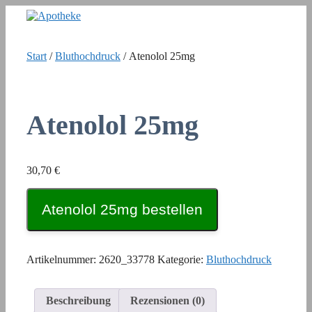
Zum
Inhalt
springen
Start
/
Bluthochdruck
/ Atenolol 25mg
Atenolol 25mg
30,70
€
Atenolol 25mg bestellen
Artikelnummer:
2620_33778
Kategorie:
Bluthochdruck
Beschreibung
Rezensionen (0)