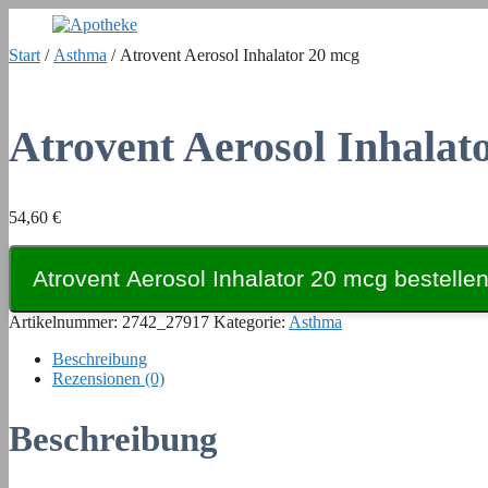
Zum
Inhalt
Start
/
Asthma
/ Atrovent Aerosol Inhalator 20 mcg
springen
Atrovent Aerosol Inhalat
54,60
€
Atrovent Aerosol Inhalator 20 mcg bestelle
Artikelnummer:
2742_27917
Kategorie:
Asthma
Beschreibung
Rezensionen (0)
Beschreibung