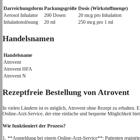
Darreichungsform
Packungsgröße
Dosis (Wirkstoffmenge)
Aerosol Inhalator
200 Dosen
20 mcg pro Inhalation
Inhalationslösung
20 ml
250 mcg pro 1 ml
Handelsnamen
Handelsname
Atrovent
Atrovent HFA
Atrovent N
Rezeptfreie Bestellung von Atrovent
In vielen Ländern ist es möglich, Atrovent ohne Rezept zu erhalten. E
Online-Arzt-Service, der eine einfache und bequeme Möglichkeit biet
Wie funktioniert der Prozess?
1. **Anmeldung bei einem Online-Arzt-Service**: Patienten registrier