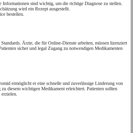
nformationen sind wichtig, um die richtige Diagnose zu stellen.
schätzung wird ein Rezept ausgestellt.
ce bestellen.
tandards. Ärzte, die für Online-Dienste arbeiten, müssen lizenziert
 Patienten sicher und legal Zugang zu notwendigen Medikamenten
omid ermöglicht er eine schnelle und zuverlässige Linderung von
u diesem wichtigen Medikament erleichtert. Patienten sollten
erzielen.