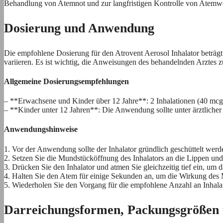
Behandlung von Atemnot und zur langfristigen Kontrolle von Atem
Dosierung und Anwendung
Die empfohlene Dosierung für den Atrovent Aerosol Inhalator beträg
variieren. Es ist wichtig, die Anweisungen des behandelnden Arztes z
Allgemeine Dosierungsempfehlungen
– **Erwachsene und Kinder über 12 Jahre**: 2 Inhalationen (40 mcg) 
– **Kinder unter 12 Jahren**: Die Anwendung sollte unter ärztlicher
Anwendungshinweise
1. Vor der Anwendung sollte der Inhalator gründlich geschüttelt werd
2. Setzen Sie die Mundstücköffnung des Inhalators an die Lippen und 
3. Drücken Sie den Inhalator und atmen Sie gleichzeitig tief ein, um 
4. Halten Sie den Atem für einige Sekunden an, um die Wirkung des
5. Wiederholen Sie den Vorgang für die empfohlene Anzahl an Inhala
Darreichungsformen, Packungsgrößen 