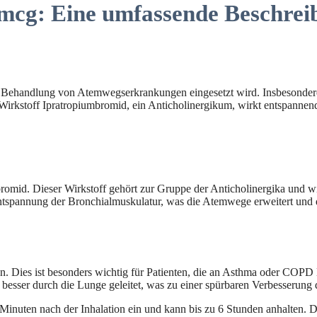
 mcg: Eine umfassende Beschre
zur Behandlung von Atemwegserkrankungen eingesetzt wird. Insbesond
 Wirkstoff Ipratropiumbromid, ein Anticholinergikum, wirkt entspannen
bromid. Dieser Wirkstoff gehört zur Gruppe der Anticholinergika und wi
ntspannung der Bronchialmuskulatur, was die Atemwege erweitert und d
. Dies ist besonders wichtig für Patienten, die an Asthma oder COPD
besser durch die Lunge geleitet, was zu einer spürbaren Verbesserung 
Minuten nach der Inhalation ein und kann bis zu 6 Stunden anhalten. Di