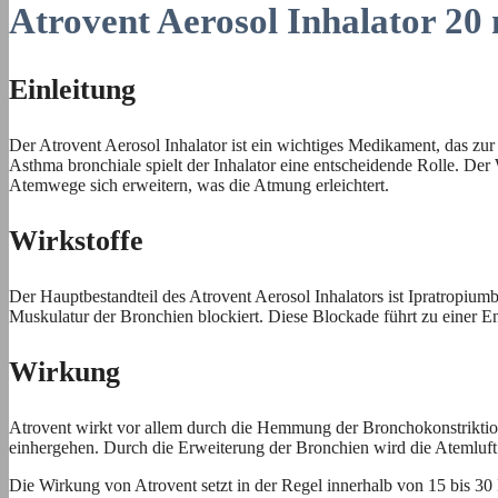
Atrovent Aerosol Inhalator 20
Einleitung
Der Atrovent Aerosol Inhalator ist ein wichtiges Medikament, das 
Asthma bronchiale spielt der Inhalator eine entscheidende Rolle. Der
Atemwege sich erweitern, was die Atmung erleichtert.
Wirkstoffe
Der Hauptbestandteil des Atrovent Aerosol Inhalators ist Ipratropium
Muskulatur der Bronchien blockiert. Diese Blockade führt zu einer E
Wirkung
Atrovent wirkt vor allem durch die Hemmung der Bronchokonstriktion
einhergehen. Durch die Erweiterung der Bronchien wird die Atemluft 
Die Wirkung von Atrovent setzt in der Regel innerhalb von 15 bis 30 