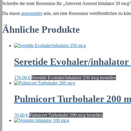
Schreibe die erste Rezension für „Atrovent Aerosol Inhalator 20 mcg
Du musst
angemeldet
sein, um eine Rezension veröffentlichen zu kön
Ähnliche Produkte
Seretide Evohaler/inhalator
176,00
€
Seretide Evohaler/inhalator 250 mcg bestellen
Pulmicort Turbohaler 200 
70,00
€
Pulmicort Turbohaler 200 mcg bestellen