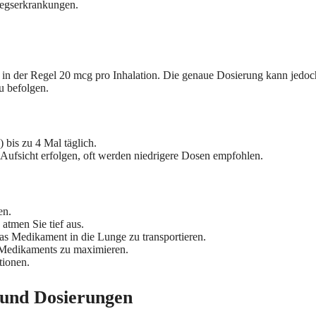
wegserkrankungen.
t in der Regel 20 mcg pro Inhalation. Die genaue Dosierung kann jedo
u befolgen.
bis zu 4 Mal täglich.
 Aufsicht erfolgen, oft werden niedrigere Dosen empfohlen.
en.
atmen Sie tief aus.
das Medikament in die Lunge zu transportieren.
 Medikaments zu maximieren.
tionen.
und Dosierungen