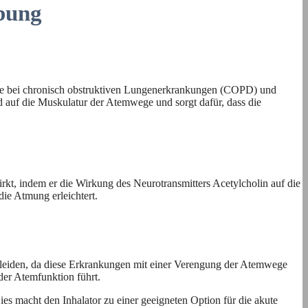
ibung
ere bei chronisch obstruktiven Lungenerkrankungen (COPD) und
d auf die Muskulatur der Atemwege und sorgt dafür, dass die
rkt, indem er die Wirkung des Neurotransmitters Acetylcholin auf die
ie Atmung erleichtert.
 leiden, da diese Erkrankungen mit einer Verengung der Atemwege
der Atemfunktion führt.
es macht den Inhalator zu einer geeigneten Option für die akute