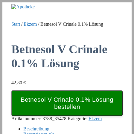
Zum
Inhalt
springen
Start
/
Ekzem
/ Betnesol V Crinale 0.1% Lösung
Betnesol V Crinale
0.1% Lösung
42,80
€
Betnesol V Crinale 0.1% Lösung
bestellen
Artikelnummer:
3788_35478
Kategorie:
Ekzem
Beschreibung