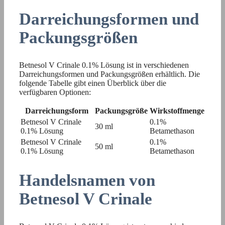
Darreichungsformen und
Packungsgrößen
Betnesol V Crinale 0.1% Lösung ist in verschiedenen
Darreichungsformen und Packungsgrößen erhältlich. Die
folgende Tabelle gibt einen Überblick über die
verfügbaren Optionen:
Darreichungsform
Packungsgröße
Wirkstoffmenge
Betnesol V Crinale
0.1%
30 ml
0.1% Lösung
Betamethason
Betnesol V Crinale
0.1%
50 ml
0.1% Lösung
Betamethason
Handelsnamen von
Betnesol V Crinale