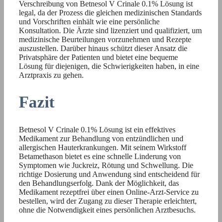
Verschreibung von Betnesol V Crinale 0.1% Lösung ist
legal, da der Prozess die gleichen medizinischen Standards
und Vorschriften einhält wie eine persönliche
Konsultation. Die Ärzte sind lizenziert und qualifiziert, um
medizinische Beurteilungen vorzunehmen und Rezepte
auszustellen. Darüber hinaus schützt dieser Ansatz die
Privatsphäre der Patienten und bietet eine bequeme
Lösung für diejenigen, die Schwierigkeiten haben, in eine
Arztpraxis zu gehen.
Fazit
Betnesol V Crinale 0.1% Lösung ist ein effektives
Medikament zur Behandlung von entzündlichen und
allergischen Hauterkrankungen. Mit seinem Wirkstoff
Betamethason bietet es eine schnelle Linderung von
Symptomen wie Juckreiz, Rötung und Schwellung. Die
richtige Dosierung und Anwendung sind entscheidend für
den Behandlungserfolg. Dank der Möglichkeit, das
Medikament rezeptfrei über einen Online-Arzt-Service zu
bestellen, wird der Zugang zu dieser Therapie erleichtert,
ohne die Notwendigkeit eines persönlichen Arztbesuchs.