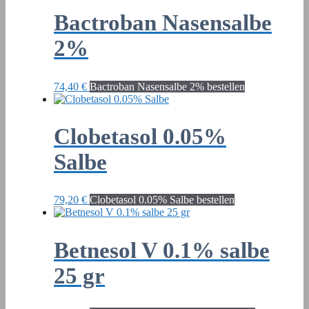
Bactroban Nasensalbe
2%
74,40
€
Bactroban Nasensalbe 2% bestellen
Clobetasol 0.05%
Salbe
79,20
€
Clobetasol 0.05% Salbe bestellen
Betnesol V 0.1% salbe
25 gr