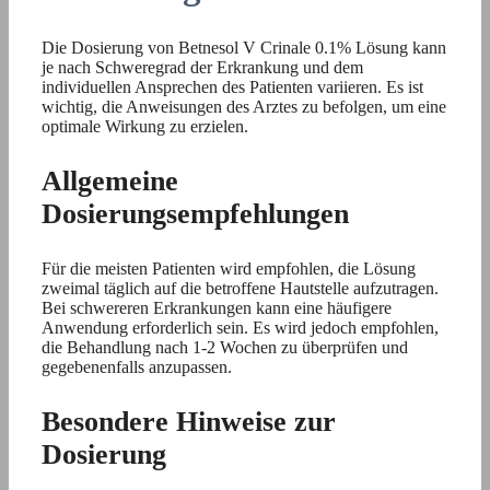
Die Dosierung von Betnesol V Crinale 0.1% Lösung kann
je nach Schweregrad der Erkrankung und dem
individuellen Ansprechen des Patienten variieren. Es ist
wichtig, die Anweisungen des Arztes zu befolgen, um eine
optimale Wirkung zu erzielen.
Allgemeine
Dosierungsempfehlungen
Für die meisten Patienten wird empfohlen, die Lösung
zweimal täglich auf die betroffene Hautstelle aufzutragen.
Bei schwereren Erkrankungen kann eine häufigere
Anwendung erforderlich sein. Es wird jedoch empfohlen,
die Behandlung nach 1-2 Wochen zu überprüfen und
gegebenenfalls anzupassen.
Besondere Hinweise zur
Dosierung