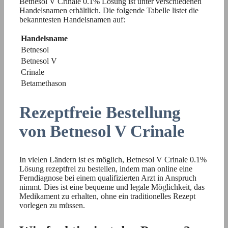
Betnesol V Crinale 0.1% Lösung ist unter verschiedenen
Handelsnamen erhältlich. Die folgende Tabelle listet die
bekanntesten Handelsnamen auf:
Handelsname
Betnesol
Betnesol V
Crinale
Betamethason
Rezeptfreie Bestellung
von Betnesol V Crinale
In vielen Ländern ist es möglich, Betnesol V Crinale 0.1%
Lösung rezeptfrei zu bestellen, indem man online eine
Ferndiagnose bei einem qualifizierten Arzt in Anspruch
nimmt. Dies ist eine bequeme und legale Möglichkeit, das
Medikament zu erhalten, ohne ein traditionelles Rezept
vorlegen zu müssen.