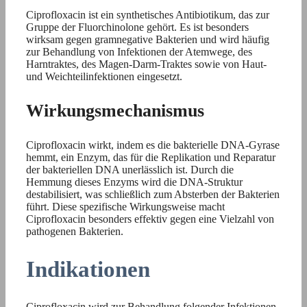
Ciprofloxacin ist ein synthetisches Antibiotikum, das zur
Gruppe der Fluorchinolone gehört. Es ist besonders
wirksam gegen gramnegative Bakterien und wird häufig
zur Behandlung von Infektionen der Atemwege, des
Harntraktes, des Magen-Darm-Traktes sowie von Haut-
und Weichteilinfektionen eingesetzt.
Wirkungsmechanismus
Ciprofloxacin wirkt, indem es die bakterielle DNA-Gyrase
hemmt, ein Enzym, das für die Replikation und Reparatur
der bakteriellen DNA unerlässlich ist. Durch die
Hemmung dieses Enzyms wird die DNA-Struktur
destabilisiert, was schließlich zum Absterben der Bakterien
führt. Diese spezifische Wirkungsweise macht
Ciprofloxacin besonders effektiv gegen eine Vielzahl von
pathogenen Bakterien.
Indikationen
Ciprofloxacin wird zur Behandlung folgender Infektionen