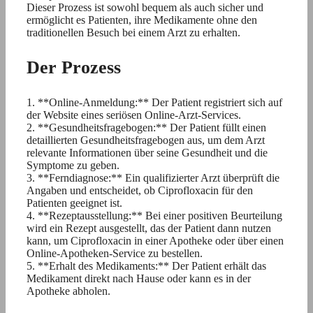
Dieser Prozess ist sowohl bequem als auch sicher und
ermöglicht es Patienten, ihre Medikamente ohne den
traditionellen Besuch bei einem Arzt zu erhalten.
Der Prozess
1. **Online-Anmeldung:** Der Patient registriert sich auf
der Website eines seriösen Online-Arzt-Services.
2. **Gesundheitsfragebogen:** Der Patient füllt einen
detaillierten Gesundheitsfragebogen aus, um dem Arzt
relevante Informationen über seine Gesundheit und die
Symptome zu geben.
3. **Ferndiagnose:** Ein qualifizierter Arzt überprüft die
Angaben und entscheidet, ob Ciprofloxacin für den
Patienten geeignet ist.
4. **Rezeptausstellung:** Bei einer positiven Beurteilung
wird ein Rezept ausgestellt, das der Patient dann nutzen
kann, um Ciprofloxacin in einer Apotheke oder über einen
Online-Apotheken-Service zu bestellen.
5. **Erhalt des Medikaments:** Der Patient erhält das
Medikament direkt nach Hause oder kann es in der
Apotheke abholen.