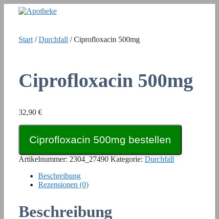
Zum
Inhalt
springen
Start
/
Durchfall
/ Ciprofloxacin 500mg
Ciprofloxacin 500mg
32,90
€
Ciprofloxacin 500mg bestellen
Artikelnummer:
2304_27490
Kategorie:
Durchfall
Beschreibung
Rezensionen (0)
Beschreibung