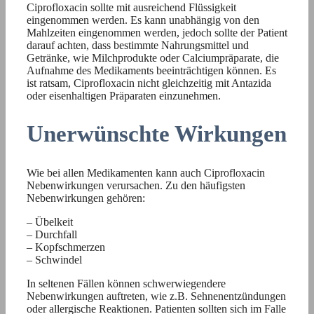
Ciprofloxacin sollte mit ausreichend Flüssigkeit
eingenommen werden. Es kann unabhängig von den
Mahlzeiten eingenommen werden, jedoch sollte der Patient
darauf achten, dass bestimmte Nahrungsmittel und
Getränke, wie Milchprodukte oder Calciumpräparate, die
Aufnahme des Medikaments beeinträchtigen können. Es
ist ratsam, Ciprofloxacin nicht gleichzeitig mit Antazida
oder eisenhaltigen Präparaten einzunehmen.
Unerwünschte Wirkungen
Wie bei allen Medikamenten kann auch Ciprofloxacin
Nebenwirkungen verursachen. Zu den häufigsten
Nebenwirkungen gehören:
– Übelkeit
– Durchfall
– Kopfschmerzen
– Schwindel
In seltenen Fällen können schwerwiegendere
Nebenwirkungen auftreten, wie z.B. Sehnenentzündungen
oder allergische Reaktionen. Patienten sollten sich im Falle