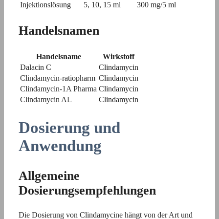
Injektionslösung
5, 10, 15 ml
300 mg/5 ml
Handelsnamen
Handelsname
Wirkstoff
Dalacin C
Clindamycin
Clindamycin-ratiopharm
Clindamycin
Clindamycin-1A Pharma
Clindamycin
Clindamycin AL
Clindamycin
Dosierung und
Anwendung
Allgemeine
Dosierungsempfehlungen
Die Dosierung von Clindamycine hängt von der Art und