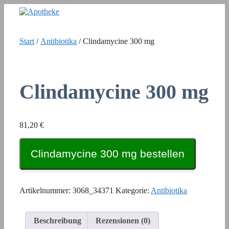
Zum
Inhalt
springen
Start
/
Antibiotika
/ Clindamycine 300 mg
Clindamycine 300 mg
81,20
€
Clindamycine 300 mg bestellen
Artikelnummer:
3068_34371
Kategorie:
Antibiotika
Beschreibung
Rezensionen (0)