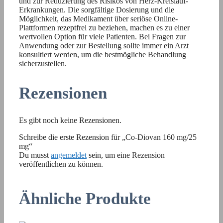
und zur Reduzierung des Risikos von Herz-Kreislauf-
Erkrankungen. Die sorgfältige Dosierung und die
Möglichkeit, das Medikament über seriöse Online-
Plattformen rezeptfrei zu beziehen, machen es zu einer
wertvollen Option für viele Patienten. Bei Fragen zur
Anwendung oder zur Bestellung sollte immer ein Arzt
konsultiert werden, um die bestmögliche Behandlung
sicherzustellen.
Rezensionen
Es gibt noch keine Rezensionen.
Schreibe die erste Rezension für „Co-Diovan 160 mg/25
mg“
Du musst
angemeldet
sein, um eine Rezension
veröffentlichen zu können.
Ähnliche Produkte