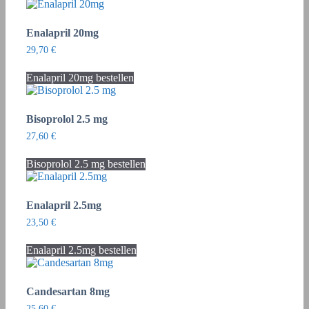
Enalapril 20mg
29,70
€
Enalapril 20mg bestellen
Bisoprolol 2.5 mg
27,60
€
Bisoprolol 2.5 mg bestellen
Enalapril 2.5mg
23,50
€
Enalapril 2.5mg bestellen
Candesartan 8mg
25,60
€