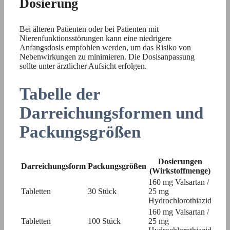
Dosierung
Bei älteren Patienten oder bei Patienten mit
Nierenfunktionsstörungen kann eine niedrigere
Anfangsdosis empfohlen werden, um das Risiko von
Nebenwirkungen zu minimieren. Die Dosisanpassung
sollte unter ärztlicher Aufsicht erfolgen.
Tabelle der
Darreichungsformen und
Packungsgrößen
Dosierungen
Darreichungsform
Packungsgrößen
(Wirkstoffmenge)
160 mg Valsartan /
Tabletten
30 Stück
25 mg
Hydrochlorothiazid
160 mg Valsartan /
Tabletten
100 Stück
25 mg