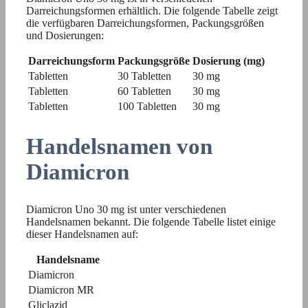
Darreichungsformen erhältlich. Die folgende Tabelle zeigt
die verfügbaren Darreichungsformen, Packungsgrößen
und Dosierungen:
Darreichungsform
Packungsgröße
Dosierung (mg)
Tabletten
30 Tabletten
30 mg
Tabletten
60 Tabletten
30 mg
Tabletten
100 Tabletten
30 mg
Handelsnamen von
Diamicron
Diamicron Uno 30 mg ist unter verschiedenen
Handelsnamen bekannt. Die folgende Tabelle listet einige
dieser Handelsnamen auf:
Handelsname
Diamicron
Diamicron MR
Gliclazid