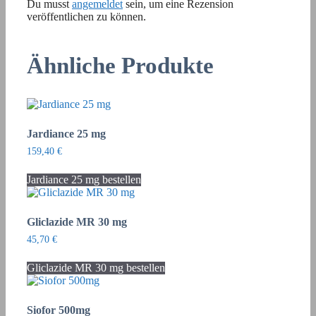
Du musst
angemeldet
sein, um eine Rezension
veröffentlichen zu können.
Ähnliche Produkte
Jardiance 25 mg
159,40
€
Jardiance 25 mg bestellen
Gliclazide MR 30 mg
45,70
€
Gliclazide MR 30 mg bestellen
Siofor 500mg