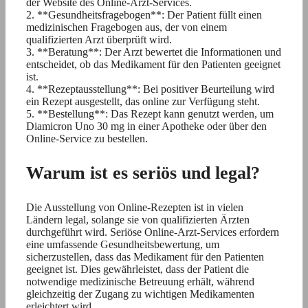
der Website des Online-Arzt-Services.
2. **Gesundheitsfragebogen**: Der Patient füllt einen
medizinischen Fragebogen aus, der von einem
qualifizierten Arzt überprüft wird.
3. **Beratung**: Der Arzt bewertet die Informationen und
entscheidet, ob das Medikament für den Patienten geeignet
ist.
4. **Rezeptausstellung**: Bei positiver Beurteilung wird
ein Rezept ausgestellt, das online zur Verfügung steht.
5. **Bestellung**: Das Rezept kann genutzt werden, um
Diamicron Uno 30 mg in einer Apotheke oder über den
Online-Service zu bestellen.
Warum ist es seriös und legal?
Die Ausstellung von Online-Rezepten ist in vielen
Ländern legal, solange sie von qualifizierten Ärzten
durchgeführt wird. Seriöse Online-Arzt-Services erfordern
eine umfassende Gesundheitsbewertung, um
sicherzustellen, dass das Medikament für den Patienten
geeignet ist. Dies gewährleistet, dass der Patient die
notwendige medizinische Betreuung erhält, während
gleichzeitig der Zugang zu wichtigen Medikamenten
erleichtert wird.