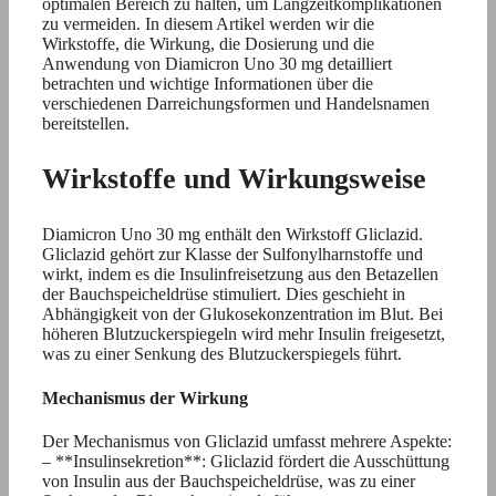
optimalen Bereich zu halten, um Langzeitkomplikationen
zu vermeiden. In diesem Artikel werden wir die
Wirkstoffe, die Wirkung, die Dosierung und die
Anwendung von Diamicron Uno 30 mg detailliert
betrachten und wichtige Informationen über die
verschiedenen Darreichungsformen und Handelsnamen
bereitstellen.
Wirkstoffe und Wirkungsweise
Diamicron Uno 30 mg enthält den Wirkstoff Gliclazid.
Gliclazid gehört zur Klasse der Sulfonylharnstoffe und
wirkt, indem es die Insulinfreisetzung aus den Betazellen
der Bauchspeicheldrüse stimuliert. Dies geschieht in
Abhängigkeit von der Glukosekonzentration im Blut. Bei
höheren Blutzuckerspiegeln wird mehr Insulin freigesetzt,
was zu einer Senkung des Blutzuckerspiegels führt.
Mechanismus der Wirkung
Der Mechanismus von Gliclazid umfasst mehrere Aspekte:
– **Insulinsekretion**: Gliclazid fördert die Ausschüttung
von Insulin aus der Bauchspeicheldrüse, was zu einer