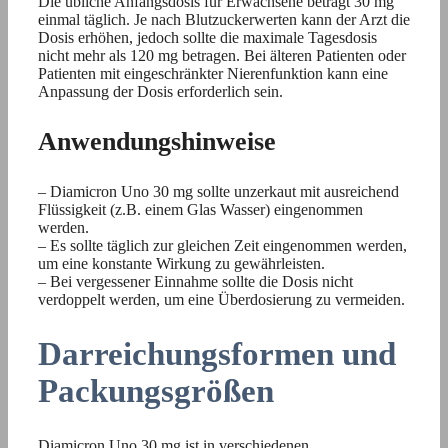
Die übliche Anfangsdosis für Erwachsene beträgt 30 mg
einmal täglich. Je nach Blutzuckerwerten kann der Arzt die
Dosis erhöhen, jedoch sollte die maximale Tagesdosis
nicht mehr als 120 mg betragen. Bei älteren Patienten oder
Patienten mit eingeschränkter Nierenfunktion kann eine
Anpassung der Dosis erforderlich sein.
Anwendungshinweise
– Diamicron Uno 30 mg sollte unzerkaut mit ausreichend
Flüssigkeit (z.B. einem Glas Wasser) eingenommen
werden.
– Es sollte täglich zur gleichen Zeit eingenommen werden,
um eine konstante Wirkung zu gewährleisten.
– Bei vergessener Einnahme sollte die Dosis nicht
verdoppelt werden, um eine Überdosierung zu vermeiden.
Darreichungsformen und
Packungsgrößen
Diamicron Uno 30 mg ist in verschiedenen