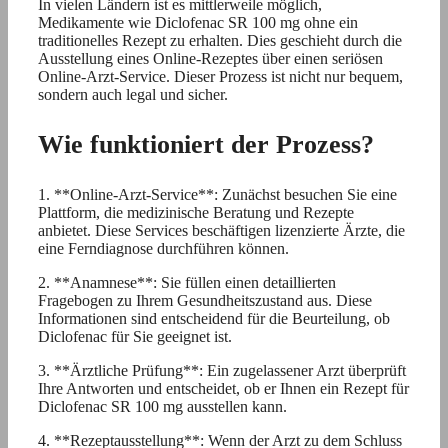
In vielen Ländern ist es mittlerweile möglich,
Medikamente wie Diclofenac SR 100 mg ohne ein
traditionelles Rezept zu erhalten. Dies geschieht durch die
Ausstellung eines Online-Rezeptes über einen seriösen
Online-Arzt-Service. Dieser Prozess ist nicht nur bequem,
sondern auch legal und sicher.
Wie funktioniert der Prozess?
1. **Online-Arzt-Service**: Zunächst besuchen Sie eine
Plattform, die medizinische Beratung und Rezepte
anbietet. Diese Services beschäftigen lizenzierte Ärzte, die
eine Ferndiagnose durchführen können.
2. **Anamnese**: Sie füllen einen detaillierten
Fragebogen zu Ihrem Gesundheitszustand aus. Diese
Informationen sind entscheidend für die Beurteilung, ob
Diclofenac für Sie geeignet ist.
3. **Ärztliche Prüfung**: Ein zugelassener Arzt überprüft
Ihre Antworten und entscheidet, ob er Ihnen ein Rezept für
Diclofenac SR 100 mg ausstellen kann.
4. **Rezeptausstellung**: Wenn der Arzt zu dem Schluss