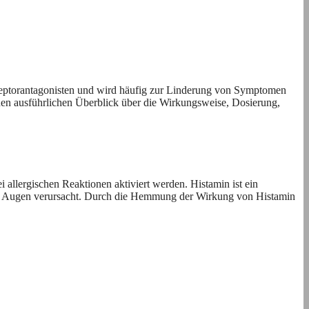
ezeptorantagonisten und wird häufig zur Linderung von Symptomen
nen ausführlichen Überblick über die Wirkungsweise, Dosierung,
 allergischen Reaktionen aktiviert werden. Histamin ist ein
ende Augen verursacht. Durch die Hemmung der Wirkung von Histamin