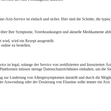
Arzt-Service ist einfach und sicher. Hier sind die Schritte, die typisc
n über Ihre Symptome, Vorerkrankungen und aktuelle Medikamente abfr
t wird, wird ein Rezept ausgestellt.
nline zu bestellen.
e ist legal, solange der Service von zertifizierten und lizenzierten Ärz
lattformen müssen strenge Datenschutzrichtlinien einhalten, um die Sic
g zur Linderung von Allergiesymptomen darstellt und durch die Möglich
 der Anwendung oder der Dosierung von Ebastine sollte immer ein Arzt 