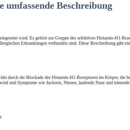
ne umfassende Beschreibung
n eingesetzt wird. Es gehört zur Gruppe der selektiven Histamin-H1-R
 allergischen Erkrankungen verbunden sind. Diese Beschreibung gibt ei
wirkt durch die Blockade der Histamin-H1-Rezeptoren im Körper, die bei
etzt wird und Symptome wie Juckreiz, Niesen, laufende Nase und trän
t: