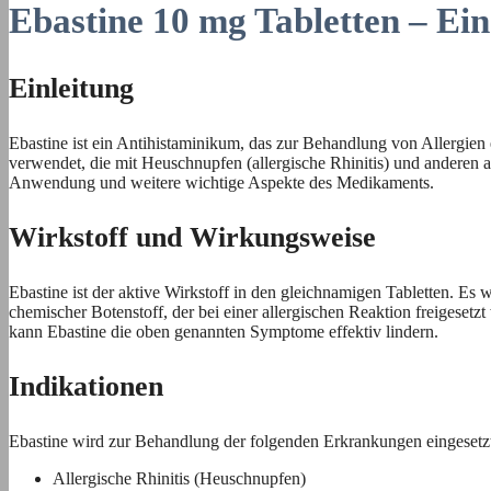
Ebastine 10 mg Tabletten – Ei
Einleitung
Ebastine ist ein Antihistaminikum, das zur Behandlung von Allergie
verwendet, die mit Heuschnupfen (allergische Rhinitis) und anderen
Anwendung und weitere wichtige Aspekte des Medikaments.
Wirkstoff und Wirkungsweise
Ebastine ist der aktive Wirkstoff in den gleichnamigen Tabletten. Es 
chemischer Botenstoff, der bei einer allergischen Reaktion freiges
kann Ebastine die oben genannten Symptome effektiv lindern.
Indikationen
Ebastine wird zur Behandlung der folgenden Erkrankungen eingesetz
Allergische Rhinitis (Heuschnupfen)