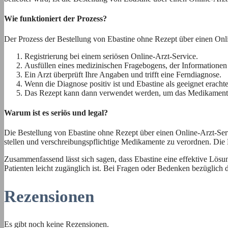
Wie funktioniert der Prozess?
Der Prozess der Bestellung von Ebastine ohne Rezept über einen Online-
Registrierung bei einem seriösen Online-Arzt-Service.
Ausfüllen eines medizinischen Fragebogens, der Informatione
Ein Arzt überprüft Ihre Angaben und trifft eine Ferndiagnose.
Wenn die Diagnose positiv ist und Ebastine als geeignet erachte
Das Rezept kann dann verwendet werden, um das Medikament o
Warum ist es seriös und legal?
Die Bestellung von Ebastine ohne Rezept über einen Online-Arzt-Servic
stellen und verschreibungspflichtige Medikamente zu verordnen. Die P
Zusammenfassend lässt sich sagen, dass Ebastine eine effektive Lösun
Patienten leicht zugänglich ist. Bei Fragen oder Bedenken bezüglich
Rezensionen
Es gibt noch keine Rezensionen.