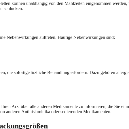
etten können unabhängig von den Mahlzeiten eingenommen werden, was d
zu schlucken.
ine Nebenwirkungen auftreten. Häufige Nebenwirkungen sind:
en, die sofortige ärztliche Behandlung erfordern. Dazu gehören aller
Ihren Arzt über alle anderen Medikamente zu informieren, die Sie einne
e von anderen Antihistaminika oder sedierenden Medikamenten.
Packungsgrößen