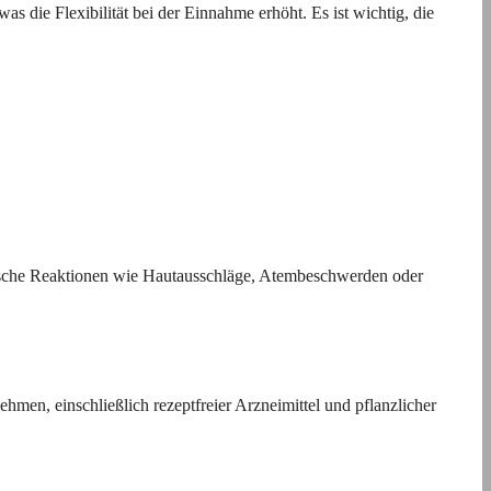
ie Flexibilität bei der Einnahme erhöht. Es ist wichtig, die
gische Reaktionen wie Hautausschläge, Atembeschwerden oder
hmen, einschließlich rezeptfreier Arzneimittel und pflanzlicher