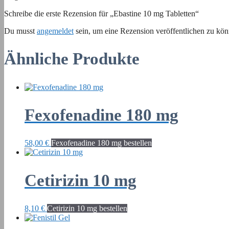
Schreibe die erste Rezension für „Ebastine 10 mg Tabletten“
Du musst
angemeldet
sein, um eine Rezension veröffentlichen zu kön
Ähnliche Produkte
Fexofenadine 180 mg
58,00
€
Fexofenadine 180 mg bestellen
Cetirizin 10 mg
8,10
€
Cetirizin 10 mg bestellen