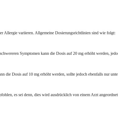
 Allergie variieren. Allgemeine Dosierungsrichtlinien sind wie folgt:
i schwereren Symptomen kann die Dosis auf 20 mg erhöht werden, jedoc
 die Dosis auf 10 mg erhöht werden, sollte jedoch ebenfalls nur unter 
fohlen, es sei denn, dies wird ausdrücklich von einem Arzt angeordnet