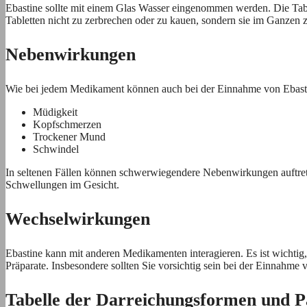
Ebastine sollte mit einem Glas Wasser eingenommen werden. Die Tabl
Tabletten nicht zu zerbrechen oder zu kauen, sondern sie im Ganzen 
Nebenwirkungen
Wie bei jedem Medikament können auch bei der Einnahme von Ebast
Müdigkeit
Kopfschmerzen
Trockener Mund
Schwindel
In seltenen Fällen können schwerwiegendere Nebenwirkungen auftret
Schwellungen im Gesicht.
Wechselwirkungen
Ebastine kann mit anderen Medikamenten interagieren. Es ist wichtig, 
Präparate. Insbesondere sollten Sie vorsichtig sein bei der Einnahm
Tabelle der Darreichungsformen und 