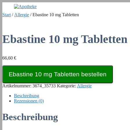
Zum
Inhalt
Start
/
Allergie
/ Ebastine 10 mg Tabletten
springen
Ebastine 10 mg Tabletten
66,60
€
Ebastine 10 mg Tabletten bestellen
Artikelnummer:
3674_35733
Kategorie:
Allergie
Beschreibung
Rezensionen (0)
Beschreibung