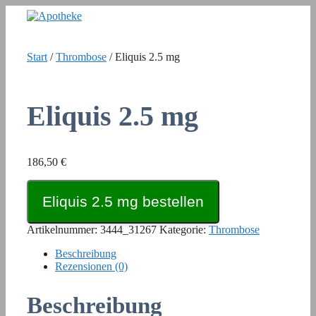
Zum
Inhalt
springen
Start
/
Thrombose
/ Eliquis 2.5 mg
Eliquis 2.5 mg
186,50
€
Eliquis 2.5 mg bestellen
Artikelnummer:
3444_31267
Kategorie:
Thrombose
Beschreibung
Rezensionen (0)
Beschreibung