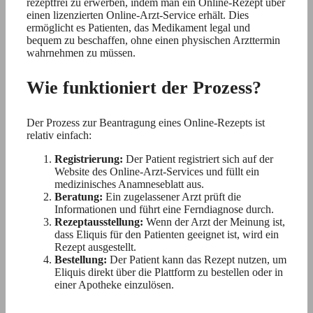
rezeptfrei zu erwerben, indem man ein Online-Rezept über
einen lizenzierten Online-Arzt-Service erhält. Dies
ermöglicht es Patienten, das Medikament legal und
bequem zu beschaffen, ohne einen physischen Arzttermin
wahrnehmen zu müssen.
Wie funktioniert der Prozess?
Der Prozess zur Beantragung eines Online-Rezepts ist
relativ einfach:
Registrierung:
Der Patient registriert sich auf der
Website des Online-Arzt-Services und füllt ein
medizinisches Anamneseblatt aus.
Beratung:
Ein zugelassener Arzt prüft die
Informationen und führt eine Ferndiagnose durch.
Rezeptausstellung:
Wenn der Arzt der Meinung ist,
dass Eliquis für den Patienten geeignet ist, wird ein
Rezept ausgestellt.
Bestellung:
Der Patient kann das Rezept nutzen, um
Eliquis direkt über die Plattform zu bestellen oder in
einer Apotheke einzulösen.