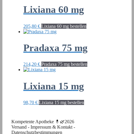
Lixiana 60 mg
205,80
€
Lixiana 60 mg bestellen
Pradaxa 75 mg
214,20
€
Pradaxa 75 mg bestellen
Lixiana 15 mg
98,70
€
Lixiana 15 mg bestellen
Kompetente Apotheke 💊🌿2026
Versand
-
Impressum & Kontakt
-
Datenschutzbestimmungen