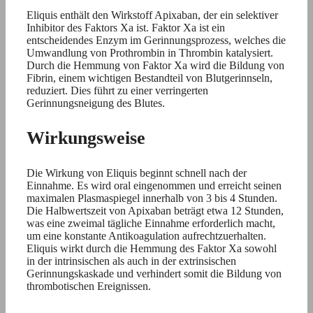
Eliquis enthält den Wirkstoff Apixaban, der ein selektiver
Inhibitor des Faktors Xa ist. Faktor Xa ist ein
entscheidendes Enzym im Gerinnungsprozess, welches die
Umwandlung von Prothrombin in Thrombin katalysiert.
Durch die Hemmung von Faktor Xa wird die Bildung von
Fibrin, einem wichtigen Bestandteil von Blutgerinnseln,
reduziert. Dies führt zu einer verringerten
Gerinnungsneigung des Blutes.
Wirkungsweise
Die Wirkung von Eliquis beginnt schnell nach der
Einnahme. Es wird oral eingenommen und erreicht seinen
maximalen Plasmaspiegel innerhalb von 3 bis 4 Stunden.
Die Halbwertszeit von Apixaban beträgt etwa 12 Stunden,
was eine zweimal tägliche Einnahme erforderlich macht,
um eine konstante Antikoagulation aufrechtzuerhalten.
Eliquis wirkt durch die Hemmung des Faktor Xa sowohl
in der intrinsischen als auch in der extrinsischen
Gerinnungskaskade und verhindert somit die Bildung von
thrombotischen Ereignissen.