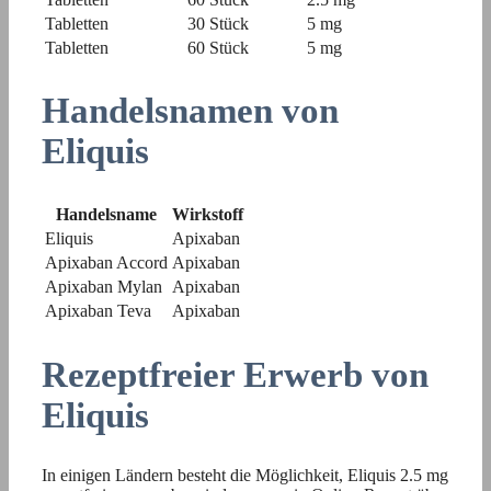
Tabletten
30 Stück
5 mg
Tabletten
60 Stück
5 mg
Handelsnamen von
Eliquis
Handelsname
Wirkstoff
Eliquis
Apixaban
Apixaban Accord
Apixaban
Apixaban Mylan
Apixaban
Apixaban Teva
Apixaban
Rezeptfreier Erwerb von
Eliquis
In einigen Ländern besteht die Möglichkeit, Eliquis 2.5 mg