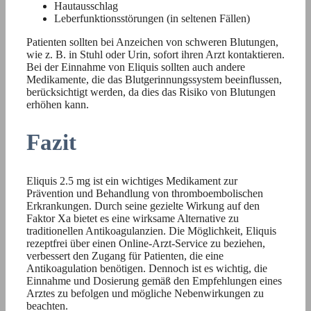
Hautausschlag
Leberfunktionsstörungen (in seltenen Fällen)
Patienten sollten bei Anzeichen von schweren Blutungen,
wie z. B. in Stuhl oder Urin, sofort ihren Arzt kontaktieren.
Bei der Einnahme von Eliquis sollten auch andere
Medikamente, die das Blutgerinnungssystem beeinflussen,
berücksichtigt werden, da dies das Risiko von Blutungen
erhöhen kann.
Fazit
Eliquis 2.5 mg ist ein wichtiges Medikament zur
Prävention und Behandlung von thromboembolischen
Erkrankungen. Durch seine gezielte Wirkung auf den
Faktor Xa bietet es eine wirksame Alternative zu
traditionellen Antikoagulanzien. Die Möglichkeit, Eliquis
rezeptfrei über einen Online-Arzt-Service zu beziehen,
verbessert den Zugang für Patienten, die eine
Antikoagulation benötigen. Dennoch ist es wichtig, die
Einnahme und Dosierung gemäß den Empfehlungen eines
Arztes zu befolgen und mögliche Nebenwirkungen zu
beachten.