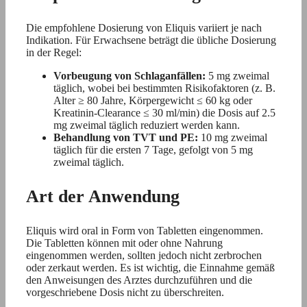
Die empfohlene Dosierung von Eliquis variiert je nach
Indikation. Für Erwachsene beträgt die übliche Dosierung
in der Regel:
Vorbeugung von Schlaganfällen:
5 mg zweimal
täglich, wobei bei bestimmten Risikofaktoren (z. B.
Alter ≥ 80 Jahre, Körpergewicht ≤ 60 kg oder
Kreatinin-Clearance ≤ 30 ml/min) die Dosis auf 2.5
mg zweimal täglich reduziert werden kann.
Behandlung von TVT und PE:
10 mg zweimal
täglich für die ersten 7 Tage, gefolgt von 5 mg
zweimal täglich.
Art der Anwendung
Eliquis wird oral in Form von Tabletten eingenommen.
Die Tabletten können mit oder ohne Nahrung
eingenommen werden, sollten jedoch nicht zerbrochen
oder zerkaut werden. Es ist wichtig, die Einnahme gemäß
den Anweisungen des Arztes durchzuführen und die
vorgeschriebene Dosis nicht zu überschreiten.