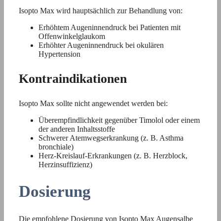
Isopto Max wird hauptsächlich zur Behandlung von:
Erhöhtem Augeninnendruck bei Patienten mit
Offenwinkelglaukom
Erhöhter Augeninnendruck bei okulären
Hypertension
Kontraindikationen
Isopto Max sollte nicht angewendet werden bei:
Überempfindlichkeit gegenüber Timolol oder einem
der anderen Inhaltsstoffe
Schwerer Atemwegserkrankung (z. B. Asthma
bronchiale)
Herz-Kreislauf-Erkrankungen (z. B. Herzblock,
Herzinsuffizienz)
Dosierung
Die empfohlene Dosierung von Isopto Max Augensalbe