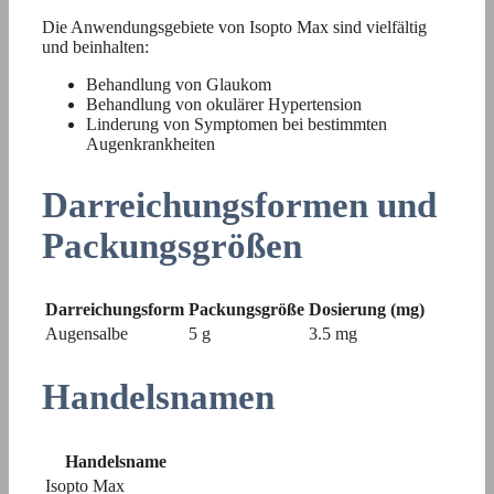
Die Anwendungsgebiete von Isopto Max sind vielfältig
und beinhalten:
Behandlung von Glaukom
Behandlung von okulärer Hypertension
Linderung von Symptomen bei bestimmten
Augenkrankheiten
Darreichungsformen und
Packungsgrößen
Darreichungsform
Packungsgröße
Dosierung (mg)
Augensalbe
5 g
3.5 mg
Handelsnamen
Handelsname
Isopto Max