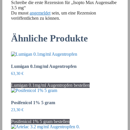
Schreibe die erste Rezension für „Isopto Max Augensalbe
3.5 mg“
Du musst
angemeldet
sein, um eine Rezension
veröffentlichen zu können.
Ähnliche Produkte
Lumigan 0.1mg/ml Augentropfen
63,30
€
Lumigan 0.1mg/ml Augentropfen bestellen
Posifenicol 1% 5 gram
23,30
€
Posifenicol 1% 5 gram bestellen