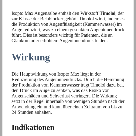
Isopto Max Augensalbe enthält den Wirkstoff
Timolol
, der
zur Klasse der Betablocker gehört. Timolol wirkt, indem es
die Produktion von Augenflüssigkeit (Kammerwasser) im
Auge reduziert, was zu einem gesenkten Augeninnendruck
führt. Dies ist besonders wichtig für Patienten, die an
Glaukom oder erhöhtem Augeninnendruck leiden.
Wirkung
Die Hauptwirkung von Isopto Max liegt in der
Reduzierung des Augeninnendrucks. Durch die Hemmung
der Produktion von Kammerwasser trägt Timolol dazu bei,
den Druck im Auge zu senken, was das Risiko von
Augenschäden und Sehverlust verringert. Die Wirkung
setzt in der Regel innerhalb von wenigen Stunden nach der
Anwendung ein und kann über einen Zeitraum von bis zu
24 Stunden anhalten.
Indikationen