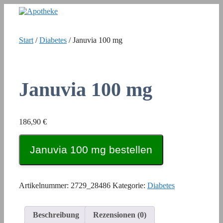
Zum
Inhalt
springen
Start
/
Diabetes
/ Januvia 100 mg
Januvia 100 mg
186,90
€
Januvia 100 mg bestellen
Artikelnummer:
2729_28486
Kategorie:
Diabetes
Beschreibung
Rezensionen (0)