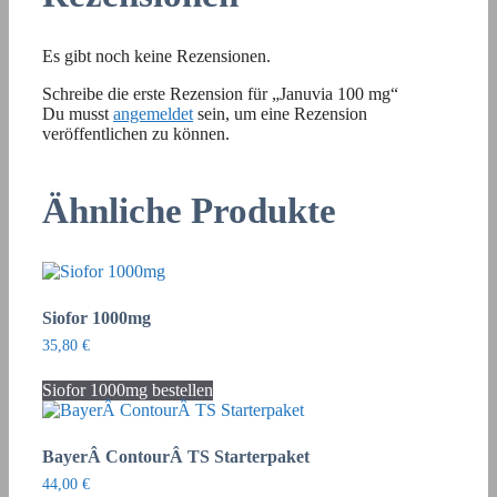
Es gibt noch keine Rezensionen.
Schreibe die erste Rezension für „Januvia 100 mg“
Du musst
angemeldet
sein, um eine Rezension
veröffentlichen zu können.
Ähnliche Produkte
Siofor 1000mg
35,80
€
Siofor 1000mg bestellen
BayerÂ ContourÂ TS Starterpaket
44,00
€