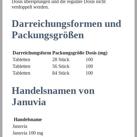
Dosis übersprungen und die reguläre Dosis nicht
verdoppelt werden.
Darreichungsformen und
Packungsgrößen
Darreichungsform
Packungsgröße
Dosis (mg)
Tabletten
28 Stück
100
Tabletten
56 Stück
100
Tabletten
84 Stück
100
Handelsnamen von
Januvia
Handelsname
Januvia
Januvia 100 mg