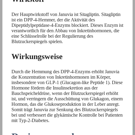
Der Hauptwirkstoff von Januvia ist Sitagliptin. Sitagliptin
ist ein DPP-4-Hemmer, der die Aktivität des
Dipeptidylpeptidase-4-Enzyms blockiert. Dieses Enzym ist
verantwortlich für den Abbau von Inkretinhormonen, die
eine Schlüsselrolle bei der Regulierung des
Blutzuckerspiegels spielen.
Wirkungsweise
Durch die Hemmung des DPP-4-Enzyms erhöht Januvia
die Konzentration von Inkretinhormonen im Körper,
insbesondere von GLP-1 (Glucagon-like Peptide 1). Diese
Hormone fördern die Insulinsekretion aus der
Bauchspeicheldrüse, wenn der Blutzuckerspiegel erhöht
ist, und verringern die Ausschüttung von Glukagon, einem
Hormon, das die Glukoseproduktion in der Leber anregt.
Somit trägt Januvia zur Senkung des Blutzuckerspiegels
bei und verbessert die glykämische Kontrolle bei Patienten
mit Typ-2-Diabetes.