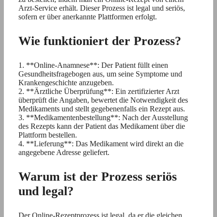
Arzt-Service erhält. Dieser Prozess ist legal und seriös,
sofern er über anerkannte Plattformen erfolgt.
Wie funktioniert der Prozess?
1. **Online-Anamnese**: Der Patient füllt einen
Gesundheitsfragebogen aus, um seine Symptome und
Krankengeschichte anzugeben.
2. **Ärztliche Überprüfung**: Ein zertifizierter Arzt
überprüft die Angaben, bewertet die Notwendigkeit des
Medikaments und stellt gegebenenfalls ein Rezept aus.
3. **Medikamentenbestellung**: Nach der Ausstellung
des Rezepts kann der Patient das Medikament über die
Plattform bestellen.
4. **Lieferung**: Das Medikament wird direkt an die
angegebene Adresse geliefert.
Warum ist der Prozess seriös
und legal?
Der Online-Rezeptprozess ist legal, da er die gleichen