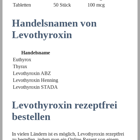
Tabletten
50 Stück
100 mcg
Handelsnamen von
Levothyroxin
Handelsname
Euthyrox
Thyrax
Levothyroxin ABZ
Levothyroxin Henning
Levothyroxin STADA
Levothyroxin rezeptfrei
bestellen
In vielen Ländern ist es möglich, Levothyroxin rezeptfrei
zu bestellen, indem man ein Online-Rezept von einem