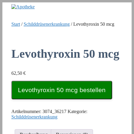
Zum
Inhalt
springen
Start
/
Schilddrüsenerkrankung
/ Levothyroxin 50 mcg
Levothyroxin 50 mcg
62,50
€
Levothyroxin 50 mcg bestellen
Artikelnummer:
3074_36217
Kategorie:
Schilddrüsenerkrankung