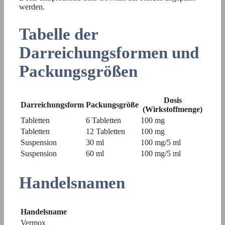
werden.
Tabelle der
Darreichungsformen und
Packungsgrößen
Dosis
Darreichungsform
Packungsgröße
(Wirkstoffmenge)
Tabletten
6 Tabletten
100 mg
Tabletten
12 Tabletten
100 mg
Suspension
30 ml
100 mg/5 ml
Suspension
60 ml
100 mg/5 ml
Handelsnamen
Handelsname
Vermox