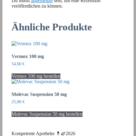
Du musst
angemeldet
sein, um eine Rezension
veröffentlichen zu können.
Ähnliche Produkte
Vermox 100 mg
54,60
€
Vermox 100 mg bestellen
Molevac Suspension 50 mg
25,80
€
Molevac Suspension 50 mg bestellen
Kompetente Apotheke 💊🌿2026