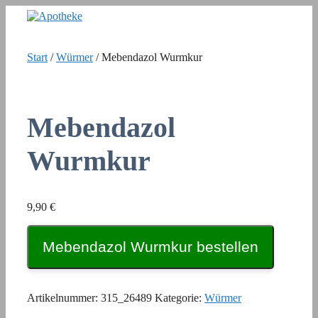
Zum
Inhalt
springen
Start
/
Würmer
/ Mebendazol Wurmkur
Mebendazol
Wurmkur
9,90
€
Mebendazol Wurmkur bestellen
Artikelnummer:
315_26489
Kategorie:
Würmer