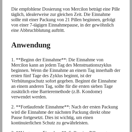
Die empfohlene Dosierung von Mercilon beträgt eine Pille
täglich, idealerweise zur gleichen Zeit. Die Einnahme
sollte mit einer Packung von 21 Pillen beginnen, gefolgt
von einer 7-tägigen Einnahmepause, in der gewöhnlich
eine Abbruchblutung auftritt.
Anwendung
1. **Beginn der Einnahme**: Die Einnahme von
Mercilon kann an jedem Tag des Menstruationszyklus
beginnen. Wenn die Einnahme an einem Tag innerhalb der
ersten fünf Tage des Zyklus beginnt, ist der
Verhütungsschutz sofort gegeben. Beginnt die Einnahme
an einem anderen Tag, sollte für die ersten sieben Tage
zusätzlich eine Barrieremethode (z.B. Kondome)
verwendet werden.
2. **Fortlaufende Einnahme**: Nach der ersten Packung
wird die Einnahme der nächsten Packung direkt ohne
Pause fortgesetzt. Dies ist wichtig, um einen
kontinuierlichen Schutz zu gewährleisten.