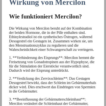
Wirkung von Mercilon
Wie funktioniert Mercilon?
Die Wirkung von Mercilon beruht auf der Kombination
der beiden Hormone, die in der Pille enthalten sind.
Ethinylestradiol ist ein synthetisches Östrogen, während
Desogestrel ein Gestagen ist. Zusammen wirken sie, um
den Menstruationszyklus zu regulieren und die
Wahrscheinlichkeit einer Schwangerschaft zu verringern.
1. **Verhinderung des Eisprungs**: Mercilon hemmt die
Freisetzung von Gonadotropinen aus der Hypophyse, die
für die Stimulation der Eierstöcke verantwortlich sind.
Dadurch wird der Eisprung unterdrückt.
2. **Verdickung des Zervixschleims**: Das Gestagen
Desogestrel bewirkt, dass der Schleim im Gebärmutterhals
dicker wird. Dies erschwert das Eindringen von Spermien
in die Gebärmutter.
3. **Beeinflussung der Gebärmutterschleimhaut**:
Mercilon verändert die Schleimhaut der Gebärmutter,