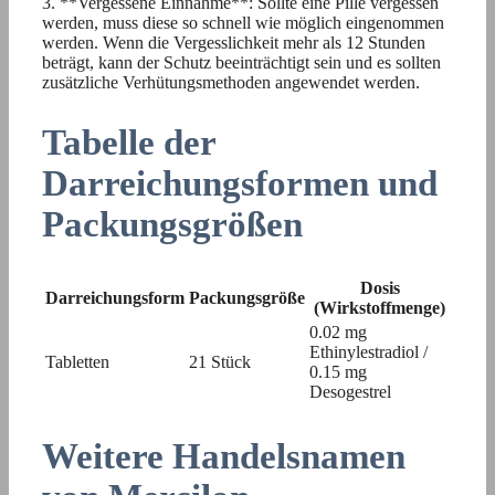
3. **Vergessene Einnahme**: Sollte eine Pille vergessen
werden, muss diese so schnell wie möglich eingenommen
werden. Wenn die Vergesslichkeit mehr als 12 Stunden
beträgt, kann der Schutz beeinträchtigt sein und es sollten
zusätzliche Verhütungsmethoden angewendet werden.
Tabelle der
Darreichungsformen und
Packungsgrößen
Dosis
Darreichungsform
Packungsgröße
(Wirkstoffmenge)
0.02 mg
Ethinylestradiol /
Tabletten
21 Stück
0.15 mg
Desogestrel
Weitere Handelsnamen