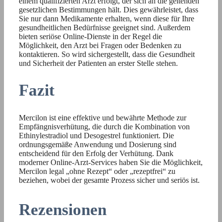
einem qualifizierten Arzt erfolgt, der sich an die geltenden
gesetzlichen Bestimmungen hält. Dies gewährleistet, dass
Sie nur dann Medikamente erhalten, wenn diese für Ihre
gesundheitlichen Bedürfnisse geeignet sind. Außerdem
bieten seriöse Online-Dienste in der Regel die
Möglichkeit, den Arzt bei Fragen oder Bedenken zu
kontaktieren. So wird sichergestellt, dass die Gesundheit
und Sicherheit der Patienten an erster Stelle stehen.
Fazit
Mercilon ist eine effektive und bewährte Methode zur
Empfängnisverhütung, die durch die Kombination von
Ethinylestradiol und Desogestrel funktioniert. Die
ordnungsgemäße Anwendung und Dosierung sind
entscheidend für den Erfolg der Verhütung. Dank
moderner Online-Arzt-Services haben Sie die Möglichkeit,
Mercilon legal „ohne Rezept“ oder „rezeptfrei“ zu
beziehen, wobei der gesamte Prozess sicher und seriös ist.
Rezensionen