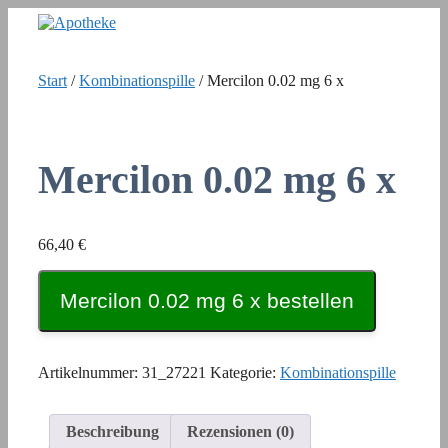
Zum
Inhalt
springen
Start
/
Kombinationspille
/ Mercilon 0.02 mg 6 x
Mercilon 0.02 mg 6 x
66,40
€
Mercilon 0.02 mg 6 x bestellen
Artikelnummer:
31_27221
Kategorie:
Kombinationspille
Beschreibung
Rezensionen (0)