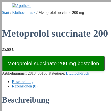
Zum
Inhalt
Start
/
Bluthochdruck
/ Metoprolol succinate 200 mg
springen
Metoprolol succinate 200
25,60
€
Metoprolol succinate 200 mg bestellen
Artikelnummer:
2813_35108
Kategorie:
Bluthochdruck
Beschreibung
Rezensionen (0)
Beschreibung