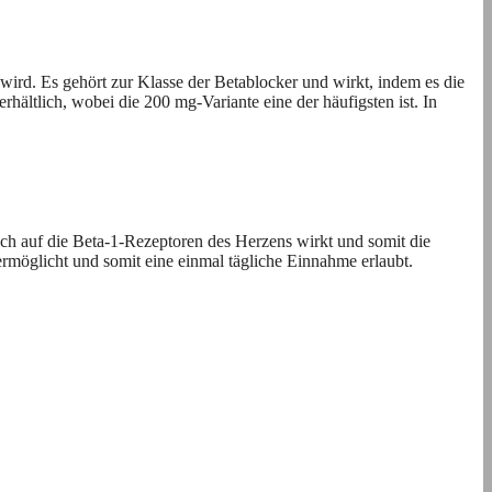
wird. Es gehört zur Klasse der Betablocker und wirkt, indem es die
ältlich, wobei die 200 mg-Variante eine der häufigsten ist. In
ich auf die Beta-1-Rezeptoren des Herzens wirkt und somit die
ermöglicht und somit eine einmal tägliche Einnahme erlaubt.