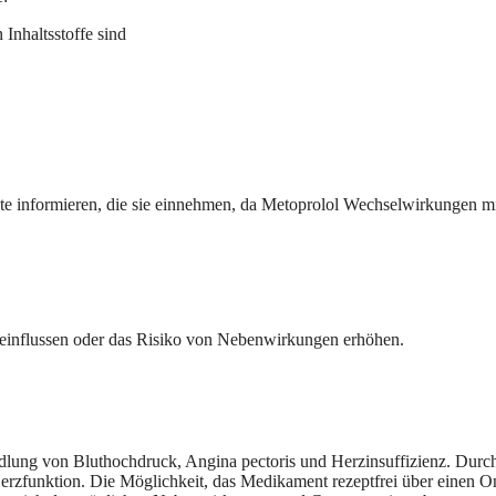
Inhaltsstoffe sind
nte informieren, die sie einnehmen, da Metoprolol Wechselwirkungen mi
einflussen oder das Risiko von Nebenwirkungen erhöhen.
dlung von Bluthochdruck, Angina pectoris und Herzinsuffizienz. Durch
erzfunktion. Die Möglichkeit, das Medikament rezeptfrei über einen On