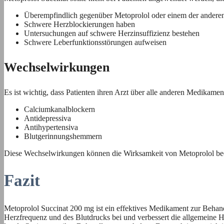
Überempfindlich gegenüber Metoprolol oder einem der anderen 
Schwere Herzblockierungen haben
Untersuchungen auf schwere Herzinsuffizienz bestehen
Schwere Leberfunktionsstörungen aufweisen
Wechselwirkungen
Es ist wichtig, dass Patienten ihren Arzt über alle anderen Medikame
Calciumkanalblockern
Antidepressiva
Antihypertensiva
Blutgerinnungshemmern
Diese Wechselwirkungen können die Wirksamkeit von Metoprolol be
Fazit
Metoprolol Succinat 200 mg ist ein effektives Medikament zur Behan
Herzfrequenz und des Blutdrucks bei und verbessert die allgemeine H