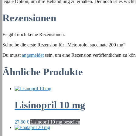
legale Option, um ihre Behandlung zu erhalten. Dennoch ist es wic
Rezensionen
Es gibt noch keine Rezensionen.
Schreibe die erste Rezension für „Metoprolol succinate 200 mg“
Du musst
angemeldet
sein, um eine Rezension veröffentlichen zu kön
Ähnliche Produkte
Lisinopril 10 mg
27,60
€
Lisinopril 10 mg bestellen