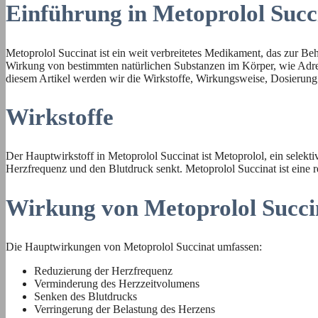
Einführung in Metoprolol Succ
Metoprolol Succinat ist ein weit verbreitetes Medikament, das zur Be
Wirkung von bestimmten natürlichen Substanzen im Körper, wie Adrenal
diesem Artikel werden wir die Wirkstoffe, Wirkungsweise, Dosierung
Wirkstoffe
Der Hauptwirkstoff in Metoprolol Succinat ist Metoprolol, ein selekt
Herzfrequenz und den Blutdruck senkt. Metoprolol Succinat ist eine 
Wirkung von Metoprolol Succi
Die Hauptwirkungen von Metoprolol Succinat umfassen:
Reduzierung der Herzfrequenz
Verminderung des Herzzeitvolumens
Senken des Blutdrucks
Verringerung der Belastung des Herzens