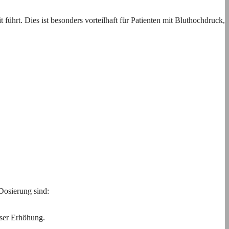
ührt. Dies ist besonders vorteilhaft für Patienten mit Bluthochdruck,
Dosierung sind:
iser Erhöhung.