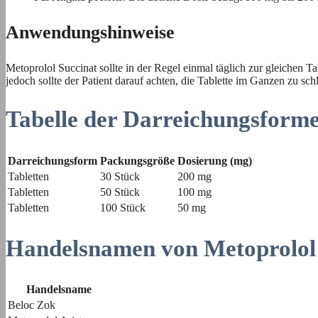
Anwendungshinweise
Metoprolol Succinat sollte in der Regel einmal täglich zur gleich
jedoch sollte der Patient darauf achten, die Tablette im Ganzen zu sc
Tabelle der Darreichungsform
Darreichungsform
Packungsgröße
Dosierung (mg)
Tabletten
30 Stück
200 mg
Tabletten
50 Stück
100 mg
Tabletten
100 Stück
50 mg
Handelsnamen von Metoprolol
Handelsname
Beloc Zok