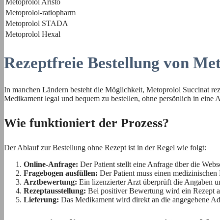
Metoprolol Aristo
Metoprolol-ratiopharm
Metoprolol STADA
Metoprolol Hexal
Rezeptfreie Bestellung von Met
In manchen Ländern besteht die Möglichkeit, Metoprolol Succinat reze
Medikament legal und bequem zu bestellen, ohne persönlich in eine 
Wie funktioniert der Prozess?
Der Ablauf zur Bestellung ohne Rezept ist in der Regel wie folgt:
Online-Anfrage:
Der Patient stellt eine Anfrage über die Webs
Fragebogen ausfüllen:
Der Patient muss einen medizinischen 
Arztbewertung:
Ein lizenzierter Arzt überprüft die Angaben u
Rezeptausstellung:
Bei positiver Bewertung wird ein Rezept a
Lieferung:
Das Medikament wird direkt an die angegebene Adre