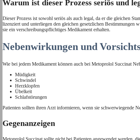
Warum ist dieser Prozess seriös und le
Dieser Prozess ist sowohl seriös als auch legal, da er die gleichen St
lizenziert und unterliegen den gleichen gesetzlichen Bestimmungen wie
sie ein verschreibungspflichtiges Medikament erhalten.
Nebenwirkungen und Vorsich
Wie bei jedem Medikament können auch bei Metoprolol Succinat Neb
Müdigkeit
Schwindel
Herzklopfen
Übelkeit
Schlafstörungen
Patienten sollten ihren Arzt informieren, wenn sie schwerwiegend
Gegenanzeigen
Metoprolol Succinat sollte nicht bei Patienten angewendet werden, di