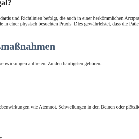
gal?
andards und Richtlinien befolgt, die auch in einer herkömmlichen Arztpra
 in einer physisch besuchten Praxis. Dies gewährleistet, dass die Pati
tsmaßnahmen
enwirkungen auftreten. Zu den häufigsten gehören:
e Nebenwirkungen wie Atemnot, Schwellungen in den Beinen oder plötz
e: