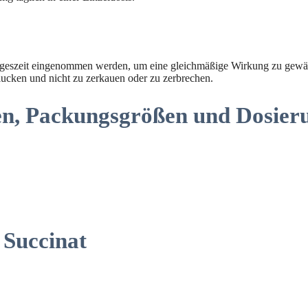
en Tageszeit eingenommen werden, um eine gleichmäßige Wirkung zu ge
hlucken und nicht zu zerkauen oder zu zerbrechen.
en, Packungsgrößen und Dosier
 Succinat