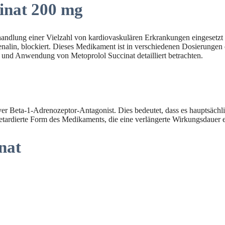
inat 200 mg
handlung einer Vielzahl von kardiovaskulären Erkrankungen eingesetzt 
in, blockiert. Dieses Medikament ist in verschiedenen Dosierungen erh
 und Anwendung von Metoprolol Succinat detailliert betrachten.
iver Beta-1-Adrenozeptor-Antagonist. Dies bedeutet, dass es hauptsächl
retardierte Form des Medikaments, die eine verlängerte Wirkungsdauer 
nat