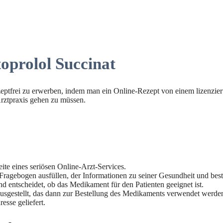
oprolol Succinat
ptfrei zu erwerben, indem man ein Online-Rezept von einem lizenzierte
Arztpraxis gehen zu müssen.
eite eines seriösen Online-Arzt-Services.
Fragebogen ausfüllen, der Informationen zu seiner Gesundheit und bes
nd entscheidet, ob das Medikament für den Patienten geeignet ist.
usgestellt, das dann zur Bestellung des Medikaments verwendet werde
sse geliefert.