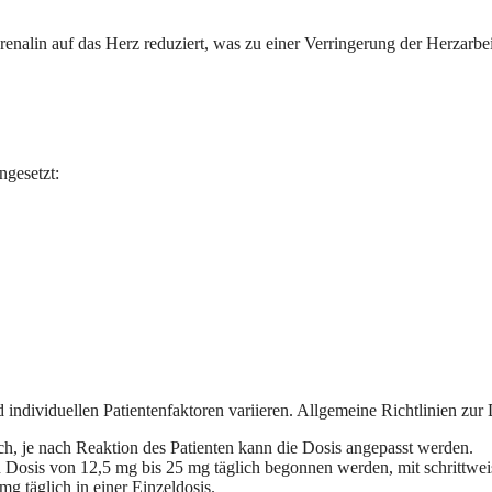
lin auf das Herz reduziert, was zu einer Verringerung der Herzarbeit f
ngesetzt:
ndividuellen Patientenfaktoren variieren. Allgemeine Richtlinien zur 
h, je nach Reaktion des Patienten kann die Dosis angepasst werden.
en Dosis von 12,5 mg bis 25 mg täglich begonnen werden, mit schrittwe
g täglich in einer Einzeldosis.