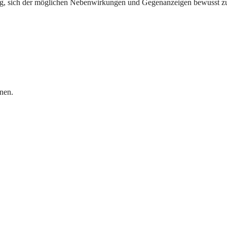
htig, sich der möglichen Nebenwirkungen und Gegenanzeigen bewusst z
nen.