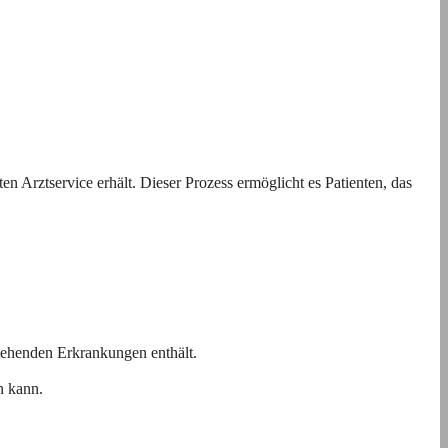
n Arztservice erhält. Dieser Prozess ermöglicht es Patienten, das
tehenden Erkrankungen enthält.
n kann.