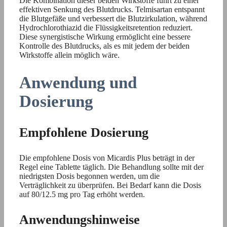
Die Kombination dieser beiden Wirkstoffe führt zu einer
effektiven Senkung des Blutdrucks. Telmisartan entspannt
die Blutgefäße und verbessert die Blutzirkulation, während
Hydrochlorothiazid die Flüssigkeitsretention reduziert.
Diese synergistische Wirkung ermöglicht eine bessere
Kontrolle des Blutdrucks, als es mit jedem der beiden
Wirkstoffe allein möglich wäre.
Anwendung und
Dosierung
Empfohlene Dosierung
Die empfohlene Dosis von Micardis Plus beträgt in der
Regel eine Tablette täglich. Die Behandlung sollte mit der
niedrigsten Dosis begonnen werden, um die
Verträglichkeit zu überprüfen. Bei Bedarf kann die Dosis
auf 80/12.5 mg pro Tag erhöht werden.
Anwendungshinweise