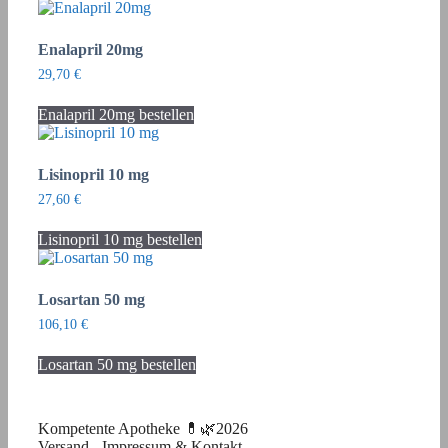
Enalapril 20mg
29,70
€
Enalapril 20mg bestellen
Lisinopril 10 mg
27,60
€
Lisinopril 10 mg bestellen
Losartan 50 mg
106,10
€
Losartan 50 mg bestellen
Kompetente Apotheke 💊🌿2026
Versand
-
Impressum & Kontakt
-