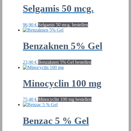
Selgamis 50 mcg.
96,90
€
Selgamis 50 mcg. bestellen
Benzaknen 5% Gel
23,90
€
Benzaknen 5% Gel bestellen
Minocyclin 100 mg
75,40
€
Minocyclin 100 mg bestellen
Benzac 5 % Gel