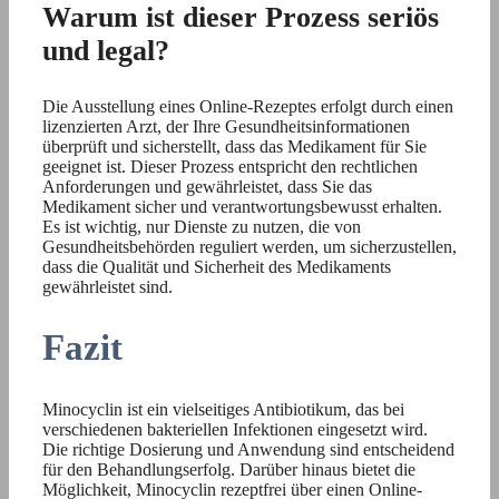
Warum ist dieser Prozess seriös
und legal?
Die Ausstellung eines Online-Rezeptes erfolgt durch einen
lizenzierten Arzt, der Ihre Gesundheitsinformationen
überprüft und sicherstellt, dass das Medikament für Sie
geeignet ist. Dieser Prozess entspricht den rechtlichen
Anforderungen und gewährleistet, dass Sie das
Medikament sicher und verantwortungsbewusst erhalten.
Es ist wichtig, nur Dienste zu nutzen, die von
Gesundheitsbehörden reguliert werden, um sicherzustellen,
dass die Qualität und Sicherheit des Medikaments
gewährleistet sind.
Fazit
Minocyclin ist ein vielseitiges Antibiotikum, das bei
verschiedenen bakteriellen Infektionen eingesetzt wird.
Die richtige Dosierung und Anwendung sind entscheidend
für den Behandlungserfolg. Darüber hinaus bietet die
Möglichkeit, Minocyclin rezeptfrei über einen Online-