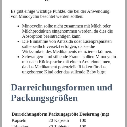
Es gibt einige wichtige Punkte, die bei der Anwendung
von Minocyclin beachtet werden sollten:
Minocyclin sollte nicht zusammen mit Milch oder
Milchprodukten eingenommen werden, da dies die
Absorption beeinträchtigen kann.
Die Einnahme von Antazida oder Eisenpräparaten
sollte zeitlich versetzt erfolgen, da sie die
Wirksamkeit des Medikaments reduzieren können.
Schwangere und stillende Frauen sollten Minocyclin
nur nach Rücksprache mit einem Arzt einnehmen,
da das Medikament potenzielle Risiken für das
ungeborene Kind oder das stillende Baby birgt.
Darreichungsformen und
Packungsgrößen
Darreichungsform
Packungsgröße
Dosierung (mg)
Kapseln
20 Kapseln
100
Tabletten
30 Tabletten
100