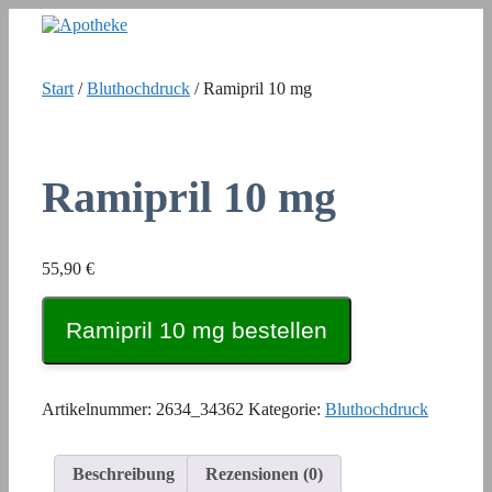
Zum
Inhalt
springen
Start
/
Bluthochdruck
/ Ramipril 10 mg
Ramipril 10 mg
55,90
€
Ramipril 10 mg bestellen
Artikelnummer:
2634_34362
Kategorie:
Bluthochdruck
Beschreibung
Rezensionen (0)