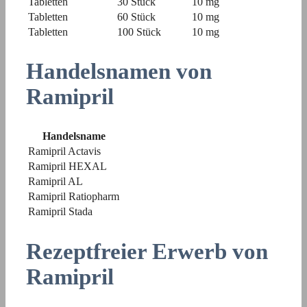
Tabletten
30 Stück
10 mg
Tabletten
60 Stück
10 mg
Tabletten
100 Stück
10 mg
Handelsnamen von
Ramipril
Handelsname
Ramipril Actavis
Ramipril HEXAL
Ramipril AL
Ramipril Ratiopharm
Ramipril Stada
Rezeptfreier Erwerb von
Ramipril