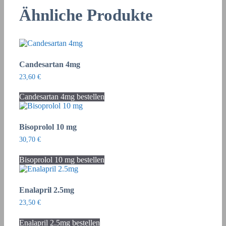
Ähnliche Produkte
Candesartan 4mg
23,60
€
Candesartan 4mg bestellen
Bisoprolol 10 mg
30,70
€
Bisoprolol 10 mg bestellen
Enalapril 2.5mg
23,50
€
Enalapril 2.5mg bestellen