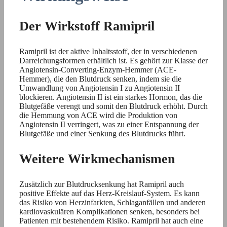
Der Wirkstoff Ramipril
Ramipril ist der aktive Inhaltsstoff, der in verschiedenen
Darreichungsformen erhältlich ist. Es gehört zur Klasse der
Angiotensin-Converting-Enzym-Hemmer (ACE-
Hemmer), die den Blutdruck senken, indem sie die
Umwandlung von Angiotensin I zu Angiotensin II
blockieren. Angiotensin II ist ein starkes Hormon, das die
Blutgefäße verengt und somit den Blutdruck erhöht. Durch
die Hemmung von ACE wird die Produktion von
Angiotensin II verringert, was zu einer Entspannung der
Blutgefäße und einer Senkung des Blutdrucks führt.
Weitere Wirkmechanismen
Zusätzlich zur Blutdrucksenkung hat Ramipril auch
positive Effekte auf das Herz-Kreislauf-System. Es kann
das Risiko von Herzinfarkten, Schlaganfällen und anderen
kardiovaskulären Komplikationen senken, besonders bei
Patienten mit bestehendem Risiko. Ramipril hat auch eine