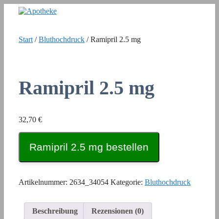
Zum
Inhalt
springen
Start
/
Bluthochdruck
/ Ramipril 2.5 mg
Ramipril 2.5 mg
32,70
€
Ramipril 2.5 mg bestellen
Artikelnummer:
2634_34054
Kategorie:
Bluthochdruck
Beschreibung
Rezensionen (0)