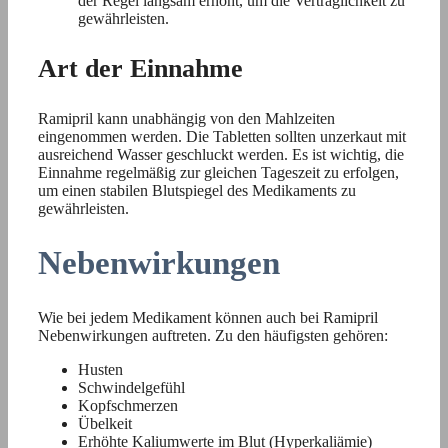
der Regel langsam erhöht, um die Verträglichkeit zu
gewährleisten.
Art der Einnahme
Ramipril kann unabhängig von den Mahlzeiten
eingenommen werden. Die Tabletten sollten unzerkaut mit
ausreichend Wasser geschluckt werden. Es ist wichtig, die
Einnahme regelmäßig zur gleichen Tageszeit zu erfolgen,
um einen stabilen Blutspiegel des Medikaments zu
gewährleisten.
Nebenwirkungen
Wie bei jedem Medikament können auch bei Ramipril
Nebenwirkungen auftreten. Zu den häufigsten gehören:
Husten
Schwindelgefühl
Kopfschmerzen
Übelkeit
Erhöhte Kaliumwerte im Blut (Hyperkaliämie)