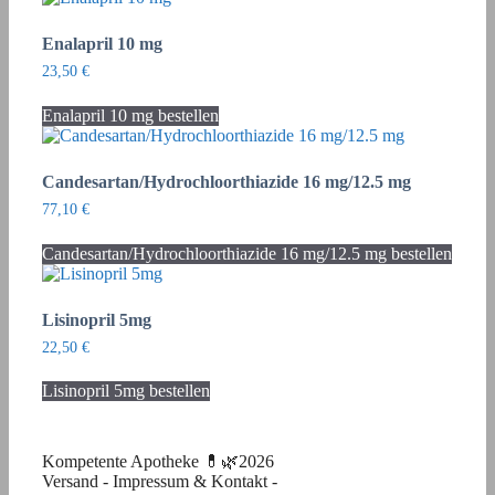
Enalapril 10 mg
23,50
€
Enalapril 10 mg bestellen
Candesartan/Hydrochloorthiazide 16 mg/12.5 mg
77,10
€
Candesartan/Hydrochloorthiazide 16 mg/12.5 mg bestellen
Lisinopril 5mg
22,50
€
Lisinopril 5mg bestellen
Kompetente Apotheke 💊🌿2026
Versand
-
Impressum & Kontakt
-