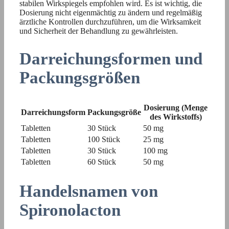
stabilen Wirkspiegels empfohlen wird. Es ist wichtig, die
Dosierung nicht eigenmächtig zu ändern und regelmäßig
ärztliche Kontrollen durchzuführen, um die Wirksamkeit
und Sicherheit der Behandlung zu gewährleisten.
Darreichungsformen und
Packungsgrößen
Dosierung (Menge
Darreichungsform
Packungsgröße
des Wirkstoffs)
Tabletten
30 Stück
50 mg
Tabletten
100 Stück
25 mg
Tabletten
30 Stück
100 mg
Tabletten
60 Stück
50 mg
Handelsnamen von
Spironolacton