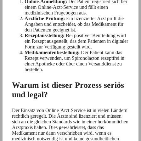
Online-Anmeldung:
Der Patient registriert sich bei
einem Online-Arzt-Service und füllt einen
medizinischen Fragebogen aus.
Ärztliche Prüfung:
Ein lizenzierter Arzt prüft die
Angaben und entscheidet, ob das Medikament für
den Patienten geeignet ist.
Rezeptausstellung:
Bei positiver Beurteilung wird
ein Rezept ausgestellt, das dem Patienten in digitaler
Form zur Verfügung gestellt wird.
Medikamentenbestellung:
Der Patient kann das
Rezept verwenden, um Spironolacton rezeptfrei in
einer Apotheke oder über einen Versanddienst zu
bestellen.
Warum ist dieser Prozess seriös
und legal?
Der Einsatz von Online-Arzt-Service ist in vielen Ländern
rechtlich geregelt. Die Ärzte sind lizenziert und müssen
sich an die gleichen Standards wie in einer herkömmlichen
Arztpraxis halten. Dies gewährleistet, dass das
Medikament nur dann verschrieben wird, wenn es
medizinisch notwendig ist und keine gesundheitlichen