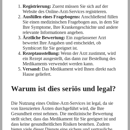
Registrierung:
Zuerst müssen Sie sich auf der
Website des Online-Arzt-Services registrieren.
Ausfüllen eines Fragebogens:
Anschließend füllen
Sie einen medizinischen Fragebogen aus, in dem Sie
Ihre Symptome, Ihre Krankengeschichte und andere
relevante Informationen angeben.
Ärztliche Bewertung:
Ein zugelassener Arzt
bewertet Ihre Angaben und entscheidet, ob
Symbicort für Sie geeignet ist.
Rezeptausstellung:
Wenn der Arzt zustimmt, wird
ein Rezept ausgestellt, das dann zur Bestellung des
Medikaments verwendet werden kann.
Versand:
Das Medikament wird Ihnen direkt nach
Hause geliefert.
Warum ist dies seriös und legal?
Die Nutzung eines Online-Arzt-Services ist legal, da sie
von lizenzierten Ärzten durchgeführt wird, die Ihre
Gesundheit ernst nehmen. Die medizinische Bewertung
stellt sicher, dass das Medikament für Sie geeignet ist und
dass keine gesundheitlichen Risiken bestehen. Zudem
bieten viele dieser Dienste eine sichere und vertrauliche