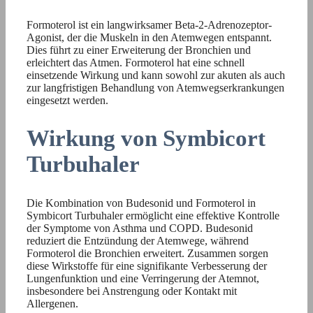
Formoterol ist ein langwirksamer Beta-2-Adrenozeptor-
Agonist, der die Muskeln in den Atemwegen entspannt.
Dies führt zu einer Erweiterung der Bronchien und
erleichtert das Atmen. Formoterol hat eine schnell
einsetzende Wirkung und kann sowohl zur akuten als auch
zur langfristigen Behandlung von Atemwegserkrankungen
eingesetzt werden.
Wirkung von Symbicort
Turbuhaler
Die Kombination von Budesonid und Formoterol in
Symbicort Turbuhaler ermöglicht eine effektive Kontrolle
der Symptome von Asthma und COPD. Budesonid
reduziert die Entzündung der Atemwege, während
Formoterol die Bronchien erweitert. Zusammen sorgen
diese Wirkstoffe für eine signifikante Verbesserung der
Lungenfunktion und eine Verringerung der Atemnot,
insbesondere bei Anstrengung oder Kontakt mit
Allergenen.