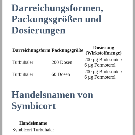
Darreichungsformen,
Packungsgrößen und
Dosierungen
Dosierung
Darreichungsform
Packungsgröße
(Wirkstoffmenge)
200 µg Budesonid /
Turbuhaler
200 Dosen
6 µg Formoterol
200 µg Budesonid /
Turbuhaler
60 Dosen
6 µg Formoterol
Handelsnamen von
Symbicort
Handelsname
Symbicort Turbuhaler