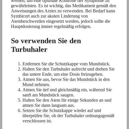
werden, um eine optimale Kontrolle der Symptome zu
gewährleisten. Es ist wichtig, das Medikament gemäß den
Anweisungen des Arztes zu verwenden. Bei Bedarf kann
Symbicort auch zur akuten Linderung von
Atembeschwerden eingesetzt werden, jedoch sollte die
Hauptdosierung immer regelmäßig erfolgen.
So verwenden Sie den
Turbuhaler
Entfernen Sie die Schutzkappe vom Mundstück.
Halten Sie den Turbuhaler aufrecht und drehen Sie
das untere Ende, um eine Dosis freizugeben.
Atmen Sie aus, bevor Sie das Mundstück in den
Mund nehmen.
Atmen Sie tief und gleichmäßig ein, während Sie
sanft am Mundstück saugen.
Halten Sie den Atem für einige Sekunden an und
atmen Sie dann langsam aus.
Setzen Sie die Schutzkappe wieder auf und
überprüfen Sie, ob der Turbuhaler ordnungsgemäß
verschlossen ist.