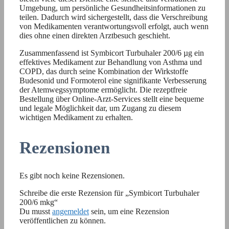
Umgebung, um persönliche Gesundheitsinformationen zu
teilen. Dadurch wird sichergestellt, dass die Verschreibung
von Medikamenten verantwortungsvoll erfolgt, auch wenn
dies ohne einen direkten Arztbesuch geschieht.
Zusammenfassend ist Symbicort Turbuhaler 200/6 µg ein
effektives Medikament zur Behandlung von Asthma und
COPD, das durch seine Kombination der Wirkstoffe
Budesonid und Formoterol eine signifikante Verbesserung
der Atemwegssymptome ermöglicht. Die rezeptfreie
Bestellung über Online-Arzt-Services stellt eine bequeme
und legale Möglichkeit dar, um Zugang zu diesem
wichtigen Medikament zu erhalten.
Rezensionen
Es gibt noch keine Rezensionen.
Schreibe die erste Rezension für „Symbicort Turbuhaler
200/6 mkg“
Du musst
angemeldet
sein, um eine Rezension
veröffentlichen zu können.