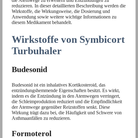
die Atemwege zu erweitern und Entzündungen zu
reduzieren. In dieser detaillierten Beschreibung werden die
Wirkstoffe, die Wirkungsweise, die Dosierung und
Anwendung sowie weitere wichtige Informationen zu
diesem Medikament behandelt.
Wirkstoffe von Symbicort
Turbuhaler
Budesonid
Budesonid ist ein inhalatives Kortikosteroid, das
entzündungshemmende Eigenschaften besitzt. Es wirkt,
indem es die Entzündung in den Atemwegen verringert,
die Schleimproduktion reduziert und die Empfindlichkeit
der Atemwege gegenüber Reizstoffen senkt. Diese
Wirkung trägt dazu bei, die Häufigkeit und Schwere von
Asthmaanfällen zu reduzieren.
Formoterol