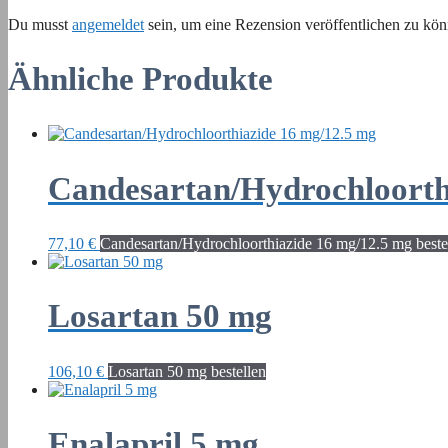
Du musst
angemeldet
sein, um eine Rezension veröffentlichen zu kön
Ähnliche Produkte
Candesartan/Hydrochloorth
77,10
€
Candesartan/Hydrochloorthiazide 16 mg/12.5 mg beste
Losartan 50 mg
106,10
€
Losartan 50 mg bestellen
Enalapril 5 mg