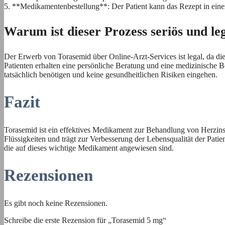
5. **Medikamentenbestellung**: Der Patient kann das Rezept in einer
Warum ist dieser Prozess seriös und le
Der Erwerb von Torasemid über Online-Arzt-Services ist legal, da d
Patienten erhalten eine persönliche Beratung und eine medizinische B
tatsächlich benötigen und keine gesundheitlichen Risiken eingehen.
Fazit
Torasemid ist ein effektives Medikament zur Behandlung von Herzins
Flüssigkeiten und trägt zur Verbesserung der Lebensqualität der Patie
die auf dieses wichtige Medikament angewiesen sind.
Rezensionen
Es gibt noch keine Rezensionen.
Schreibe die erste Rezension für „Torasemid 5 mg“