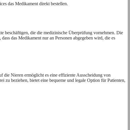
ces das Medikament direkt bestellen.
zte beschäftigen, die die medizinische Überprüfung vornehmen. Die
er, dass das Medikament nur an Personen abgegeben wird, die es
 die Nieren ermöglicht es eine effiziente Ausscheidung von
rei zu beziehen, bietet eine bequeme und legale Option für Patienten,