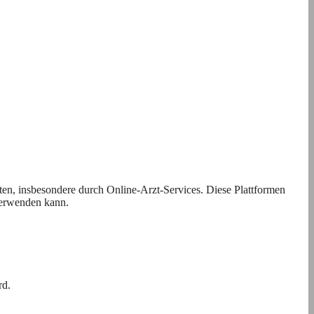
ten, insbesondere durch Online-Arzt-Services. Diese Plattformen
verwenden kann.
rd.