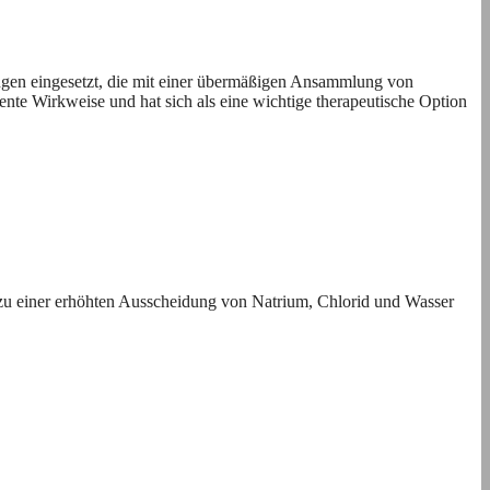
ungen eingesetzt, die mit einer übermäßigen Ansammlung von
nte Wirkweise und hat sich als eine wichtige therapeutische Option
s zu einer erhöhten Ausscheidung von Natrium, Chlorid und Wasser