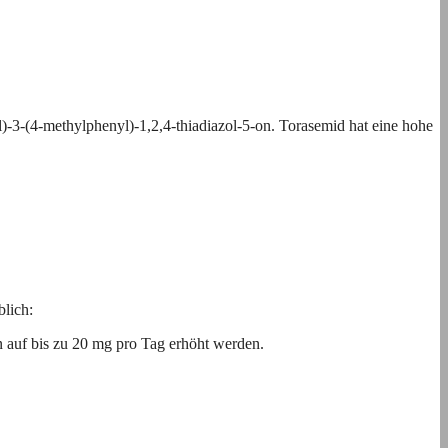
l)-3-(4-methylphenyl)-1,2,4-thiadiazol-5-on. Torasemid hat eine hohe
blich:
 auf bis zu 20 mg pro Tag erhöht werden.