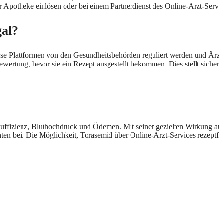
 Apotheke einlösen oder bei einem Partnerdienst des Online-Arzt-Servi
gal?
iese Plattformen von den Gesundheitsbehörden reguliert werden und Är
ewertung, bevor sie ein Rezept ausgestellt bekommen. Dies stellt sich
uffizienz, Bluthochdruck und Ödemen. Mit seiner gezielten Wirkung auf
nten bei. Die Möglichkeit, Torasemid über Online-Arzt-Services rezeptf