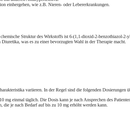
tion einhergehen, wie z.B. Nieren- oder Lebererkrankungen.
chemische Struktur des Wirkstoffs ist 6-(1,1-dioxid-2-benzothiazol-2-y
 Diuretika, was es zu einer bevorzugten Wahl in der Therapie macht.
rakteristika variieren. In der Regel sind die folgenden Dosierungen ü
 mg einmal täglich. Die Dosis kann je nach Ansprechen des Patienten
, die je nach Bedarf auf bis zu 10 mg erhöht werden kann.