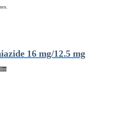
nen.
iazide 16 mg/12.5 mg
llen