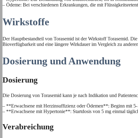
– Ödeme: Bei verschiedenen Erkrankungen, die mit Flüssigkeitsreten
Wirkstoffe
Der Hauptbestandteil von Torasemid ist der Wirkstoff Torasemid. Die 
Bioverfügbarkeit und eine längere Wirkdauer im Vergleich zu anderen
Dosierung und Anwendung
Dosierung
Die Dosierung von Torasemid kann je nach Indikation und Patientencha
– **Erwachsene mit Herzinsuffizienz oder Ödemen**: Beginn mit 5-10
– **Erwachsene mit Hypertonie**: Startdosis von 5 mg einmal täglich
Verabreichung