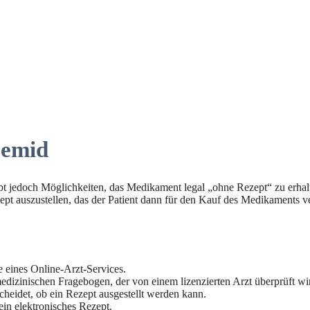
semid
gibt jedoch Möglichkeiten, das Medikament legal „ohne Rezept“ zu erhal
zept auszustellen, das der Patient dann für den Kauf des Medikaments 
e eines Online-Arzt-Services.
edizinischen Fragebogen, der von einem lizenzierten Arzt überprüft wi
cheidet, ob ein Rezept ausgestellt werden kann.
ein elektronisches Rezept.