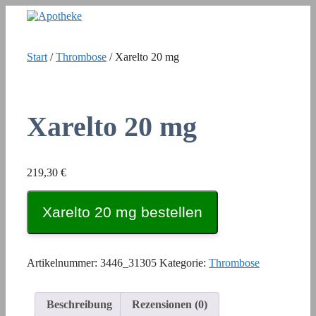
Zum
Inhalt
springen
Start
/
Thrombose
/ Xarelto 20 mg
Xarelto 20 mg
219,30
€
Xarelto 20 mg bestellen
Artikelnummer:
3446_31305
Kategorie:
Thrombose
Beschreibung
Rezensionen (0)