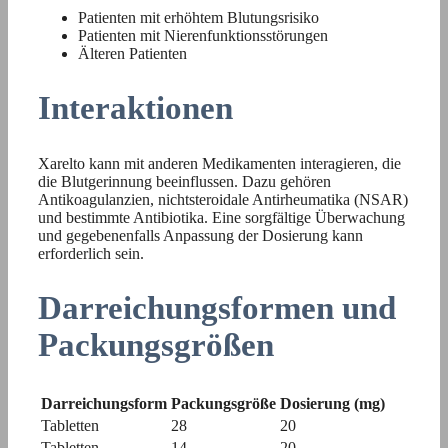
Patienten mit erhöhtem Blutungsrisiko
Patienten mit Nierenfunktionsstörungen
Älteren Patienten
Interaktionen
Xarelto kann mit anderen Medikamenten interagieren, die
die Blutgerinnung beeinflussen. Dazu gehören
Antikoagulanzien, nichtsteroidale Antirheumatika (NSAR)
und bestimmte Antibiotika. Eine sorgfältige Überwachung
und gegebenenfalls Anpassung der Dosierung kann
erforderlich sein.
Darreichungsformen und
Packungsgrößen
Darreichungsform
Packungsgröße
Dosierung (mg)
Tabletten
28
20
Tabletten
14
20