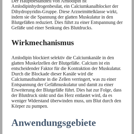
Der Hauptbestandteil von Amlodipin ist
Amlodipinhydrogenbesilat, ein Calciumkanalblocker der
Dihydropyridin-Gruppe. Diese Arzneimittelklasse wirkt,
indem sie die Spannung der glatten Muskulatur in den
Blutgefäßen reduziert. Dies führt zu einer Entspannung der
Gefäße und einer Senkung des Blutdrucks.
Wirkmechanismus
Amlodipin blockiert selektiv die Calciumkanäle in den
glatten Muskelzellen der Blutgefäße. Calcium ist ein
entscheidender Faktor für die Kontraktion der Muskulatur.
Durch die Blockade dieser Kanäle wird die
Calciumaufnahme in die Zellen verringert, was zu einer
Entspannung der Gefäßmuskulatur und damit zu einer
Erweiterung der Blutgefäße führt. Dies hat zur Folge, dass
der Blutdruck sinkt und das Herz entlastet wird, da es
weniger Widerstand überwinden muss, um Blut durch den
Körper zu pumpen.
Anwendungsgebiete