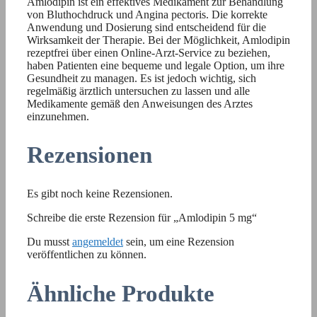
Amlodipin ist ein effektives Medikament zur Behandlung
von Bluthochdruck und Angina pectoris. Die korrekte
Anwendung und Dosierung sind entscheidend für die
Wirksamkeit der Therapie. Bei der Möglichkeit, Amlodipin
rezeptfrei über einen Online-Arzt-Service zu beziehen,
haben Patienten eine bequeme und legale Option, um ihre
Gesundheit zu managen. Es ist jedoch wichtig, sich
regelmäßig ärztlich untersuchen zu lassen und alle
Medikamente gemäß den Anweisungen des Arztes
einzunehmen.
Rezensionen
Es gibt noch keine Rezensionen.
Schreibe die erste Rezension für „Amlodipin 5 mg“
Du musst
angemeldet
sein, um eine Rezension
veröffentlichen zu können.
Ähnliche Produkte