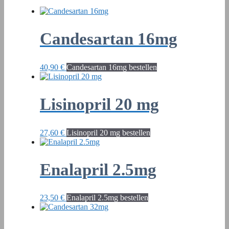
Candesartan 16mg
40,90
€
Candesartan 16mg bestellen
Lisinopril 20 mg
27,60
€
Lisinopril 20 mg bestellen
Enalapril 2.5mg
23,50
€
Enalapril 2.5mg bestellen