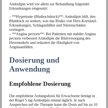
Amlodipin wird vor allem zur Behandlung folgender
Erkrankungen eingesetzt:
– **Hypertonie (Bluthochdruck)**: Amlodipin hilft, den
Blutdruck zu senken, was das Risiko von Herz-Kreislauf-
Erkrankungen, Schlaganfällen und Nierenschäden
verringert.
– **Angina pectoris**: Bei Patienten mit stabiler Angina
pectoris verbessert Amlodipin die Blutversorgung des
Herzmuskels und reduziert die Häufigkeit von
Anginaanfällen.
Dosierung und
Anwendung
Empfohlene Dosierung
Die empfohlene Anfangsdosis für Erwachsene beträgt in
der Regel 5 mg Amlodipin einmal täglich. Je nach
Ansprechen auf die Therapie kann die Dosis auf bis zu 10