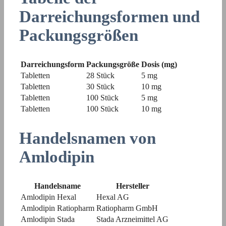
Darreichungsformen und
Packungsgrößen
Darreichungsform
Packungsgröße
Dosis (mg)
Tabletten
28 Stück
5 mg
Tabletten
30 Stück
10 mg
Tabletten
100 Stück
5 mg
Tabletten
100 Stück
10 mg
Handelsnamen von
Amlodipin
Handelsname
Hersteller
Amlodipin Hexal
Hexal AG
Amlodipin Ratiopharm
Ratiopharm GmbH
Amlodipin Stada
Stada Arzneimittel AG