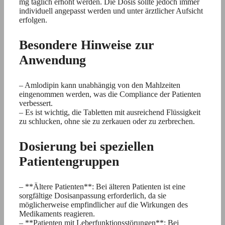
mg täglich erhöht werden. Die Dosis sollte jedoch immer
individuell angepasst werden und unter ärztlicher Aufsicht
erfolgen.
Besondere Hinweise zur
Anwendung
– Amlodipin kann unabhängig von den Mahlzeiten
eingenommen werden, was die Compliance der Patienten
verbessert.
– Es ist wichtig, die Tabletten mit ausreichend Flüssigkeit
zu schlucken, ohne sie zu zerkauen oder zu zerbrechen.
Dosierung bei speziellen
Patientengruppen
– **Ältere Patienten**: Bei älteren Patienten ist eine
sorgfältige Dosisanpassung erforderlich, da sie
möglicherweise empfindlicher auf die Wirkungen des
Medikaments reagieren.
– **Patienten mit Leberfunktionsstörungen**: Bei