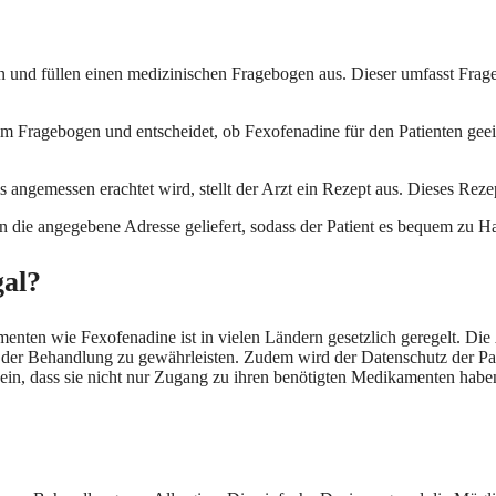
n und füllen einen medizinischen Fragebogen aus. Dieser umfasst Fra
im Fragebogen und entscheidet, ob Fexofenadine für den Patienten geei
 angemessen erachtet wird, stellt der Arzt ein Rezept aus. Dieses Re
 die angegebene Adresse geliefert, sodass der Patient es bequem zu Ha
gal?
en wie Fexofenadine ist in vielen Ländern gesetzlich geregelt. Die Ä
it der Behandlung zu gewährleisten. Zudem wird der Datenschutz der Pa
 sein, dass sie nicht nur Zugang zu ihren benötigten Medikamenten hab