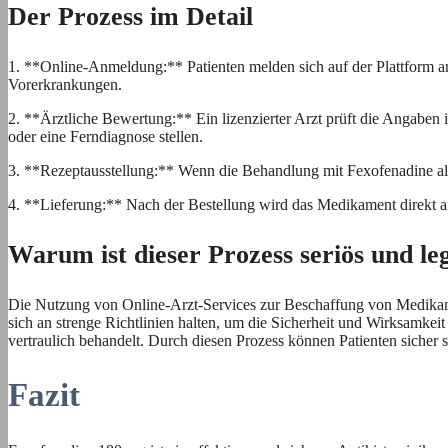
Der Prozess im Detail
1. **Online-Anmeldung:** Patienten melden sich auf der Plattform a
Vorerkrankungen.
2. **Ärztliche Bewertung:** Ein lizenzierter Arzt prüft die Angaben 
oder eine Ferndiagnose stellen.
3. **Rezeptausstellung:** Wenn die Behandlung mit Fexofenadine als
4. **Lieferung:** Nach der Bestellung wird das Medikament direkt an
Warum ist dieser Prozess seriös und le
Die Nutzung von Online-Arzt-Services zur Beschaffung von Medikament
sich an strenge Richtlinien halten, um die Sicherheit und Wirksamke
vertraulich behandelt. Durch diesen Prozess können Patienten sicher
Fazit