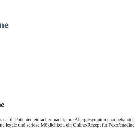
ne
ne
 es für Patienten einfacher macht, ihre Allergiesymptome zu behandel
ine legale und seriöse Möglichkeit, ein Online-Rezept für Fexofenadine 