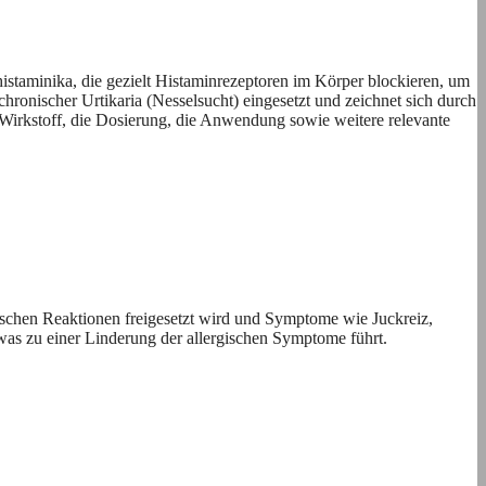
istaminika, die gezielt Histaminrezeptoren im Körper blockieren, um
hronischer Urtikaria (Nesselsucht) eingesetzt und zeichnet sich durch
Wirkstoff, die Dosierung, die Anwendung sowie weitere relevante
rgischen Reaktionen freigesetzt wird und Symptome wie Juckreiz,
s zu einer Linderung der allergischen Symptome führt.