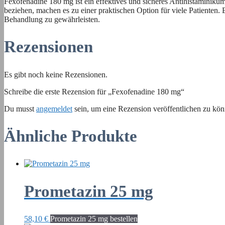
Fexofenadine 180 mg ist ein effektives und sicheres Antihistaminiku
beziehen, machen es zu einer praktischen Option für viele Patienten
Behandlung zu gewährleisten.
Rezensionen
Es gibt noch keine Rezensionen.
Schreibe die erste Rezension für „Fexofenadine 180 mg“
Du musst
angemeldet
sein, um eine Rezension veröffentlichen zu kön
Ähnliche Produkte
Prometazin 25 mg
58,10
€
Prometazin 25 mg bestellen