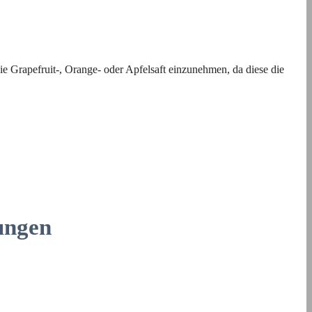
e Grapefruit-, Orange- oder Apfelsaft einzunehmen, da diese die
ungen