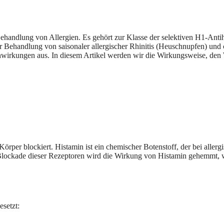
Behandlung von Allergien. Es gehört zur Klasse der selektiven H1-Antih
 Behandlung von saisonaler allergischer Rhinitis (Heuschnupfen) und c
nwirkungen aus. In diesem Artikel werden wir die Wirkungsweise, den 
örper blockiert. Histamin ist ein chemischer Botenstoff, der bei alle
ockade dieser Rezeptoren wird die Wirkung von Histamin gehemmt, wa
setzt: