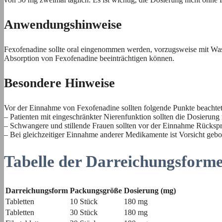
Anwendungshinweise
Fexofenadine sollte oral eingenommen werden, vorzugsweise mit Wass
Absorption von Fexofenadine beeinträchtigen können.
Besondere Hinweise
Vor der Einnahme von Fexofenadine sollten folgende Punkte beachte
– Patienten mit eingeschränkter Nierenfunktion sollten die Dosierun
– Schwangere und stillende Frauen sollten vor der Einnahme Rückspr
– Bei gleichzeitiger Einnahme anderer Medikamente ist Vorsicht ge
Tabelle der Darreichungsform
Darreichungsform
Packungsgröße
Dosierung (mg)
Tabletten
10 Stück
180 mg
Tabletten
30 Stück
180 mg