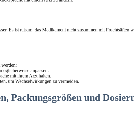
er. Es ist ratsam, das Medikament nicht zusammen mit Fruchtsäften wi
t werden:
g möglicherweise anpassen.
ache mit ihrem Arzt halten.
boten, um Wechselwirkungen zu vermeiden.
en, Packungsgrößen und Dosier