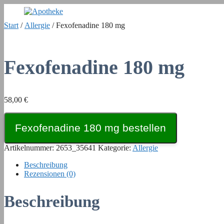
Zum
Inhalt
Start
/
Allergie
/ Fexofenadine 180 mg
springen
Fexofenadine 180 mg
58,00
€
Fexofenadine 180 mg bestellen
Artikelnummer:
2653_35641
Kategorie:
Allergie
Beschreibung
Rezensionen (0)
Beschreibung