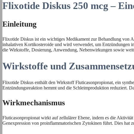
Flixotide Diskus 250 mcg – Ei
Einleitung
Flixotide Diskus ist ein wichtiges Medikament zur Behandlung von 
inhalativen Kortikosteroide und wird verwendet, um Entzündungen in
die Wirkstoffe, Dosierung, Anwendung, Nebenwirkungen sowie weitere
Wirkstoffe und Zusammensetz
Flixotide Diskus enthält den Wirkstoff Fluticasonpropionat, ein synt
Entzündungsreaktion hemmt und die Schleimproduktion reduziert. Dad
Wirkmechanismus
Fluticasonpropionat wirkt auf zellulärer Ebene, indem es die Aktivi
Genexpression von proinflammatorischen Zytokinen führt. Dies hat