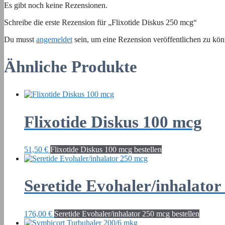
Es gibt noch keine Rezensionen.
Schreibe die erste Rezension für „Flixotide Diskus 250 mcg“
Du musst
angemeldet
sein, um eine Rezension veröffentlichen zu kön
Ähnliche Produkte
Flixotide Diskus 100 mcg
51,50
€
Flixotide Diskus 100 mcg bestellen
Seretide Evohaler/inhalator
176,00
€
Seretide Evohaler/inhalator 250 mcg bestellen