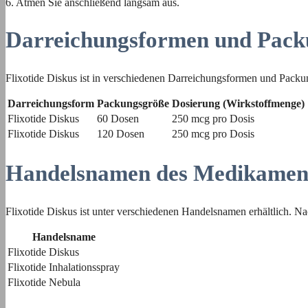
6. Atmen Sie anschließend langsam aus.
Darreichungsformen und Pack
Flixotide Diskus ist in verschiedenen Darreichungsformen und Packung
Darreichungsform
Packungsgröße
Dosierung (Wirkstoffmenge)
Flixotide Diskus
60 Dosen
250 mcg pro Dosis
Flixotide Diskus
120 Dosen
250 mcg pro Dosis
Handelsnamen des Medikamen
Flixotide Diskus ist unter verschiedenen Handelsnamen erhältlich. N
Handelsname
Flixotide Diskus
Flixotide Inhalationsspray
Flixotide Nebula