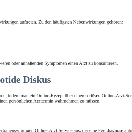
irkungen auftreten. Zu den häufigsten Nebenwirkungen gehören:
weren oder anhaltenden Symptomen einen Arzt zu konsultieren.
xotide Diskus
rben, indem man ein Online-Rezept über einen seriösen Online-Arzt-Serv
einen persönlichen Arzttermin wahrnehmen zu müssen.
rtrauenswürdigen Online-Arzt-Service aus, der eine Ferndiagnose anbi