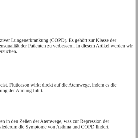
ktiver Lungenerkrankung (COPD). Es gehört zur Klasse der
qualität der Patienten zu verbessern. In diesem Artikel werden wir
ersuchen.
ist. Fluticason wirkt direkt auf die Atemwege, indem es die
rung der Atmung führt.
oren in den Zellen der Atemwege, was zur Repression der
as wiederum die Symptome von Asthma und COPD lindert.