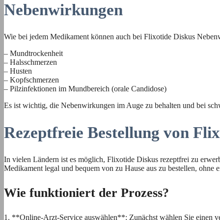
Nebenwirkungen
Wie bei jedem Medikament können auch bei Flixotide Diskus Nebenw
– Mundtrockenheit
– Halsschmerzen
– Husten
– Kopfschmerzen
– Pilzinfektionen im Mundbereich (orale Candidose)
Es ist wichtig, die Nebenwirkungen im Auge zu behalten und bei sch
Rezeptfreie Bestellung von Fli
In vielen Ländern ist es möglich, Flixotide Diskus rezeptfrei zu erwe
Medikament legal und bequem von zu Hause aus zu bestellen, ohne 
Wie funktioniert der Prozess?
1. **Online-Arzt-Service auswählen**: Zunächst wählen Sie einen ve