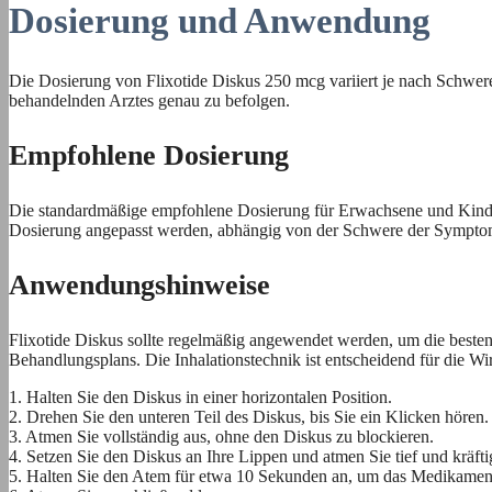
Dosierung und Anwendung
Die Dosierung von Flixotide Diskus 250 mcg variiert je nach Schwer
behandelnden Arztes genau zu befolgen.
Empfohlene Dosierung
Die standardmäßige empfohlene Dosierung für Erwachsene und Kinder
Dosierung angepasst werden, abhängig von der Schwere der Sympto
Anwendungshinweise
Flixotide Diskus sollte regelmäßig angewendet werden, um die besten 
Behandlungsplans. Die Inhalationstechnik ist entscheidend für die W
1. Halten Sie den Diskus in einer horizontalen Position.
2. Drehen Sie den unteren Teil des Diskus, bis Sie ein Klicken hören.
3. Atmen Sie vollständig aus, ohne den Diskus zu blockieren.
4. Setzen Sie den Diskus an Ihre Lippen und atmen Sie tief und kräfti
5. Halten Sie den Atem für etwa 10 Sekunden an, um das Medikament