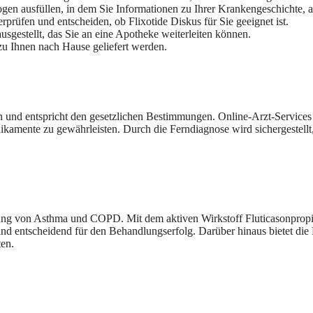
ogen ausfüllen, in dem Sie Informationen zu Ihrer Krankengeschichte
prüfen und entscheiden, ob Flixotide Diskus für Sie geeignet ist.
sgestellt, das Sie an eine Apotheke weiterleiten können.
u Ihnen nach Hause geliefert werden.
en und entspricht den gesetzlichen Bestimmungen. Online-Arzt-Services
dikamente zu gewährleisten. Durch die Ferndiagnose wird sichergestellt
lung von Asthma und COPD. Mit dem aktiven Wirkstoff Fluticasonprop
d entscheidend für den Behandlungserfolg. Darüber hinaus bietet die 
ten.