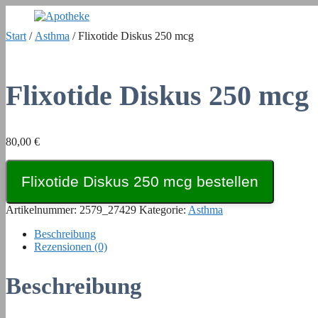
Zum
Inhalt
Start
/
Asthma
/ Flixotide Diskus 250 mcg
springen
Flixotide Diskus 250 mcg
80,00
€
Flixotide Diskus 250 mcg bestellen
Artikelnummer:
2579_27429
Kategorie:
Asthma
Beschreibung
Rezensionen (0)
Beschreibung