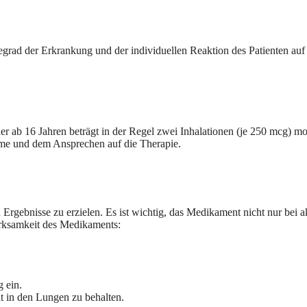
egrad der Erkrankung und der individuellen Reaktion des Patienten au
 ab 16 Jahren beträgt in der Regel zwei Inhalationen (je 250 mcg) m
me und dem Ansprechen auf die Therapie.
Ergebnisse zu erzielen. Es ist wichtig, das Medikament nicht nur bei 
irksamkeit des Medikaments:
g ein.
 in den Lungen zu behalten.