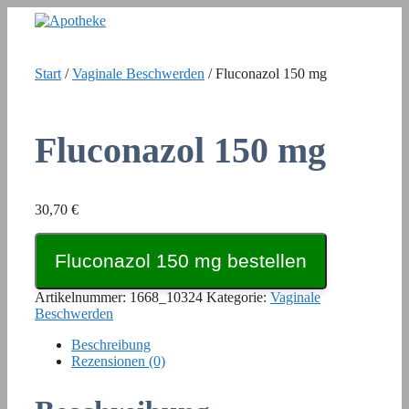
Zum
Inhalt
springen
Start
/
Vaginale Beschwerden
/ Fluconazol 150 mg
Fluconazol 150 mg
30,70
€
Fluconazol 150 mg bestellen
Artikelnummer:
1668_10324
Kategorie:
Vaginale
Beschwerden
Beschreibung
Rezensionen (0)