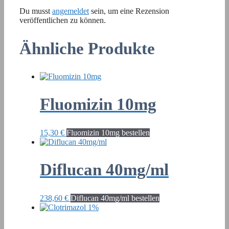
Du musst
angemeldet
sein, um eine Rezension
veröffentlichen zu können.
Ähnliche Produkte
Fluomizin 10mg
15,30
€
Fluomizin 10mg bestellen
Diflucan 40mg/ml
238,60
€
Diflucan 40mg/ml bestellen