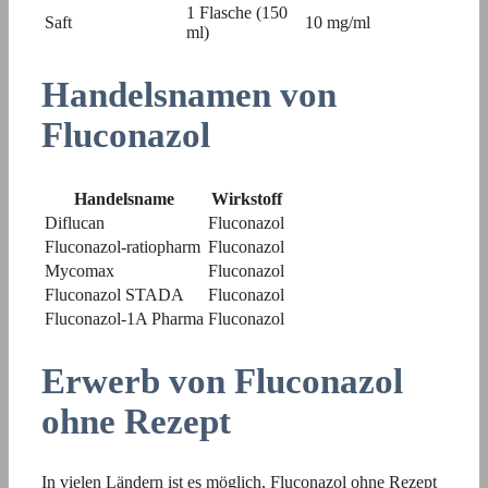
1 Flasche (150
Saft
10 mg/ml
ml)
Handelsnamen von
Fluconazol
Handelsname
Wirkstoff
Diflucan
Fluconazol
Fluconazol-ratiopharm
Fluconazol
Mycomax
Fluconazol
Fluconazol STADA
Fluconazol
Fluconazol-1A Pharma
Fluconazol
Erwerb von Fluconazol
ohne Rezept
In vielen Ländern ist es möglich, Fluconazol ohne Rezept