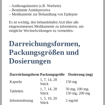
– Antikoagulanzien (z.B. Warfarin)
– Bestimmte Antidepressiva
– Medikamente zur Behandlung von Epilepsie
Es ist wichtig, den behandelnden Arzt über alle
eingenommenen Medikamente zu informieren, um
mögliche Wechselwirkungen zu vermeiden.
Darreichungsformen,
Packungsgrößen und
Dosierungen
Darreichungsform
Packungsgröße
Dosierung (mg)
1, 7, 14, 28
Kapseln
150 mg
Stück
1, 7, 14, 28
50 mg, 100 mg,
Tabletten
Stück
150 mg, 200 mg
1, 5, 10, 20
Infusionslösung
2 mg/ml
Stück