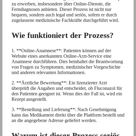
zu erwerben, insbesondere über Online-Dienste, die
Ferndiagnosen anbieten. Dieser Prozess ist nicht nur
bequem, sondern auch legal und seriös, sofern er durch
zugelassene medizinische Fachkräfte durchgeführt wird.
Wie funktioniert der Prozess?
1. **Online-Anamnese**: Patienten können auf der
Website eines anerkannten Online-Arzt-Service eine
Anamnese durchführen. Dies beinhaltet die Beantwortung
von Fragen zu Symptomen, medizinischer Vorgeschichte
und anderen relevanten Informationen.
2. **Ärztliche Bewertung**: Ein lizenzierter Arzt
überprüft die Angaben und entscheidet, ob Fluconazol für
den Patienten geeignet ist. Wenn dies der Fall ist, wird ein
Rezept ausgestellt.
3. **Bestellung und Lieferung**: Nach Genehmigung
kann das Medikament direkt über die Plattform bestellt und
an die angegebene Adresse geliefert werden.
Warum ist dieser Prozess seriös