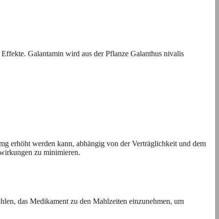
 Effekte. Galantamin wird aus der Pflanze Galanthus nivalis
4 mg erhöht werden kann, abhängig von der Verträglichkeit und dem
nwirkungen zu minimieren.
fohlen, das Medikament zu den Mahlzeiten einzunehmen, um