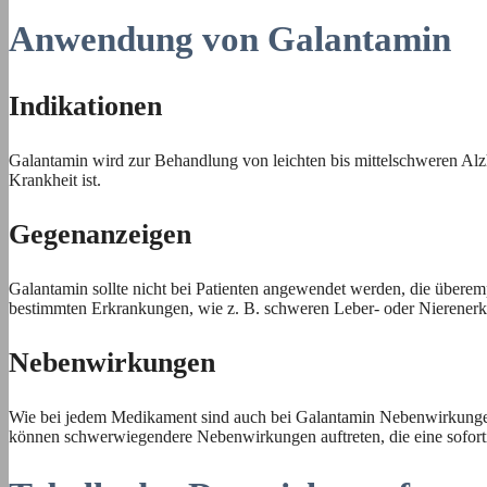
Anwendung von Galantamin
Indikationen
Galantamin wird zur Behandlung von leichten bis mittelschweren Al
Krankheit ist.
Gegenanzeigen
Galantamin sollte nicht bei Patienten angewendet werden, die überemp
bestimmten Erkrankungen, wie z. B. schweren Leber- oder Nierene
Nebenwirkungen
Wie bei jedem Medikament sind auch bei Galantamin Nebenwirkungen
können schwerwiegendere Nebenwirkungen auftreten, die eine soforti