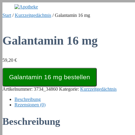
Zum
Inhalt
Start
/
Kurzzeitgedächtnis
/ Galantamin 16 mg
springen
Galantamin 16 mg
59,20
€
Galantamin 16 mg bestellen
Artikelnummer:
3734_34860
Kategorie:
Kurzzeitgedächtnis
Beschreibung
Rezensionen (0)
Beschreibung