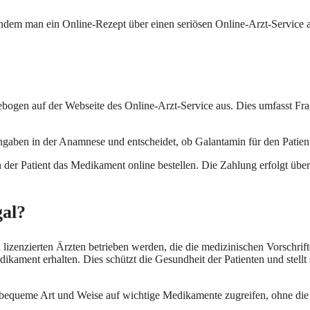
 indem man ein Online-Rezept über einen seriösen Online-Arzt-Service 
ebogen auf der Webseite des Online-Arzt-Service aus. Dies umfasst F
ngaben in der Anamnese und entscheidet, ob Galantamin für den Patiente
der Patient das Medikament online bestellen. Die Zahlung erfolgt übe
gal?
 lizenzierten Ärzten betrieben werden, die die medizinischen Vorschrif
ament erhalten. Dies schützt die Gesundheit der Patienten und stellt si
e bequeme Art und Weise auf wichtige Medikamente zugreifen, ohne di