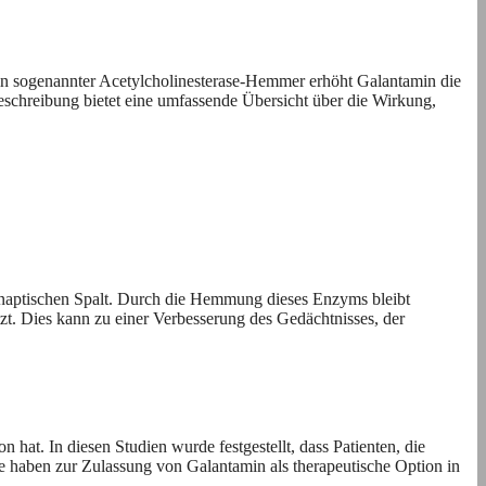
 ein sogenannter Acetylcholinesterase-Hemmer erhöht Galantamin die
eschreibung bietet eine umfassende Übersicht über die Wirkung,
ynaptischen Spalt. Durch die Hemmung dieses Enzyms bleibt
zt. Dies kann zu einer Verbesserung des Gedächtnisses, der
 hat. In diesen Studien wurde festgestellt, dass Patienten, die
e haben zur Zulassung von Galantamin als therapeutische Option in