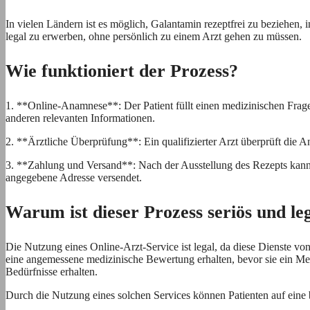
In vielen Ländern ist es möglich, Galantamin rezeptfrei zu beziehen,
legal zu erwerben, ohne persönlich zu einem Arzt gehen zu müssen.
Wie funktioniert der Prozess?
1. **Online-Anamnese**: Der Patient füllt einen medizinischen Frag
anderen relevanten Informationen.
2. **Ärztliche Überprüfung**: Ein qualifizierter Arzt überprüft die A
3. **Zahlung und Versand**: Nach der Ausstellung des Rezepts kann 
angegebene Adresse versendet.
Warum ist dieser Prozess seriös und le
Die Nutzung eines Online-Arzt-Service ist legal, da diese Dienste von
eine angemessene medizinische Bewertung erhalten, bevor sie ein Medik
Bedürfnisse erhalten.
Durch die Nutzung eines solchen Services können Patienten auf ein