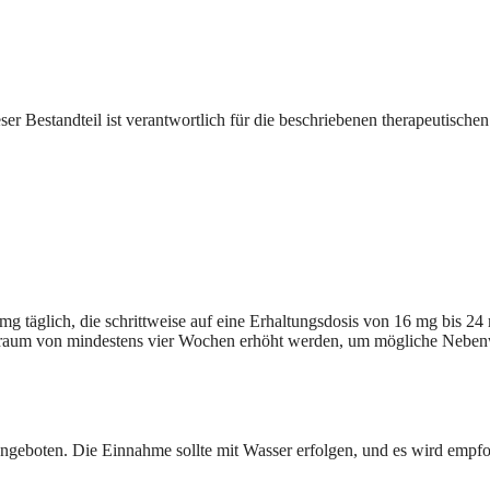
 Bestandteil ist verantwortlich für die beschriebenen therapeutischen
g täglich, die schrittweise auf eine Erhaltungsdosis von 16 mg bis 2
Zeitraum von mindestens vier Wochen erhöht werden, um mögliche Nebe
angeboten. Die Einnahme sollte mit Wasser erfolgen, und es wird emp