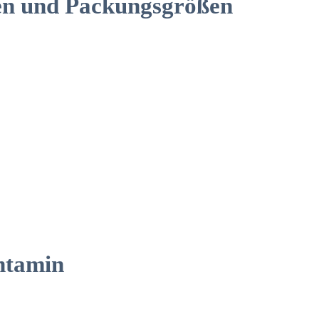
en und Packungsgrößen
ntamin