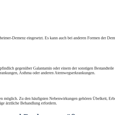
zheimer-Demenz eingesetzt. Es kann auch bei anderen Formen der Dem
findlich gegenüber Galantamin oder einem der sonstigen Bestandteile d
rkrankungen, Asthma oder anderen Atemwegserkrankungen.
 möglich. Zu den häufigsten Nebenwirkungen gehören Übelkeit, Erbre
ge ärztliche Behandlung erfordern.