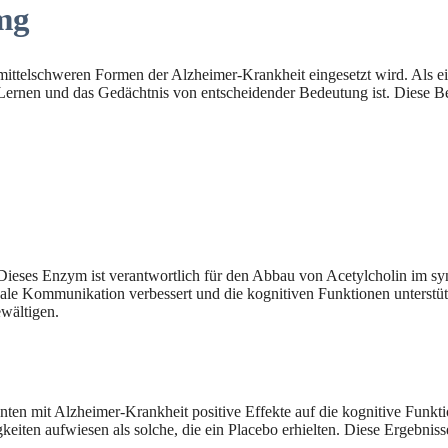
mg
s mittelschweren Formen der Alzheimer-Krankheit eingesetzt wird. Als
 Lernen und das Gedächtnis von entscheidender Bedeutung ist. Diese B
Dieses Enzym ist verantwortlich für den Abbau von Acetylcholin im s
ale Kommunikation verbessert und die kognitiven Funktionen unterstüt
wältigen.
ten mit Alzheimer-Krankheit positive Effekte auf die kognitive Funktion
iten aufwiesen als solche, die ein Placebo erhielten. Diese Ergebniss