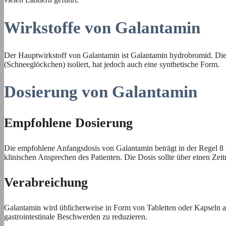
Wirkstoffe von Galantamin
Der Hauptwirkstoff von Galantamin ist Galantamin hydrobromid. Dieser
(Schneeglöckchen) isoliert, hat jedoch auch eine synthetische Form.
Dosierung von Galantamin
Empfohlene Dosierung
Die empfohlene Anfangsdosis von Galantamin beträgt in der Regel 8 m
klinischen Ansprechen des Patienten. Die Dosis sollte über einen 
Verabreichung
Galantamin wird üblicherweise in Form von Tabletten oder Kapseln 
gastrointestinale Beschwerden zu reduzieren.