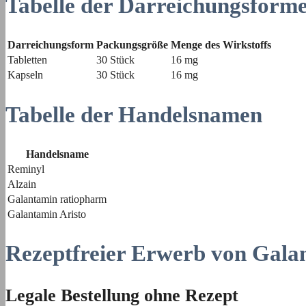
Tabelle der Darreichungsform
Darreichungsform
Packungsgröße
Menge des Wirkstoffs
Tabletten
30 Stück
16 mg
Kapseln
30 Stück
16 mg
Tabelle der Handelsnamen
Handelsname
Reminyl
Alzain
Galantamin ratiopharm
Galantamin Aristo
Rezeptfreier Erwerb von Gala
Legale Bestellung ohne Rezept