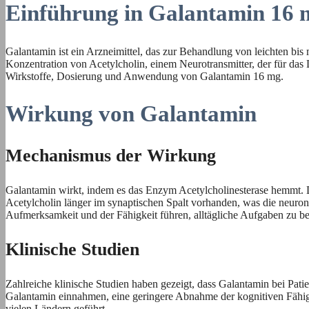
Einführung in Galantamin 16 
Galantamin ist ein Arzneimittel, das zur Behandlung von leichten bi
Konzentration von Acetylcholin, einem Neurotransmitter, der für das
Wirkstoffe, Dosierung und Anwendung von Galantamin 16 mg.
Wirkung von Galantamin
Mechanismus der Wirkung
Galantamin wirkt, indem es das Enzym Acetylcholinesterase hemmt. 
Acetylcholin länger im synaptischen Spalt vorhanden, was die neuron
Aufmerksamkeit und der Fähigkeit führen, alltägliche Aufgaben zu be
Klinische Studien
Zahlreiche klinische Studien haben gezeigt, dass Galantamin bei Patien
Galantamin einnahmen, eine geringere Abnahme der kognitiven Fähigke
vielen Ländern geführt.