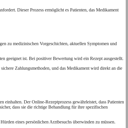
anfordert. Dieser Prozess ermöglicht es Patienten, das Medikament
ragen zu medizinischen Vorgeschichten, aktuellen Symptomen und
n geeignet ist. Bei positiver Bewertung wird ein Rezept ausgestellt.
r sichere Zahlungsmethoden, und das Medikament wird direkt an die
ten einhalten. Der Online-Rezeptprozess gewährleistet, dass Patienten
cher, dass sie die richtige Behandlung für ihre spezifischen
e Hürden eines persönlichen Arztbesuchs überwinden zu müssen.