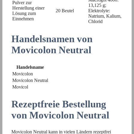
Pulver zur
13,125 g;
Herstellung einer
20 Beutel
Elektrolyte:
Lösung zum
Natrium, Kalium,
Einnehmen
Chlorid
Handelsnamen von
Movicolon Neutral
Handelsname
Movicolon
Movicolon Neutral
Movicol
Rezeptfreie Bestellung
von Movicolon Neutral
Movicolon Neutral kann in vielen Ländern rezeptfrei