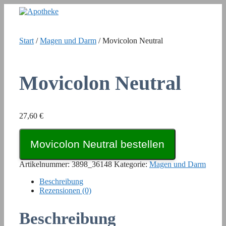
Zum
Inhalt
springen
Start
/
Magen und Darm
/ Movicolon Neutral
Movicolon Neutral
27,60
€
Movicolon Neutral bestellen
Artikelnummer:
3898_36148
Kategorie:
Magen und Darm
Beschreibung
Rezensionen (0)
Beschreibung