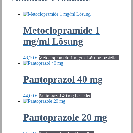
Metoclopramide 1
mg/ml Lösung
48,70
€
Metoclopramide 1 mg/ml Lösung bestellen
Pantoprazol 40 mg
44,00
€
Pantoprazol 40 mg bestellen
Pantoprazole 20 mg