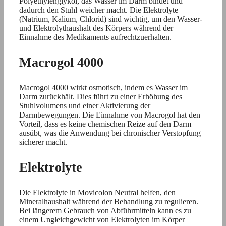
Polyethylenglykol, das Wasser im Darm bindet und
dadurch den Stuhl weicher macht. Die Elektrolyte
(Natrium, Kalium, Chlorid) sind wichtig, um den Wasser-
und Elektrolythaushalt des Körpers während der
Einnahme des Medikaments aufrechtzuerhalten.
Macrogol 4000
Macrogol 4000 wirkt osmotisch, indem es Wasser im
Darm zurückhält. Dies führt zu einer Erhöhung des
Stuhlvolumens und einer Aktivierung der
Darmbewegungen. Die Einnahme von Macrogol hat den
Vorteil, dass es keine chemischen Reize auf den Darm
ausübt, was die Anwendung bei chronischer Verstopfung
sicherer macht.
Elektrolyte
Die Elektrolyte in Movicolon Neutral helfen, den
Mineralhaushalt während der Behandlung zu regulieren.
Bei längerem Gebrauch von Abführmitteln kann es zu
einem Ungleichgewicht von Elektrolyten im Körper