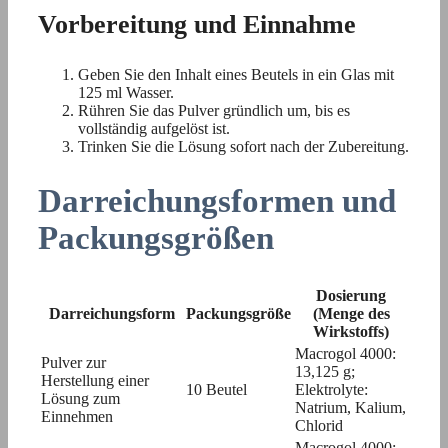
Vorbereitung und Einnahme
Geben Sie den Inhalt eines Beutels in ein Glas mit
125 ml Wasser.
Rühren Sie das Pulver gründlich um, bis es
vollständig aufgelöst ist.
Trinken Sie die Lösung sofort nach der Zubereitung.
Darreichungsformen und
Packungsgrößen
Dosierung
Darreichungsform
Packungsgröße
(Menge des
Wirkstoffs)
Macrogol 4000:
Pulver zur
13,125 g;
Herstellung einer
10 Beutel
Elektrolyte:
Lösung zum
Natrium, Kalium,
Einnehmen
Chlorid
Macrogol 4000: