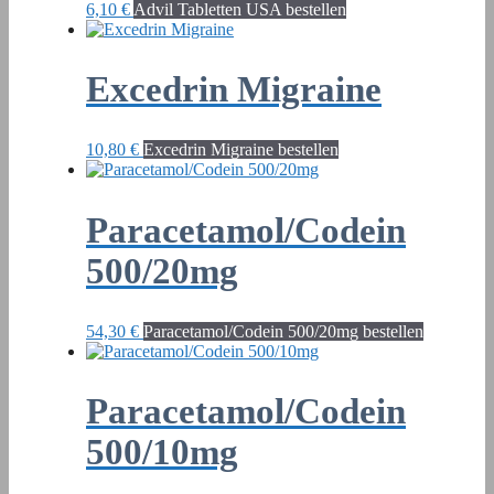
6,10
€
Advil Tabletten USA bestellen
Excedrin Migraine
10,80
€
Excedrin Migraine bestellen
Paracetamol/Codein
500/20mg
54,30
€
Paracetamol/Codein 500/20mg bestellen
Paracetamol/Codein
500/10mg