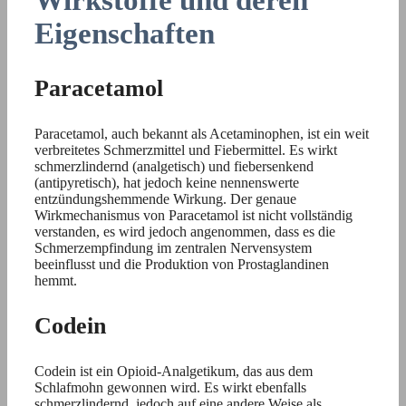
Eigenschaften
Paracetamol
Paracetamol, auch bekannt als Acetaminophen, ist ein weit
verbreitetes Schmerzmittel und Fiebermittel. Es wirkt
schmerzlindernd (analgetisch) und fiebersenkend
(antipyretisch), hat jedoch keine nennenswerte
entzündungshemmende Wirkung. Der genaue
Wirkmechanismus von Paracetamol ist nicht vollständig
verstanden, es wird jedoch angenommen, dass es die
Schmerzempfindung im zentralen Nervensystem
beeinflusst und die Produktion von Prostaglandinen
hemmt.
Codein
Codein ist ein Opioid-Analgetikum, das aus dem
Schlafmohn gewonnen wird. Es wirkt ebenfalls
schmerzlindernd, jedoch auf eine andere Weise als