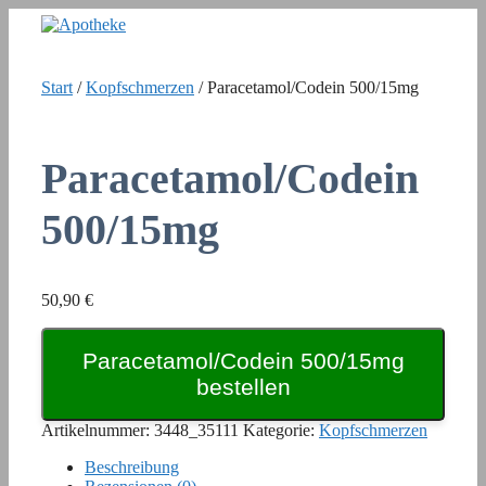
Zum
Inhalt
springen
Start
/
Kopfschmerzen
/ Paracetamol/Codein 500/15mg
Paracetamol/Codein
500/15mg
50,90
€
Paracetamol/Codein 500/15mg
bestellen
Artikelnummer:
3448_35111
Kategorie:
Kopfschmerzen
Beschreibung