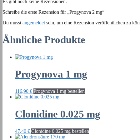
Es gibt noch keine Rezensionen.
Schreibe die erste Rezension für „Progynova 2 mg“
Du musst
angemeldet
sein, um eine Rezension veröffentlichen zu kön
Ähnliche Produkte
Progynova 1 mg
116,90
€
Progynova 1 mg bestellen
Clonidine 0.025 mg
47,40
€
Clonidine 0.025 mg bestellen