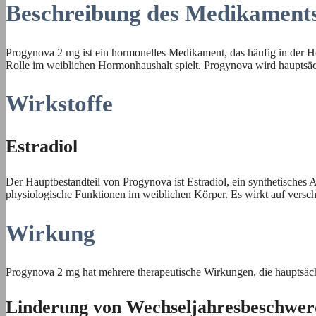
Beschreibung des Medikament
Progynova 2 mg ist ein hormonelles Medikament, das häufig in der Ho
Rolle im weiblichen Hormonhaushalt spielt. Progynova wird haupts
Wirkstoffe
Estradiol
Der Hauptbestandteil von Progynova ist Estradiol, ein synthetisches 
physiologische Funktionen im weiblichen Körper. Es wirkt auf versc
Wirkung
Progynova 2 mg hat mehrere therapeutische Wirkungen, die hauptsächl
Linderung von Wechseljahresbeschwe