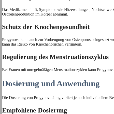
Das Medikament hilft, Symptome wie Hitzewallungen, Nachtschweiß, 
Östrogenproduktion im Körper abnimmt.
Schutz der Knochengesundheit
Progynova kann auch zur Vorbeugung von Osteoporose eingesetzt werde
kann das Risiko von Knochenbrüchen verringern.
Regulierung des Menstruationszyklus
Bei Frauen mit unregelmäßigen Menstruationszyklen kann Progynova h
Dosierung und Anwendung
Die Dosierung von Progynova 2 mg variiert je nach individuellem Bed
Empfohlene Dosierung