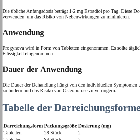
Die übliche Anfangsdosis beträgt 1-2 mg Estradiol pro Tag. Diese Dos
verwenden, um das Risiko von Nebenwirkungen zu minimieren.
Anwendung
Progynova wird in Form von Tabletten eingenommen. Es sollte täglic
Flüssigkeit eingenommen.
Dauer der Anwendung
Die Dauer der Behandlung hängt von den individuellen Symptomen un
zu lindern und das Risiko von Osteoporose zu verringern.
Tabelle der Darreichungsform
Darreichungsform
Packungsgröße
Dosierung (mg)
Tabletten
28 Stück
2
Tabletten
84 Stück
2