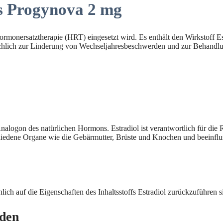
s Progynova 2 mg
rmonersatztherapie (HRT) eingesetzt wird. Es enthält den Wirkstoff Es
ächlich zur Linderung von Wechseljahresbeschwerden und zur Behandlu
Analogon des natürlichen Hormons. Estradiol ist verantwortlich für die
hiedene Organe wie die Gebärmutter, Brüste und Knochen und beeinflu
ich auf die Eigenschaften des Inhaltsstoffs Estradiol zurückzuführen s
rden