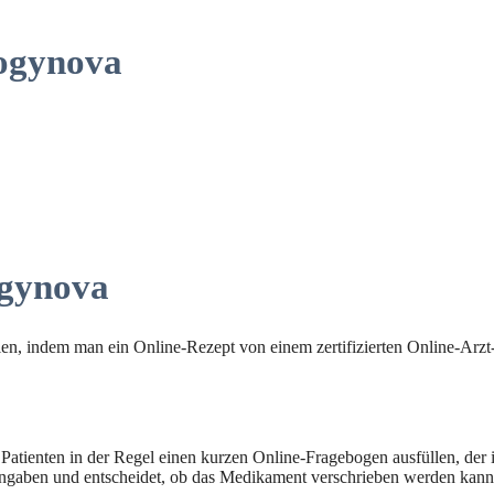
ogynova
ogynova
llen, indem man ein Online-Rezept von einem zertifizierten Online-Arzt
atienten in der Regel einen kurzen Online-Fragebogen ausfüllen, der 
ie Angaben und entscheidet, ob das Medikament verschrieben werden kann