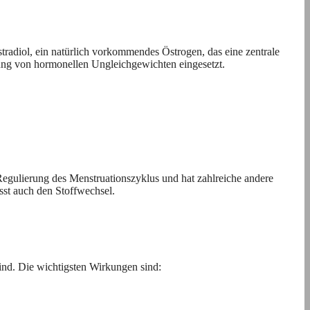
tradiol, ein natürlich vorkommendes Östrogen, das eine zentrale
ng von hormonellen Ungleichgewichten eingesetzt.
 Regulierung des Menstruationszyklus und hat zahlreiche andere
sst auch den Stoffwechsel.
ind. Die wichtigsten Wirkungen sind: