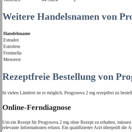
Weitere Handelsnamen von Pr
Handelsname
Estradot
Estrofem
Feminella
Menorest
Rezeptfreie Bestellung von Pr
In vielen Ländern ist es möglich, Progynova 2 mg rezeptfrei zu beste
Online-Ferndiagnose
Um ein Rezept für Progynova 2 mg ohne Rezept zu erhalten, müssen P
relevante Informationen erfasst. Ein qualifizierter Arzt überprüft d