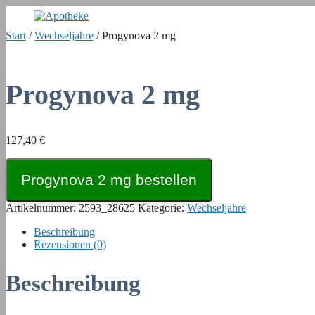
Zum
Inhalt
Start
/
Wechseljahre
/ Progynova 2 mg
springen
Progynova 2 mg
127,40
€
Progynova 2 mg bestellen
Artikelnummer:
2593_28625
Kategorie:
Wechseljahre
Beschreibung
Rezensionen (0)
Beschreibung