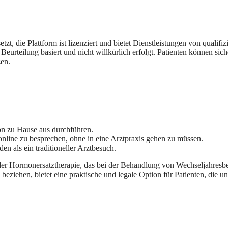
zt, die Plattform ist lizenziert und bietet Dienstleistungen von qualifi
urteilung basiert und nicht willkürlich erfolgt. Patienten können sich
zen.
on zu Hause aus durchführen.
nline zu besprechen, ohne in eine Arztpraxis gehen zu müssen.
en als ein traditioneller Arztbesuch.
er Hormonersatztherapie, das bei der Behandlung von Wechseljahresb
beziehen, bietet eine praktische und legale Option für Patienten, die 