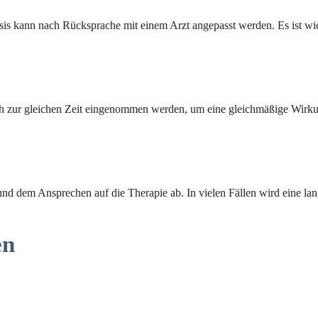
is kann nach Rücksprache mit einem Arzt angepasst werden. Es ist wich
h zur gleichen Zeit eingenommen werden, um eine gleichmäßige Wirkun
d dem Ansprechen auf die Therapie ab. In vielen Fällen wird eine l
en