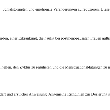
Schlafstörungen und emotionale Veränderungen zu reduzieren. Diese 
n, einer Erkrankung, die häufig bei postmenopausalen Frauen auftritt
elfen, den Zyklus zu regulieren und die Menstruationsblutungen zu n
arf und ärztlicher Anweisung. Allgemeine Richtlinien zur Dosierung si