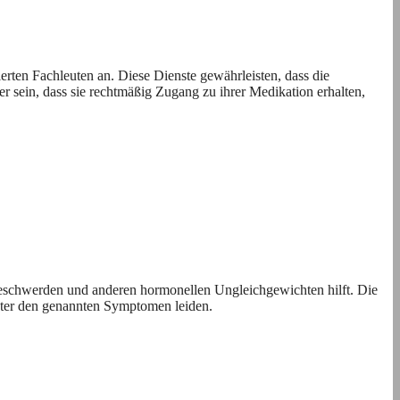
zierten Fachleuten an. Diese Dienste gewährleisten, dass die
er sein, dass sie rechtmäßig Zugang zu ihrer Medikation erhalten,
eschwerden und anderen hormonellen Ungleichgewichten hilft. Die
unter den genannten Symptomen leiden.