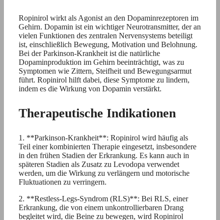
Ropinirol wirkt als Agonist an den Dopaminrezeptoren im
Gehirn. Dopamin ist ein wichtiger Neurotransmitter, der an
vielen Funktionen des zentralen Nervensystems beteiligt
ist, einschließlich Bewegung, Motivation und Belohnung.
Bei der Parkinson-Krankheit ist die natürliche
Dopaminproduktion im Gehirn beeinträchtigt, was zu
Symptomen wie Zittern, Steifheit und Bewegungsarmut
führt. Ropinirol hilft dabei, diese Symptome zu lindern,
indem es die Wirkung von Dopamin verstärkt.
Therapeutische Indikationen
1. **Parkinson-Krankheit**: Ropinirol wird häufig als
Teil einer kombinierten Therapie eingesetzt, insbesondere
in den frühen Stadien der Erkrankung. Es kann auch in
späteren Stadien als Zusatz zu Levodopa verwendet
werden, um die Wirkung zu verlängern und motorische
Fluktuationen zu verringern.
2. **Restless-Legs-Syndrom (RLS)**: Bei RLS, einer
Erkrankung, die von einem unkontrollierbaren Drang
begleitet wird, die Beine zu bewegen, wird Ropinirol