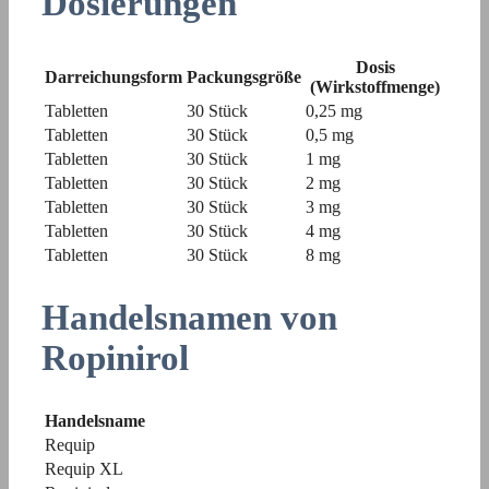
Dosierungen
Dosis
Darreichungsform
Packungsgröße
(Wirkstoffmenge)
Tabletten
30 Stück
0,25 mg
Tabletten
30 Stück
0,5 mg
Tabletten
30 Stück
1 mg
Tabletten
30 Stück
2 mg
Tabletten
30 Stück
3 mg
Tabletten
30 Stück
4 mg
Tabletten
30 Stück
8 mg
Handelsnamen von
Ropinirol
Handelsname
Requip
Requip XL