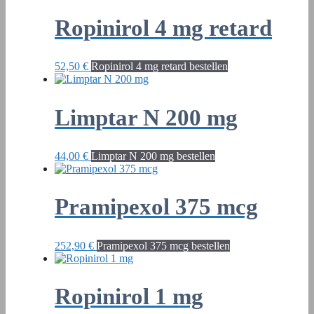
Ropinirol 4 mg retard
52,50
€
Ropinirol 4 mg retard bestellen
Limptar N 200 mg
44,00
€
Limptar N 200 mg bestellen
Pramipexol 375 mcg
252,90
€
Pramipexol 375 mcg bestellen
Ropinirol 1 mg