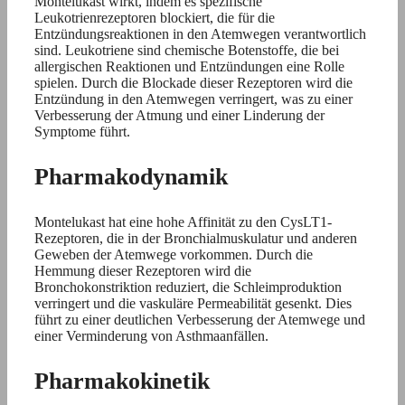
Montelukast wirkt, indem es spezifische
Leukotrienrezeptoren blockiert, die für die
Entzündungsreaktionen in den Atemwegen verantwortlich
sind. Leukotriene sind chemische Botenstoffe, die bei
allergischen Reaktionen und Entzündungen eine Rolle
spielen. Durch die Blockade dieser Rezeptoren wird die
Entzündung in den Atemwegen verringert, was zu einer
Verbesserung der Atmung und einer Linderung der
Symptome führt.
Pharmakodynamik
Montelukast hat eine hohe Affinität zu den CysLT1-
Rezeptoren, die in der Bronchialmuskulatur und anderen
Geweben der Atemwege vorkommen. Durch die
Hemmung dieser Rezeptoren wird die
Bronchokonstriktion reduziert, die Schleimproduktion
verringert und die vaskuläre Permeabilität gesenkt. Dies
führt zu einer deutlichen Verbesserung der Atemwege und
einer Verminderung von Asthmaanfällen.
Pharmakokinetik