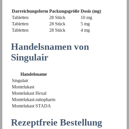
Darreichungsform
Packungsgröße
Dosis (mg)
Tabletten
28 Stück
10 mg
Tabletten
28 Stück
5 mg
Tabletten
28 Stück
4 mg
Handelsnamen von
Singulair
Handelsname
Singulair
Montelukast
Montelukast Hexal
Montelukast-ratiopharm
Montelukast STADA
Rezeptfreie Bestellung