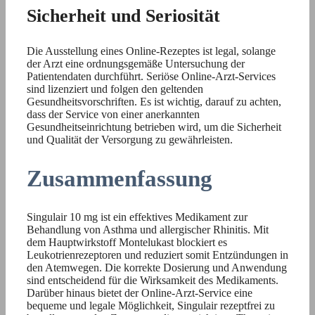
Sicherheit und Seriosität
Die Ausstellung eines Online-Rezeptes ist legal, solange
der Arzt eine ordnungsgemäße Untersuchung der
Patientendaten durchführt. Seriöse Online-Arzt-Services
sind lizenziert und folgen den geltenden
Gesundheitsvorschriften. Es ist wichtig, darauf zu achten,
dass der Service von einer anerkannten
Gesundheitseinrichtung betrieben wird, um die Sicherheit
und Qualität der Versorgung zu gewährleisten.
Zusammenfassung
Singulair 10 mg ist ein effektives Medikament zur
Behandlung von Asthma und allergischer Rhinitis. Mit
dem Hauptwirkstoff Montelukast blockiert es
Leukotrienrezeptoren und reduziert somit Entzündungen in
den Atemwegen. Die korrekte Dosierung und Anwendung
sind entscheidend für die Wirksamkeit des Medikaments.
Darüber hinaus bietet der Online-Arzt-Service eine
bequeme und legale Möglichkeit, Singulair rezeptfrei zu