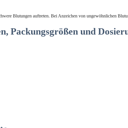
were Blutungen auftreten. Bei Anzeichen von ungewöhnlichen Blutunge
en, Packungsgrößen und Dosier