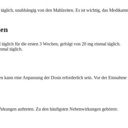
 täglich, unabhängig von den Mahlzeiten. Es ist wichtig, das Medikam
nen
lich für die ersten 3 Wochen, gefolgt von 20 mg einmal täglich.
mal täglich.
en kann eine Anpassung der Dosis erforderlich sein. Vor der Einnahme s
rkungen auftreten. Zu den häufigsten Nebenwirkungen gehören: