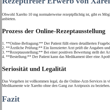
Rezeptfreier Erwerb von Xarel
Obwohl Xarelto 10 mg normalerweise rezeptpflichtig ist, gibt es Mö
anbieten.
Prozess der Online-Rezeptausstellung
1. **Online-Befragung:** Der Patient füllt einen detaillierten Frageb
2. **Ärztliche Prüfung:** Ein lizenzierter Arzt prüft die Angaben und
3. **Rezeptausstellung:** Bei einer positiven Bewertung stellt der Arz
4. **Bestellung:** Der Patient kann das Medikament über eine Apothe
Seriosität und Legalität
Das Vorgehen ist vollkommen legal, da die Online-Arzt-Services in vi
Medikamente wie Xarelto ohne den Gang zur Arztpraxis zu beziehen
Fazit