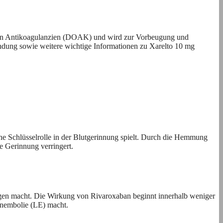
oralen Antikoagulanzien (DOAK) und wird zur Vorbeugung und
dung sowie weitere wichtige Informationen zu Xarelto 10 mg
ine Schlüsselrolle in der Blutgerinnung spielt. Durch die Hemmung
e Gerinnung verringert.
ungen macht. Die Wirkung von Rivaroxaban beginnt innerhalb weniger
enembolie (LE) macht.