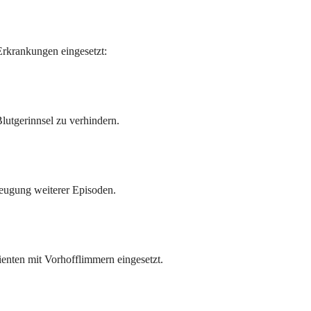
rkrankungen eingesetzt:
utgerinnsel zu verhindern.
eugung weiterer Episoden.
ienten mit Vorhofflimmern eingesetzt.