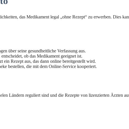
to
glichkeiten, das Medikament legal „ohne Rezept“ zu erwerben. Dies kan
ogen über seine gesundheitliche Verfassung aus.
 entscheidet, ob das Medikament geeignet ist.
t ein Rezept aus, das dann online bereitgestellt wird.
ke bestellen, die mit dem Online-Service kooperiert.
elen Ländern reguliert sind und die Rezepte von lizenzierten Ärzten au
.