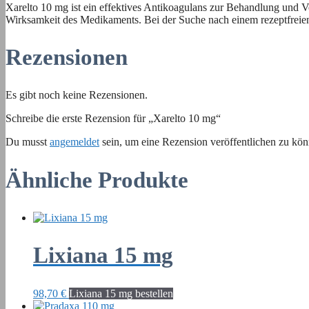
Xarelto 10 mg ist ein effektives Antikoagulans zur Behandlung und
Wirksamkeit des Medikaments. Bei der Suche nach einem rezeptfreien E
Rezensionen
Es gibt noch keine Rezensionen.
Schreibe die erste Rezension für „Xarelto 10 mg“
Du musst
angemeldet
sein, um eine Rezension veröffentlichen zu kön
Ähnliche Produkte
Lixiana 15 mg
98,70
€
Lixiana 15 mg bestellen