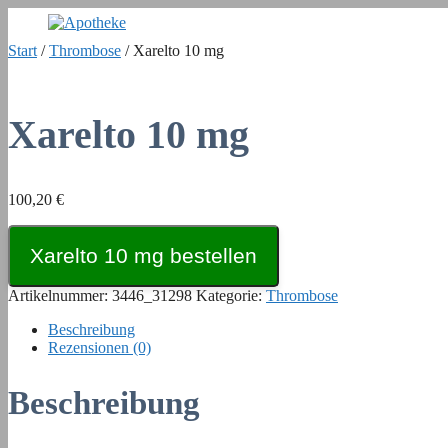
Zum
Inhalt
Start
/
Thrombose
/ Xarelto 10 mg
springen
Xarelto 10 mg
100,20
€
Xarelto 10 mg bestellen
Artikelnummer:
3446_31298
Kategorie:
Thrombose
Beschreibung
Rezensionen (0)
Beschreibung