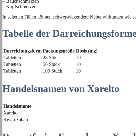
– Bauchschmerzen
– Kopfschmerzen
In seltenen Fällen können schwerwiegendere Nebenwirkungen wie sch
Tabelle der Darreichungsform
Darreichungsform
Packungsgröße
Dosis (mg)
Tabletten
28 Stück
10
Tabletten
56 Stück
10
Tabletten
100 Stück
10
Handelsnamen von Xarelto
Handelsname
Xarelto
Rivaroxaban