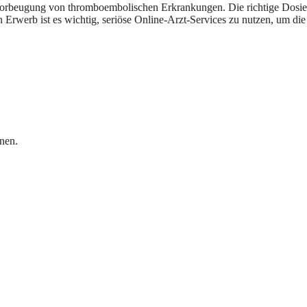
 Vorbeugung von thromboembolischen Erkrankungen. Die richtige Dosie
rwerb ist es wichtig, seriöse Online-Arzt-Services zu nutzen, um die 
nen.