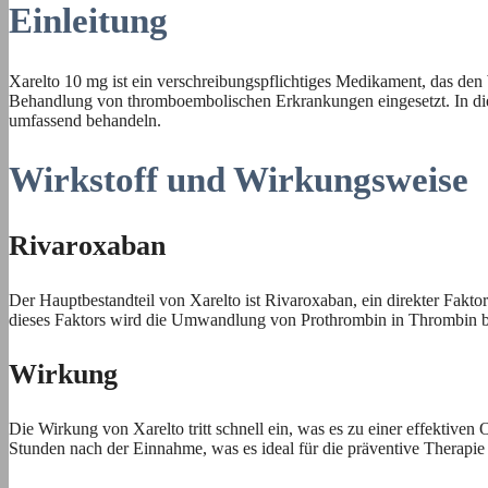
Einleitung
Xarelto 10 mg ist ein verschreibungspflichtiges Medikament, das de
Behandlung von thromboembolischen Erkrankungen eingesetzt. In die
umfassend behandeln.
Wirkstoff und Wirkungsweise
Rivaroxaban
Der Hauptbestandteil von Xarelto ist Rivaroxaban, ein direkter Fakto
dieses Faktors wird die Umwandlung von Prothrombin in Thrombin blo
Wirkung
Die Wirkung von Xarelto tritt schnell ein, was es zu einer effekti
Stunden nach der Einnahme, was es ideal für die präventive Thera