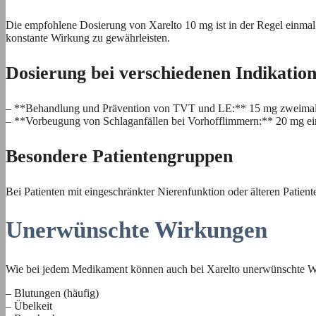
Die empfohlene Dosierung von Xarelto 10 mg ist in der Regel einmal
konstante Wirkung zu gewährleisten.
Dosierung bei verschiedenen Indikatio
– **Behandlung und Prävention von TVT und LE:** 15 mg zweimal täg
– **Vorbeugung von Schlaganfällen bei Vorhofflimmern:** 20 mg ein
Besondere Patientengruppen
Bei Patienten mit eingeschränkter Nierenfunktion oder älteren Patient
Unerwünschte Wirkungen
Wie bei jedem Medikament können auch bei Xarelto unerwünschte Wi
– Blutungen (häufig)
– Übelkeit